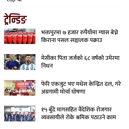
ट्रेन्डिङ
भक्तपुरमा ७ हजार रुपैयाँमा ग्यास बेच्ने
किराना पसल सञ्चालक पक्राउ
मेसीका पिता जर्जको ६८ वर्षको उमेरमा
निधन
फेरि एकजुट भए मधेस केन्द्रित दल, गरे
अग्रगामी मोर्चा घोषणा
१५ बुँदे मागसहित वैदेशिक रोजगार
व्यवसायीले रोके श्रमिक पठाउने काम