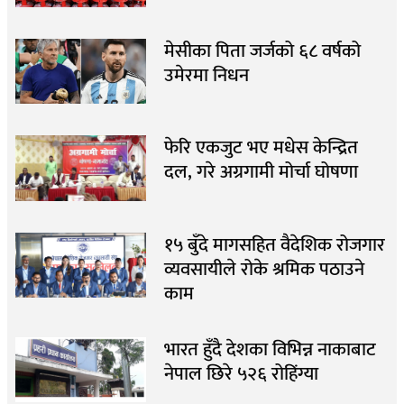
मेसीका पिता जर्जको ६८ वर्षको
उमेरमा निधन
फेरि एकजुट भए मधेस केन्द्रित
दल, गरे अग्रगामी मोर्चा घोषणा
१५ बुँदे मागसहित वैदेशिक रोजगार
व्यवसायीले रोके श्रमिक पठाउने
काम
भारत हुँदै देशका विभिन्न नाकाबाट
नेपाल छिरे ५२६ रोहिंग्या