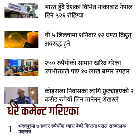
भारत हुँदै देशका विभिन्न नाकाबाट नेपाल
छिरे ५२६ रोहिंग्या
यी ५ जिल्लामा शनिबार १२ घण्टा विद्युत्
अवरुद्ध हुने
२५० रुपैयाँको सामान खरिद गरेका
उपभोक्ताले पाए १० लाख बम्पर उपहार
कोइराला निवासका लागि छुट्याइएको २
करोड रुपैयाँ लिन मानेनन् शेखरले
धेरै कमेन्ट गरिएका
भक्तपुरमा ७ हजार रुपैयाँमा ग्यास बेच्ने किराना पसल सञ्चालक
पक्राउ