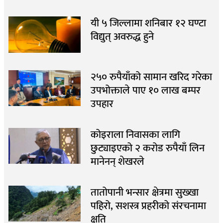
यी ५ जिल्लामा शनिबार १२ घण्टा
विद्युत् अवरुद्ध हुने
२५० रुपैयाँको सामान खरिद गरेका
उपभोक्ताले पाए १० लाख बम्पर
उपहार
कोइराला निवासका लागि
छुट्याइएको २ करोड रुपैयाँ लिन
मानेनन् शेखरले
तातोपानी भन्सार क्षेत्रमा सुख्खा
पहिरो, सशस्त्र प्रहरीको संरचनामा
क्षति