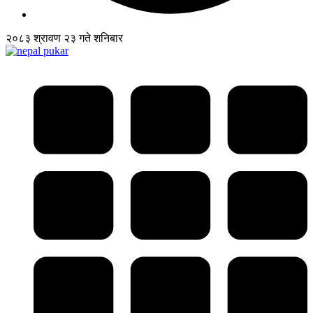
२०८३ श्रावण २३ गते शनिबार