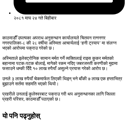
२०८१ माघ २४ गते बिहीबार
काठमाडौँ उपत्यका अपराध अनुसन्धान कार्यालयले चितवन रत्ननगर
नगरपालिका-८ की २८ वर्षीया अस्मिता आचार्यलाई ‘हनी ट्रयाप’ मा संलग्न
भएको आरोपमा पक्राउ गरेको छ।
अस्मिताले इलेक्ट्रोनिक सामान मर्मत गर्ने व्यक्तिलाई राइस कुकर मर्मतको
बहानामा पटक-पटक बोलाई, मागेको रकम नदिए जबरजस्ती करणीको मुद्दामा
फसाउने धम्की दिँदै १० लाख रुपैयाँ असुल्ने प्रयास गरेको आरोप छ।
उनले ३ लाख रुपैयाँ चेकमार्फत लिएकी थिइन् भने बाँकी ७ लाख एक हप्ताभित्र
बुझाउने सर्तमा सहमति भएको थियो।
प्रहरीले उनलाई कुलेश्वरबाट पक्राउ गरी थप अनुसन्धानका लागि जिल्ला
प्रहरी परिसर, काठमाडौँ पठाएको छ।
यो पनि पढ्नुहोस्