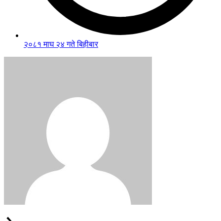
२०८१ माघ २४ गते बिहीबार