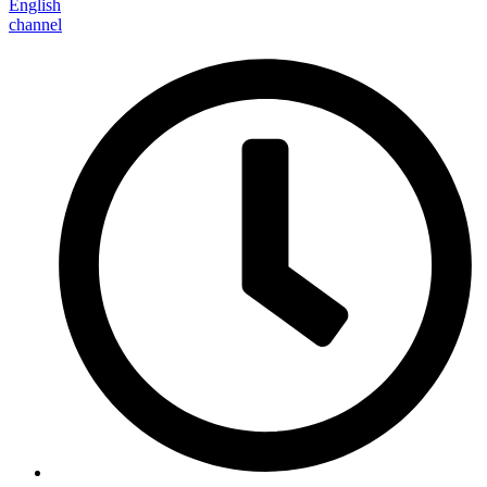
English
channel