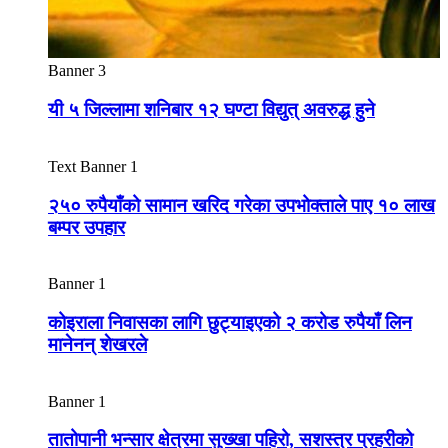
Banner 3
यी ५ जिल्लामा शनिबार १२ घण्टा विद्युत् अवरुद्ध हुने
Text Banner 1
२५० रुपैयाँको सामान खरिद गरेका उपभोक्ताले पाए १० लाख
बम्पर उपहार
Banner 1
कोइराला निवासका लागि छुट्याइएको २ करोड रुपैयाँ लिन
मानेनन् शेखरले
Banner 1
तातोपानी भन्सार क्षेत्रमा सुख्खा पहिरो, सशस्त्र प्रहरीको