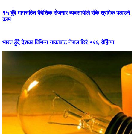
१५ बुँदे मागसहित वैदेशिक रोजगार व्यवसायीले रोके श्रमिक पठाउने
काम
भारत हुँदै देशका विभिन्न नाकाबाट नेपाल छिरे ५२६ रोहिंग्या