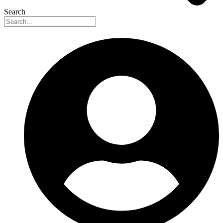
Search