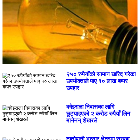
२५० रुपैयाँको सामान खरिद गरेका
उपभोक्ताले पाए १० लाख बम्पर
उपहार
कोइराला निवासका लागि
छुट्याइएको २ करोड रुपैयाँ लिन
मानेनन् शेखरले
तातोपानी भन्सार क्षेत्रमा सुख्खा