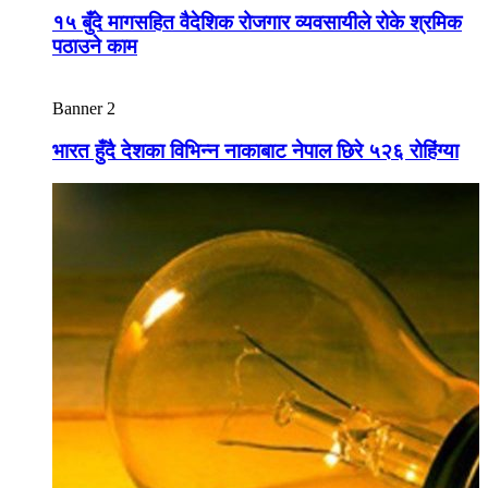
१५ बुँदे मागसहित वैदेशिक रोजगार व्यवसायीले रोके श्रमिक
पठाउने काम
Banner 2
भारत हुँदै देशका विभिन्न नाकाबाट नेपाल छिरे ५२६ रोहिंग्या