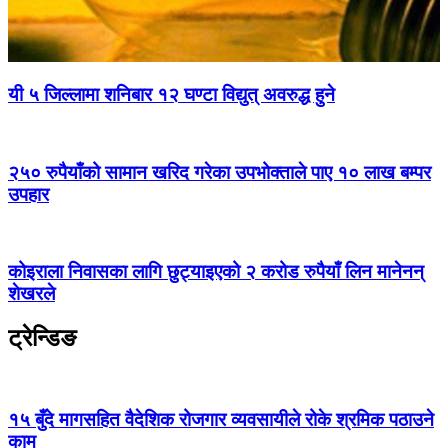
यी ५ जिल्लामा शनिबार १२ घण्टा विद्युत् अवरुद्ध हुने
२५० रुपैयाँको सामान खरिद गरेका उपभोक्ताले पाए १० लाख बम्पर
उपहार
कोइराला निवासका लागि छुट्याइएको २ करोड रुपैयाँ लिन मानेनन्
शेखरले
ट्रेन्डिङ
१५ बुँदे मागसहित वैदेशिक रोजगार व्यवसायीले रोके श्रमिक पठाउने
काम