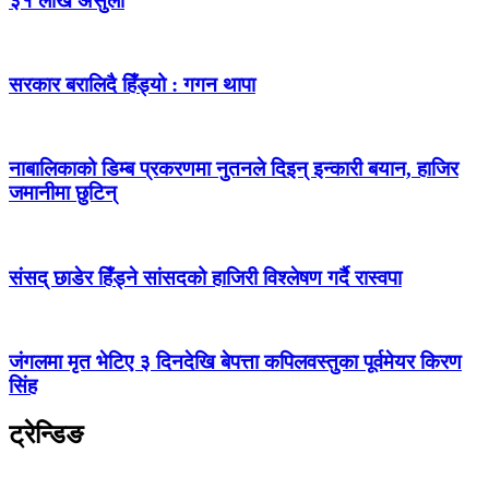
३१ लाख असुली
सरकार बरालिदै हिँड्यो : गगन थापा
नाबालिकाको डिम्ब प्रकरणमा नुतनले दिइन् इन्कारी बयान, हाजिर
जमानीमा छुटिन्
संसद् छाडेर हिँड्ने सांसदको हाजिरी विश्लेषण गर्दै रास्वपा
जंगलमा मृत भेटिए ३ दिनदेखि बेपत्ता कपिलवस्तुका पूर्वमेयर किरण
सिंह
ट्रेन्डिङ