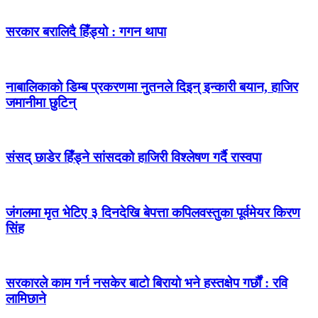
सरकार बरालिदै हिँड्यो : गगन थापा
नाबालिकाको डिम्ब प्रकरणमा नुतनले दिइन् इन्कारी बयान, हाजिर
जमानीमा छुटिन्
संसद् छाडेर हिँड्ने सांसदको हाजिरी विश्लेषण गर्दै रास्वपा
जंगलमा मृत भेटिए ३ दिनदेखि बेपत्ता कपिलवस्तुका पूर्वमेयर किरण
सिंह
सरकारले काम गर्न नसकेर बाटो बिरायो भने हस्तक्षेप गर्छौं : रवि
लामिछाने