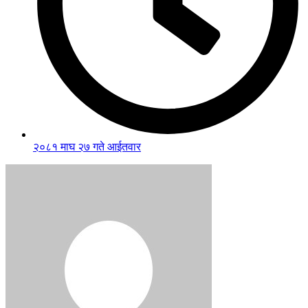
२०८१ माघ २७ गते आईतवार