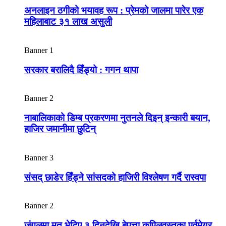
अनलाइन ठगीको भयावह रूप : प्रेमको जालमा पारेर एक
महिलाबाट ३१ लाख असुली
Banner 1
सरकार बरालिदै हिँड्यो : गगन थापा
Banner 2
नाबालिकाको डिम्ब प्रकरणमा नुतनले दिइन् इन्कारी बयान,
हाजिर जमानीमा छुटिन्
Banner 3
संसद् छाडेर हिँड्ने सांसदको हाजिरी विश्लेषण गर्दै रास्वपा
Banner 2
जंगलमा मृत भेटिए ३ दिनदेखि बेपत्ता कपिलवस्तुका पूर्वमेयर