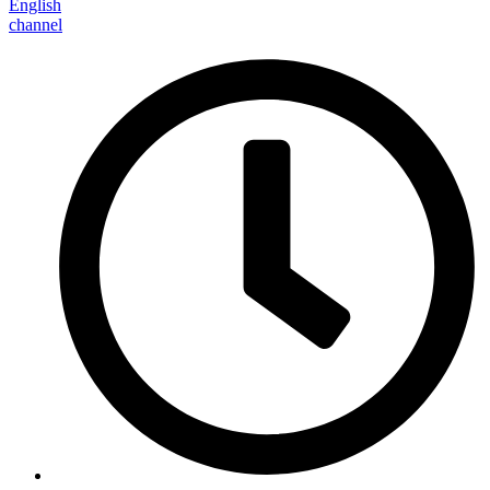
English
channel