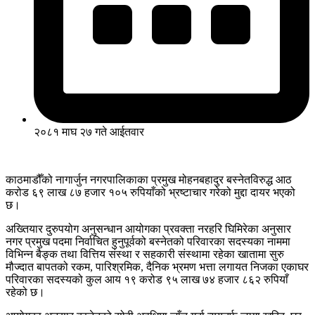
२०८१ माघ २७ गते आईतवार
काठमाडौँको नागार्जुन नगरपालिकाका प्रमुख मोहनबहादुर बस्नेतविरुद्ध आठ
करोड ६९ लाख ८७ हजार १०५ रुपियाँको भ्रष्टाचार गरेको मुद्दा दायर भएको
छ।
अख्तियार दुरुपयोग अनुसन्धान आयोगका प्रवक्ता नरहरि घिमिरेका अनुसार
नगर प्रमुख पदमा निर्वाचित हुनुपूर्वको बस्नेतको परिवारका सदस्यका नाममा
विभिन्न बैङ्क तथा वित्तिय संस्था र सहकारी संस्थामा रहेका खातामा सुरु
मौज्दात बापतको रकम, पारिश्रमिक, दैनिक भ्रमण भत्ता लगायत निजका एकाघर
परिवारका सदस्यको कुल आय १९ करोड ९५ लाख ७४ हजार ८६२ रुपियाँ
रहेको छ।