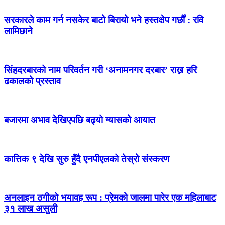
सरकारले काम गर्न नसकेर बाटो बिरायो भने हस्तक्षेप गर्छौं : रवि
लामिछाने
सिंहदरबारको नाम परिवर्तन गरी ‘अनामनगर दरबार’ राख्न हरि
ढकालको प्रस्ताव
बजारमा अभाव देखिएपछि बढ्यो ग्यासको आयात
कात्तिक ९ देखि सुरु हुँदै एनपीएलको तेस्रो संस्करण
अनलाइन ठगीको भयावह रूप : प्रेमको जालमा पारेर एक महिलाबाट
३१ लाख असुली