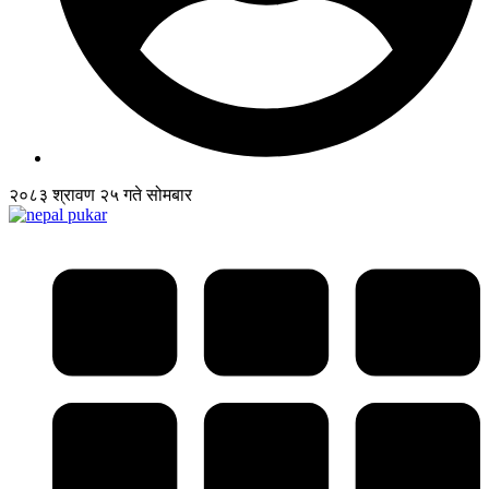
२०८३ श्रावण २५ गते सोमबार