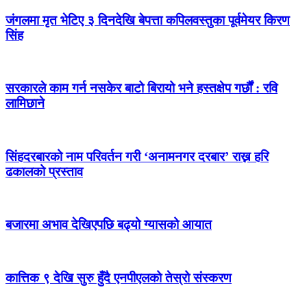
जंगलमा मृत भेटिए ३ दिनदेखि बेपत्ता कपिलवस्तुका पूर्वमेयर किरण
सिंह
सरकारले काम गर्न नसकेर बाटो बिरायो भने हस्तक्षेप गर्छौं : रवि
लामिछाने
सिंहदरबारको नाम परिवर्तन गरी ‘अनामनगर दरबार’ राख्न हरि
ढकालको प्रस्ताव
बजारमा अभाव देखिएपछि बढ्यो ग्यासको आयात
कात्तिक ९ देखि सुरु हुँदै एनपीएलको तेस्रो संस्करण