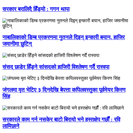
सरकार बरालिदै हिँड्यो : गगन थापा
नाबालिकाको डिम्ब प्रकरणमा नुतनले दिइन् इन्कारी बयान, हाजिर
जमानीमा छुटिन्
संसद् छाडेर हिँड्ने सांसदको हाजिरी विश्लेषण गर्दै रास्वपा
जंगलमा मृत भेटिए ३ दिनदेखि बेपत्ता कपिलवस्तुका पूर्वमेयर किरण
सिंह
सरकारले काम गर्न नसकेर बाटो बिरायो भने हस्तक्षेप गर्छौं : रवि
लामिछाने