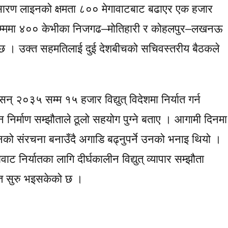
रसारण लाइनको क्षमता ८०० मेगावाटबाट बढाएर एक हजार
३५ सम्ममा ४०० केभीका निजगढ–मोतिहारी र कोहलपुर–लखनऊ
ो छ । उक्त सहमतिलाई दुई देशबीचको सचिवस्तरीय बैठकले
् २०३५ सम्म १५ हजार विद्युत् विदेशमा निर्यात गर्न
इन निर्माण सम्झौताले ठूलो सहयोग पुग्ने बताए । आगामी दिनमा
लाइनको संरचना बनाउँदै अगाडि बढ्नुपर्ने उनको भनाइ थियो ।
निर्यातका लागि दीर्घकालीन विद्युत् व्यापार सम्झौता
यात सुरु भइसकेको छ ।