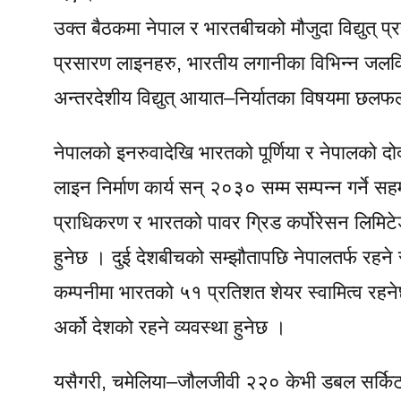
उक्त बैठकमा नेपाल र भारतबीचको मौजुदा विद्युत् प
प्रसारण लाइनहरु, भारतीय लगानीका विभिन्न जलवि
अन्तरदेशीय विद्युत् आयात–निर्यातका विषयमा छल
नेपालको इनरुवादेखि भारतको पूर्णिया र नेपालको द
लाइन निर्माण कार्य सन् २०३० सम्म सम्पन्न गर्ने 
प्राधिकरण र भारतको पावर ग्रिड कर्पोरेसन लिमिटेडक
हुनेछ । दुई देशबीचको सम्झौतापछि नेपालतर्फ रहने
कम्पनीमा भारतको ५१ प्रतिशत शेयर स्वामित्व रहनेछ
अर्को देशको रहने व्यवस्था हुनेछ ।
यसैगरी, चमेलिया–जौलजीवी २२० केभी डबल सर्किट