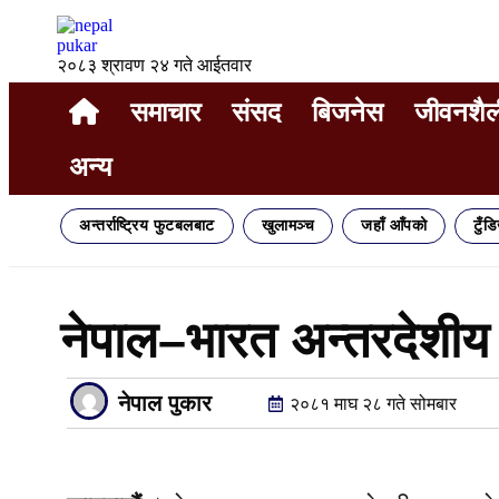
२०८३ श्रावण २४ गते आईतवार
समाचार
संसद
बिजनेस
जीवनशैल
अन्य
अन्तर्राष्ट्रिय फुटबलबाट
खुलामञ्च
जहाँ आँपको
टुँड
नेपाल–भारत अन्तरदेशीय 
नेपाल पुकार
२०८१ माघ २८ गते सोमबार