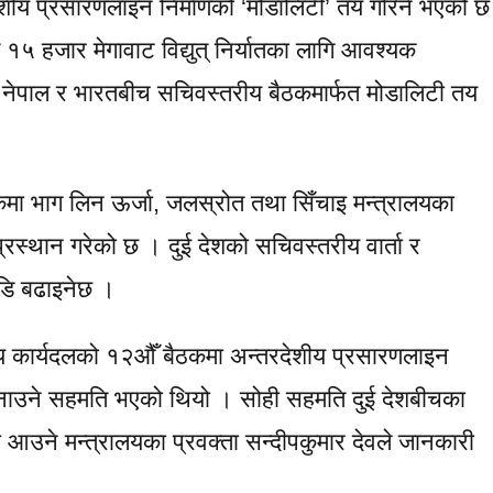
शीय प्रसारणलाइन निर्माणको ‘मोडालिटी’ तय गरिने भएको छ
५ हजार मेगावाट विद्युत् निर्यातका लागि आवश्यक
ा नेपाल र भारतबीच सचिवस्तरीय बैठकमार्फत मोडालिटी तय
मा भाग लिन ऊर्जा, जलस्रोत तथा सिँचाइ मन्त्रालयका
रस्थान गरेको छ । दुई देशको सचिवस्तरीय वार्ता र
डि बढाइनेछ ।
ीय कार्यदलको १२औँ बैठकमा अन्तरदेशीय प्रसारणलाइन
ज बनाउने सहमति भएको थियो । सोही सहमति दुई देशबीचका
 आउने मन्त्रालयका प्रवक्ता सन्दीपकुमार देवले जानकारी