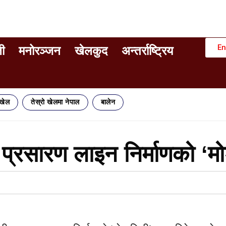
En
ी
मनोरञ्जन
खेलकुद
अन्तर्राष्ट्रिय
िखेल
तेस्रो खेलमा नेपाल
बालेन
प्रसारण लाइन निर्माणको ‘मोड