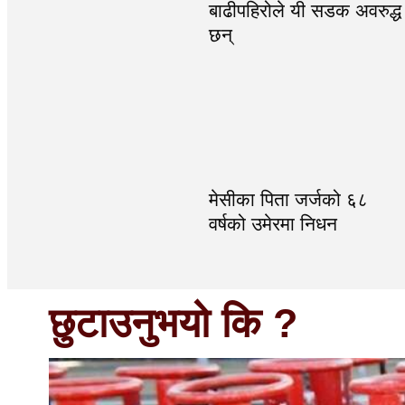
बाढीपहिरोले यी सडक अवरुद्ध
छन्
मेसीका पिता जर्जको ६८
वर्षको उमेरमा निधन
छुटाउनुभयो कि ?