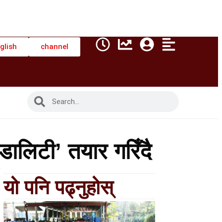
glish
channel
ालिटी’ तयार गरिँदै
यो पनि पढ्नुहोस्