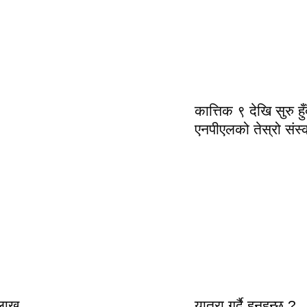
कात्तिक ९ देखि सुरु हुँ
एनपीएलको तेस्रो संस
 लाख
यात्रा गर्दै हुनुहुन्छ ?