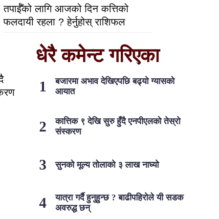
तपाईँको लागि आजको दिन कत्तिको
फलदायी रहला ? हेर्नुहोस् राशिफल
धेरै कमेन्ट गरिएका
दै
बजारमा अभाव देखिएपछि बढ्यो ग्यासको
्करण
आयात
कात्तिक ९ देखि सुरु हुँदै एनपीएलको तेस्रो
संस्करण
सुनको मूल्य तोलाको ३ लाख नाघ्यो
यात्रा गर्दै हुनुहुन्छ ? बाढीपहिरोले यी सडक
अवरुद्ध छन्