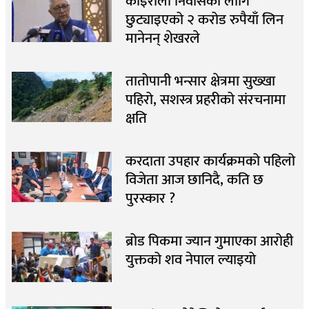
कोइराला निवासका लागि
छुट्याइएको २ करोड रुपैयाँ लिन
मानेनन् शेखरले
तातोपानी भन्सार क्षेत्रमा सुख्खा
पहिरो, सशस्त्र प्रहरीको संरचनामा
क्षति
करदाता उपहार कार्यक्रमको पहिलो
विजेता आज छानिदै, कति छ
पुरस्कार ?
ब्रोड पिकमा ज्यान गुमाएका आरोही
युक्तको शव नेपाल ल्याइयो