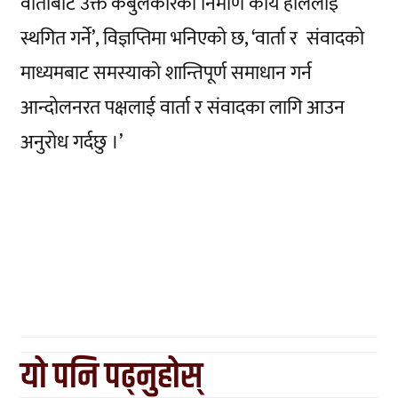
वार्ताबाटै उक्त केबुलकारको निर्माण कार्य हाललाई
स्थगित गर्ने’, विज्ञप्तिमा भनिएको छ, ‘वार्ता र संवादको
माध्यमबाट समस्याको शान्तिपूर्ण समाधान गर्न
आन्दोलनरत पक्षलाई वार्ता र संवादका लागि आउन
अनुरोध गर्दछु ।’
यो पनि पढ्नुहोस्