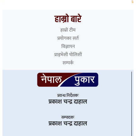
भारत हुँदै देशका विभिन्न नाकाबाट नेपाल छिरे ५२६ रोहिंग्या
हाम्रो बारे
हाम्रो टीम
प्रयोगका सर्त
विज्ञापन
प्राइभेसी पोलिसी
सम्पर्क
प्रवन्ध निर्देशकः
प्रकाश चन्द्र दाहाल
सम्पादकः
प्रकाश चन्द्र दाहाल