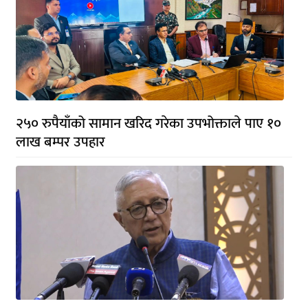
२५० रुपैयाँको सामान खरिद गरेका उपभोक्ताले पाए १०
लाख बम्पर उपहार