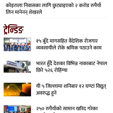
कोइराला निवासका लागि छुट्याइएको २ करोड रुपैयाँ
लिन मानेनन् शेखरले
ट्रेन्डिङ
१५ बुँदे मागसहित वैदेशिक रोजगार
व्यवसायीले रोके श्रमिक पठाउने काम
भारत हुँदै देशका विभिन्न नाकाबाट नेपाल
छिरे ५२६ रोहिंग्या
यी ५ जिल्लामा शनिबार १२ घण्टा विद्युत्
अवरुद्ध हुने
२५० रुपैयाँको सामान खरिद गरेका