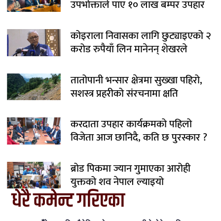
उपभोक्ताले पाए १० लाख बम्पर उपहार
कोइराला निवासका लागि छुट्याइएको २
करोड रुपैयाँ लिन मानेनन् शेखरले
तातोपानी भन्सार क्षेत्रमा सुख्खा पहिरो,
सशस्त्र प्रहरीको संरचनामा क्षति
करदाता उपहार कार्यक्रमको पहिलो
विजेता आज छानिदै, कति छ पुरस्कार ?
ब्रोड पिकमा ज्यान गुमाएका आरोही
युक्तको शव नेपाल ल्याइयो
धेरै कमेन्ट गरिएका