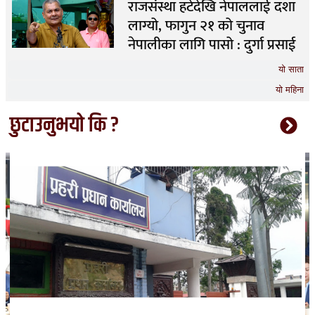
राजसंस्था हटेदेखि नेपाललाई दशा
लाग्यो, फागुन २१ को चुनाव
नेपालीका लागि पासो : दुर्गा प्रसाई
यो साता
यो महिना
छुटाउनुभयो कि ?