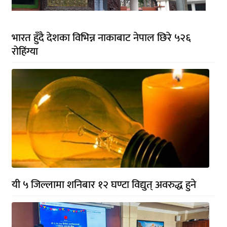
भारत हुँदै देशका विभिन्न नाकाबाट नेपाल छिरे ५२६
रोहिंग्या
यी ५ जिल्लामा शनिबार १२ घण्टा विद्युत् अवरुद्ध हुने