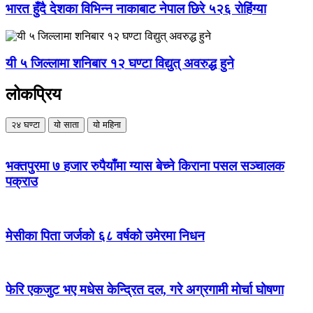
भारत हुँदै देशका विभिन्न नाकाबाट नेपाल छिरे ५२६ रोहिंग्या
यी ५ जिल्लामा शनिबार १२ घण्टा विद्युत् अवरुद्ध हुने
लोकप्रिय
२४ घण्टा
यो साता
यो महिना
भक्तपुरमा ७ हजार रुपैयाँमा ग्यास बेच्ने किराना पसल सञ्चालक
पक्राउ
मेसीका पिता जर्जको ६८ वर्षको उमेरमा निधन
फेरि एकजुट भए मधेस केन्द्रित दल, गरे अग्रगामी मोर्चा घोषणा