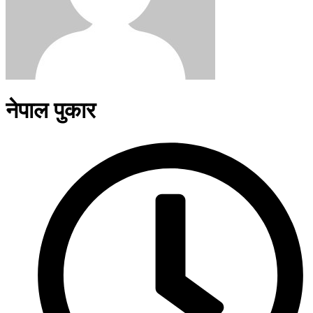
नेपाल पुकार