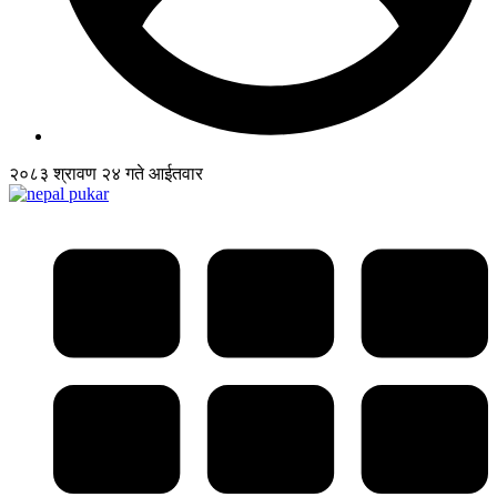
२०८३ श्रावण २४ गते आईतवार