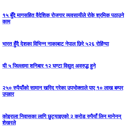
१५ बुँदे मागसहित वैदेशिक रोजगार व्यवसायीले रोके श्रमिक पठाउने
काम
भारत हुँदै देशका विभिन्न नाकाबाट नेपाल छिरे ५२६ रोहिंग्या
यी ५ जिल्लामा शनिबार १२ घण्टा विद्युत् अवरुद्ध हुने
२५० रुपैयाँको सामान खरिद गरेका उपभोक्ताले पाए १० लाख बम्पर
उपहार
कोइराला निवासका लागि छुट्याइएको २ करोड रुपैयाँ लिन मानेनन्
शेखरले