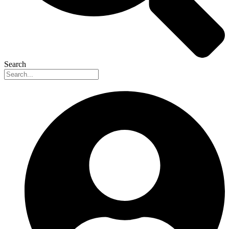
Search