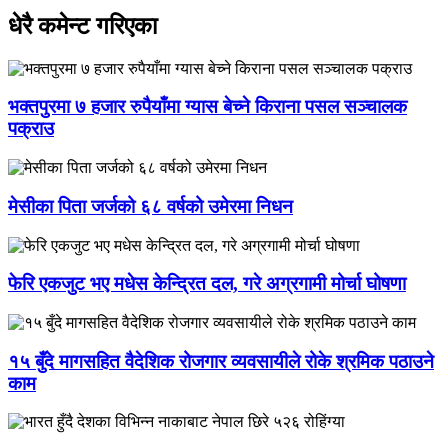
धेरै कमेन्ट गरिएका
भक्तपुरमा ७ हजार रुपैयाँमा ग्यास बेच्ने किराना पसल सञ्चालक
पक्राउ
मेसीका पिता जर्जको ६८ वर्षको उमेरमा निधन
फेरि एकजुट भए मधेस केन्द्रित दल, गरे अग्रगामी मोर्चा घोषणा
१५ बुँदे मागसहित वैदेशिक रोजगार व्यवसायीले रोके श्रमिक पठाउने
काम