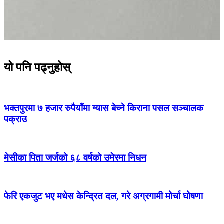
यो पनि पढ्नुहोस्
भक्तपुरमा ७ हजार रुपैयाँमा ग्यास बेच्ने किराना पसल सञ्चालक
पक्राउ
मेसीका पिता जर्जको ६८ वर्षको उमेरमा निधन
फेरि एकजुट भए मधेस केन्द्रित दल, गरे अग्रगामी मोर्चा घोषणा