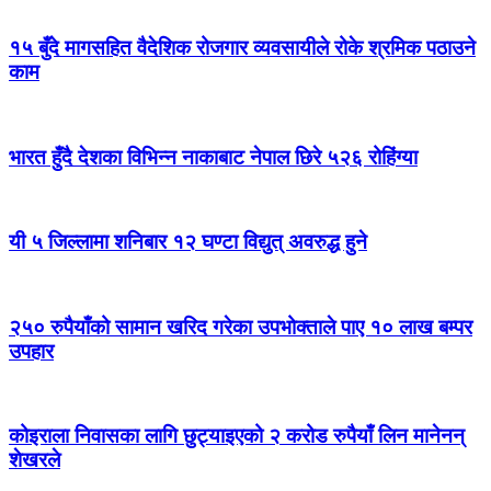
१५ बुँदे मागसहित वैदेशिक रोजगार व्यवसायीले रोके श्रमिक पठाउने
काम
भारत हुँदै देशका विभिन्न नाकाबाट नेपाल छिरे ५२६ रोहिंग्या
यी ५ जिल्लामा शनिबार १२ घण्टा विद्युत् अवरुद्ध हुने
२५० रुपैयाँको सामान खरिद गरेका उपभोक्ताले पाए १० लाख बम्पर
उपहार
कोइराला निवासका लागि छुट्याइएको २ करोड रुपैयाँ लिन मानेनन्
शेखरले