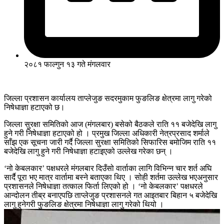
२०८१ फाल्गुन १३ गते मंगलवार
जिल्ला प्रशासन कार्यालय ताप्लेजुङ सदरमुकाम फुङलिङ क्षेत्रमा लागु गरेको
निषेधाज्ञा हटाएको छ।
जिल्ला सुरक्षा समितिको आज (मंगलबार) बसेको बैठकले राति ११ बजेदेखि लागु
हुने गरी निषेधाज्ञा हटाएको हो । प्रमुख जिल्ला अधिकारी नेत्रप्रसाद शर्माले
साँझ एक सूचना जारी गर्दै जिल्ला सुरक्षा समितिको सिफारिस बमोजिम राति ११
बजेदेखि लागु हुने गरी निषेधाज्ञा हटाइएको उल्लेख गरेका छन् ।
‘नो केबलकार’ पक्षधरले मंगलबार दिउँसो वार्ताका लागि विभिन्न चार शर्त अघि
सार्दै पूरा भए मात्र वार्तामा बस्ने बताएका थिए । सोही शर्तमा उल्लेख भएअनुसार
प्रशासनले निषेधाज्ञा तत्काल फिर्ता लिएको हो । ‘नो केबलकार’ पक्षधरले
आन्दोलन तीब्र बनाएपछि ताप्लेजुङ प्रशासनले गत आइतबार बिहान ५ बजेदेखि
लागु हुनेगरी फुङलिङ क्षेत्रमा निषेधाज्ञा लागु गरेको थियो ।