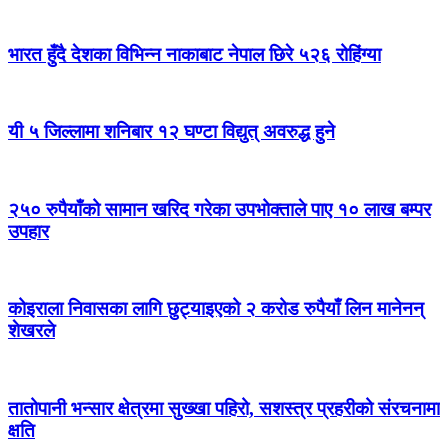
भारत हुँदै देशका विभिन्न नाकाबाट नेपाल छिरे ५२६ रोहिंग्या
यी ५ जिल्लामा शनिबार १२ घण्टा विद्युत् अवरुद्ध हुने
२५० रुपैयाँको सामान खरिद गरेका उपभोक्ताले पाए १० लाख बम्पर
उपहार
कोइराला निवासका लागि छुट्याइएको २ करोड रुपैयाँ लिन मानेनन्
शेखरले
तातोपानी भन्सार क्षेत्रमा सुख्खा पहिरो, सशस्त्र प्रहरीको संरचनामा
क्षति