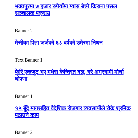
भक्तपुरमा ७ हजार रुपैयाँमा ग्यास बेच्ने किराना पसल
सञ्चालक पक्राउ
Banner 2
मेसीका पिता जर्जको ६८ वर्षको उमेरमा निधन
Text Banner 1
फेरि एकजुट भए मधेस केन्द्रित दल, गरे अग्रगामी मोर्चा
घोषणा
Banner 1
१५ बुँदे मागसहित वैदेशिक रोजगार व्यवसायीले रोके श्रमिक
पठाउने काम
Banner 2