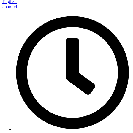
English
channel