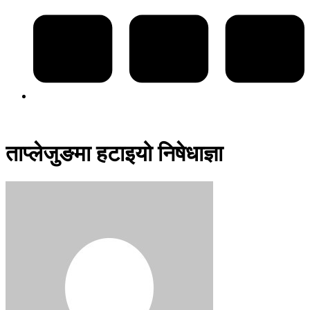
ताप्लेजुङमा हटाइयो निषेधाज्ञा