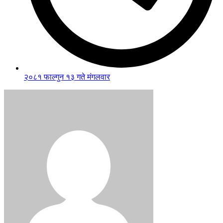
२०८१ फाल्गुन १३ गते मंगलवार