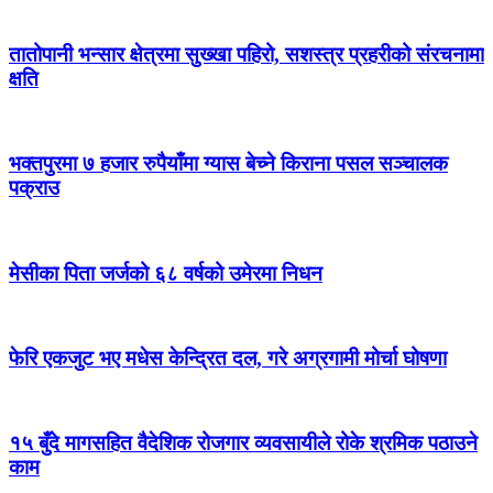
तातोपानी भन्सार क्षेत्रमा सुख्खा पहिरो, सशस्त्र प्रहरीको संरचनामा
क्षति
भक्तपुरमा ७ हजार रुपैयाँमा ग्यास बेच्ने किराना पसल सञ्चालक
पक्राउ
मेसीका पिता जर्जको ६८ वर्षको उमेरमा निधन
फेरि एकजुट भए मधेस केन्द्रित दल, गरे अग्रगामी मोर्चा घोषणा
१५ बुँदे मागसहित वैदेशिक रोजगार व्यवसायीले रोके श्रमिक पठाउने
काम