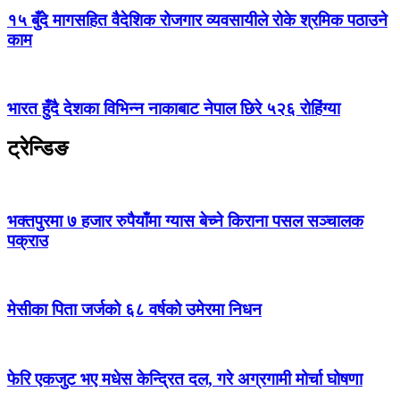
१५ बुँदे मागसहित वैदेशिक रोजगार व्यवसायीले रोके श्रमिक पठाउने
काम
भारत हुँदै देशका विभिन्न नाकाबाट नेपाल छिरे ५२६ रोहिंग्या
ट्रेन्डिङ
भक्तपुरमा ७ हजार रुपैयाँमा ग्यास बेच्ने किराना पसल सञ्चालक
पक्राउ
मेसीका पिता जर्जको ६८ वर्षको उमेरमा निधन
फेरि एकजुट भए मधेस केन्द्रित दल, गरे अग्रगामी मोर्चा घोषणा