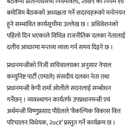
बैठकमा प्रतिनिधिसभा नियमावली, २०७९ को नियम १०
बमोजिम बैठकको अध्यक्षता गर्ने सदस्यहरूको मनोनयन
हुने सम्भावित कार्यसूचीमा उल्लेख छ । अधिवेशनको
पहिलो दिन भएकाले विभिन्न राजनीतिक दलका नेतालाई
दलीय आधारमा मन्तव्य व्यक्त गर्न समय दिइने छ ।
प्रधानमन्त्रीको निजी सचिवालयका अनुसार नेपाल
कम्युनिष्ट पार्टी (एमाले) संसदीय दलका नेता तथा
प्रधानमन्त्री केपी शर्मा ओलीले सदनलाई सम्बोधन
गर्नेछन् । व्यवस्थापन कार्यतर्फ उपप्रधानमन्त्री एवं
अर्थमन्त्री विष्णुप्रसाद पौडेलले ‘वैकल्पिक विकास वित्त
परिचालन विधेयक, २०८१’ प्रस्तुत गर्ने कार्यक्रम छ ।