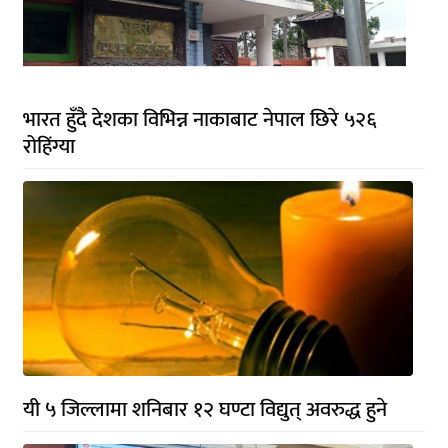
भारत हुँदै देशका विभिन्न नाकाबाट नेपाल छिरे ५२६
रोहिंग्या
यी ५ जिल्लामा शनिबार १२ घण्टा विद्युत् अवरुद्ध हुने