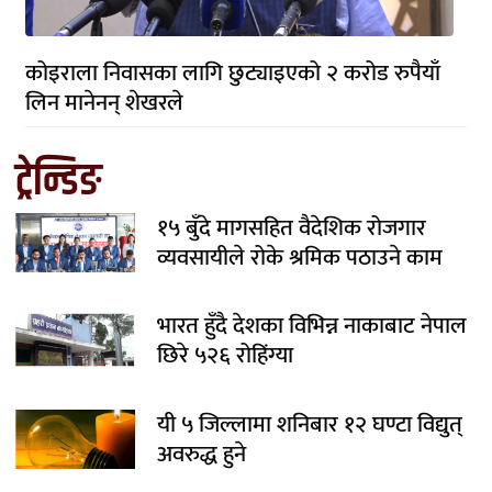
कोइराला निवासका लागि छुट्याइएको २ करोड रुपैयाँ
लिन मानेनन् शेखरले
ट्रेन्डिङ
१५ बुँदे मागसहित वैदेशिक रोजगार
व्यवसायीले रोके श्रमिक पठाउने काम
भारत हुँदै देशका विभिन्न नाकाबाट नेपाल
छिरे ५२६ रोहिंग्या
यी ५ जिल्लामा शनिबार १२ घण्टा विद्युत्
अवरुद्ध हुने