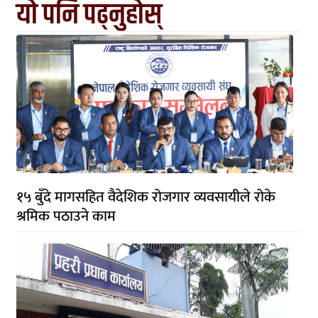
यो पनि पढ्नुहोस्
१५ बुँदे मागसहित वैदेशिक रोजगार व्यवसायीले रोके
श्रमिक पठाउने काम