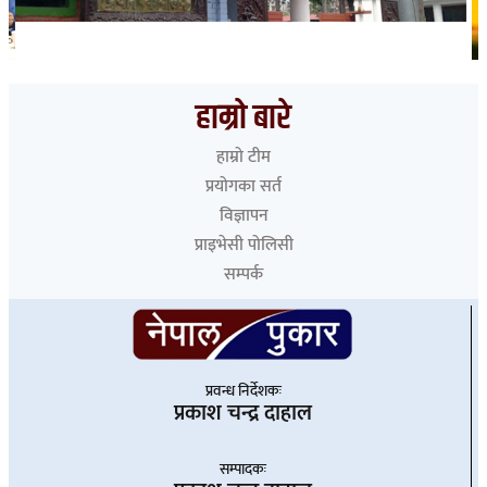
भारत हुँदै देशका विभिन्न नाकाबाट नेपाल छिरे ५२६ रोहिंग्या
हाम्रो बारे
हाम्रो टीम
प्रयोगका सर्त
विज्ञापन
प्राइभेसी पोलिसी
सम्पर्क
प्रवन्ध निर्देशकः
प्रकाश चन्द्र दाहाल
सम्पादकः