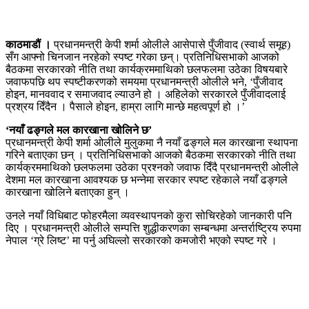
काठमाडौं ।
प्रधानमन्त्री केपी शर्मा ओलीले आसेपासे पुँजीवाद (स्वार्थ समूह)
सँग आफ्नो चिनजान नरहेको स्पष्ट गरेका छन्। प्रतिनिधिसभाको आजको
बैठकमा सरकारको नीति तथा कार्यक्रममाथिको छलफलमा उठेका विषयबारे
जवाफपछि थप स्पष्टीकरणको समयमा प्रधानमन्त्री ओलीले भने, ‘पुँजीवाद
होइन, मानववाद र समाजवाद ल्याउने हो । अहिलेको सरकारले पुँजीवादलाई
प्रश्रय दिँदैन । पैसाले होइन, हाम्रा लागि मान्छे महत्वपूर्ण हो ।’
‘नयाँ ढङ्गले मल कारखाना खोलिने छ’
प्रधानमन्त्री केपी शर्मा ओलीले मुलुकमा नै नयाँ ढङ्गले मल कारखाना स्थापना
गरिने बताएका छन् । प्रतिनिधिसभाको आजको बैठकमा सरकारको नीति तथा
कार्यक्रममाथिको छलफलमा उठेका प्रश्नको जवाफ दिँदै प्रधानमन्त्री ओलीले
देशमा मल कारखाना आवश्यक छ भन्नेमा सरकार स्पष्ट रहेकाले नयाँ ढङ्गले
कारखाना खोलिने बताएका हुन् ।
उनले नयाँ विधिबाट फोहरमैला व्यवस्थापनको कुरा सोचिरहेको जानकारी पनि
दिए । प्रधानमन्त्री ओलीले सम्पत्ति शुद्धीकरणका सम्बन्धमा अन्तर्राष्ट्रिय रुपमा
नेपाल ‘ग्रे लिष्ट’ मा पर्नु अघिल्लो सरकारको कमजोरी भएको स्पष्ट गरे ।