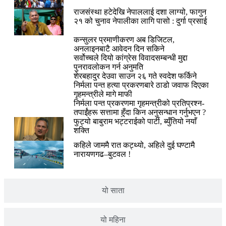
राजसंस्था हटेदेखि नेपाललाई दशा लाग्यो, फागुन
२१ को चुनाव नेपालीका लागि पासो : दुर्गा प्रसाई
कन्सुलर प्रमाणीकरण अब डिजिटल,
अनलाइनबाटै आवेदन दिन सकिने
सर्वोच्चले दियो कांग्रेस विवादसम्बन्धी मुद्दा
पुनरावलोकन गर्न अनुमति
शेरबहादुर देउवा साउन २६ गते स्वदेश फर्किने
निर्मला पन्त हत्या प्रकरणबारे ठाडो जवाफ दिएका
गृहमन्त्रीले मागे माफी
निर्मला पन्त प्रकरणमा गृहमन्त्रीको प्रतिप्रश्न-
तपाईंहरू सत्तामा हुँदा किन अनुसन्धान गर्नुभएन ?
फुट्यो बाबुराम भट्टराईको पार्टी, ब्युँतियो नयाँ
शक्ति
कहिले जाममै रात कट्थ्यो, अहिले दुई घण्टामै
नारायणगढ–बुटवल !
यो साता
यो महिना