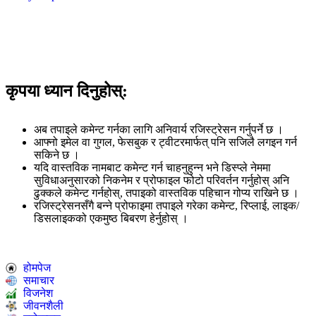
Google
Twiter
कृपया ध्यान दिनुहोस्:
अब तपाइले कमेन्ट गर्नका लागि अनिवार्य रजिस्ट्रेसन गर्नुपर्ने छ ।
आफ्नो इमेल वा गुगल, फेसबुक र ट्वीटरमार्फत् पनि सजिलै लगइन गर्न
सकिने छ ।
यदि वास्तविक नामबाट कमेन्ट गर्न चाहनुहुन्न भने डिस्प्ले नेममा
सुविधाअनुसारको निकनेम र प्रोफाइल फोटो परिवर्तन गर्नुहोस् अनि
ढुक्कले कमेन्ट गर्नहोस्, तपाइको वास्तविक पहिचान गोप्य राखिने छ ।
रजिस्ट्रेसनसँगै बन्ने प्रोफाइमा तपाइले गरेका कमेन्ट, रिप्लाई, लाइक/
डिसलाइकको एकमुष्ठ बिबरण हेर्नुहोस् ।
होमपेज
समाचार
विजनेश
जीवनशैली