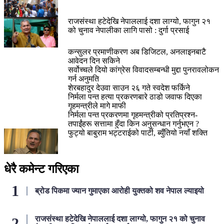
राजसंस्था हटेदेखि नेपाललाई दशा लाग्यो, फागुन २१
को चुनाव नेपालीका लागि पासो : दुर्गा प्रसाई
कन्सुलर प्रमाणीकरण अब डिजिटल, अनलाइनबाटै
आवेदन दिन सकिने
सर्वोच्चले दियो कांग्रेस विवादसम्बन्धी मुद्दा पुनरावलोकन
गर्न अनुमति
शेरबहादुर देउवा साउन २६ गते स्वदेश फर्किने
निर्मला पन्त हत्या प्रकरणबारे ठाडो जवाफ दिएका
गृहमन्त्रीले मागे माफी
निर्मला पन्त प्रकरणमा गृहमन्त्रीको प्रतिप्रश्न-
तपाईंहरू सत्तामा हुँदा किन अनुसन्धान गर्नुभएन ?
फुट्यो बाबुराम भट्टराईको पार्टी, ब्युँतियो नयाँ शक्ति
धेरै कमेन्ट गरिएका
ब्रोड पिकमा ज्यान गुमाएका आरोही युक्तको शव नेपाल ल्याइयो
राजसंस्था हटेदेखि नेपाललाई दशा लाग्यो, फागुन २१ को चुनाव