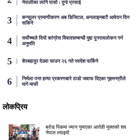
नेपालीका लागि पासो : दुर्गा प्रसाई
कन्सुलर प्रमाणीकरण अब डिजिटल, अनलाइनबाटै आवेदन दिन
सकिने
सर्वोच्चले दियो कांग्रेस विवादसम्बन्धी मुद्दा पुनरावलोकन गर्न
अनुमति
शेरबहादुर देउवा साउन २६ गते स्वदेश फर्किने
निर्मला पन्त हत्या प्रकरणबारे ठाडो जवाफ दिएका गृहमन्त्रीले
मागे माफी
लोकप्रिय
२४ घण्टा
ब्रोड पिकमा ज्यान गुमाएका आरोही युक्तको शव
नेपाल ल्याइयो