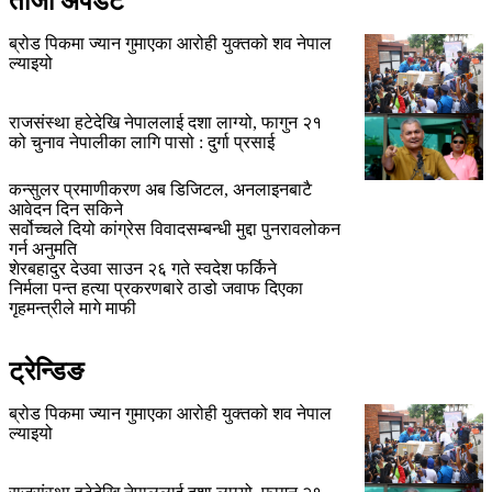
ताजा अपडेट
ब्रोड पिकमा ज्यान गुमाएका आरोही युक्तको शव नेपाल
ल्याइयो
राजसंस्था हटेदेखि नेपाललाई दशा लाग्यो, फागुन २१
को चुनाव नेपालीका लागि पासो : दुर्गा प्रसाई
कन्सुलर प्रमाणीकरण अब डिजिटल, अनलाइनबाटै
आवेदन दिन सकिने
सर्वोच्चले दियो कांग्रेस विवादसम्बन्धी मुद्दा पुनरावलोकन
गर्न अनुमति
शेरबहादुर देउवा साउन २६ गते स्वदेश फर्किने
निर्मला पन्त हत्या प्रकरणबारे ठाडो जवाफ दिएका
गृहमन्त्रीले मागे माफी
ट्रेन्डिङ
ब्रोड पिकमा ज्यान गुमाएका आरोही युक्तको शव नेपाल
ल्याइयो