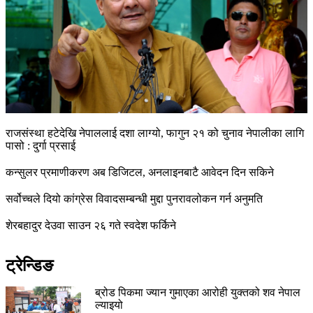
राजसंस्था हटेदेखि नेपाललाई दशा लाग्यो, फागुन २१ को चुनाव नेपालीका लागि
पासो : दुर्गा प्रसाई
कन्सुलर प्रमाणीकरण अब डिजिटल, अनलाइनबाटै आवेदन दिन सकिने
सर्वोच्चले दियो कांग्रेस विवादसम्बन्धी मुद्दा पुनरावलोकन गर्न अनुमति
शेरबहादुर देउवा साउन २६ गते स्वदेश फर्किने
ट्रेन्डिङ
ब्रोड पिकमा ज्यान गुमाएका आरोही युक्तको शव नेपाल
ल्याइयो