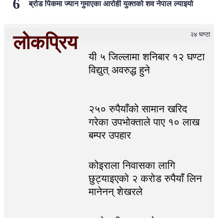
ब्रोड पिकमा ज्यान गुमाएका आरोही युक्तको शव नेपाल ल्याइयो
२४ घण्टा
लोकप्रिय
यी ५ जिल्लामा शनिबार १२ घण्टा
विद्युत् अवरुद्ध हुने
२५० रुपैयाँको सामान खरिद
गरेका उपभोक्ताले पाए १० लाख
बम्पर उपहार
कोइराला निवासका लागि
छुट्याइएको २ करोड रुपैयाँ लिन
मानेनन् शेखरले