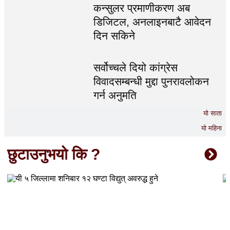
कन्सुलर प्रमाणीकरण अब
डिजिटल, अनलाइनबाटै आवेदन
दिन सकिने
सर्वोच्चले दियो कांग्रेस
विवादसम्बन्धी मुद्दा पुनरावलोकन
गर्न अनुमति
यो साता
यो महिना
छुटाउनुभयो कि ?