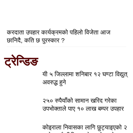
करदाता उपहार कार्यक्रमको पहिलो विजेता आज
छानिदै, कति छ पुरस्कार ?
ट्रेन्डिङ
यी ५ जिल्लामा शनिबार १२ घण्टा विद्युत्
अवरुद्ध हुने
२५० रुपैयाँको सामान खरिद गरेका
उपभोक्ताले पाए १० लाख बम्पर उपहार
कोइराला निवासका लागि छुट्याइएको २