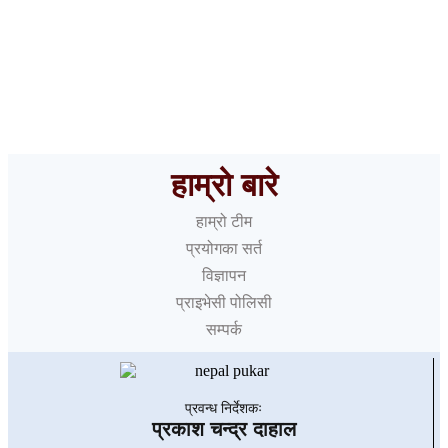
यी ५ जिल्लामा शनिबार १२ घण्टा विद्युत् अवरुद्ध हुने
हाम्रो बारे
हाम्रो टीम
प्रयोगका सर्त
विज्ञापन
प्राइभेसी पोलिसी
सम्पर्क
प्रवन्ध निर्देशकः
प्रकाश चन्द्र दाहाल