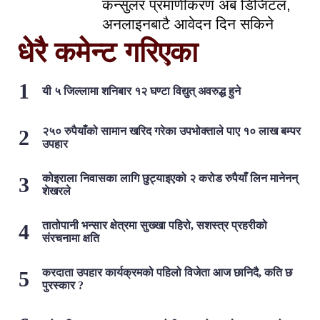
कन्सुलर प्रमाणीकरण अब डिजिटल,
अनलाइनबाटै आवेदन दिन सकिने
धेरै कमेन्ट गरिएका
यी ५ जिल्लामा शनिबार १२ घण्टा विद्युत् अवरुद्ध हुने
२५० रुपैयाँको सामान खरिद गरेका उपभोक्ताले पाए १० लाख बम्पर
उपहार
कोइराला निवासका लागि छुट्याइएको २ करोड रुपैयाँ लिन मानेनन्
शेखरले
तातोपानी भन्सार क्षेत्रमा सुख्खा पहिरो, सशस्त्र प्रहरीको
संरचनामा क्षति
करदाता उपहार कार्यक्रमको पहिलो विजेता आज छानिदै, कति छ
पुरस्कार ?