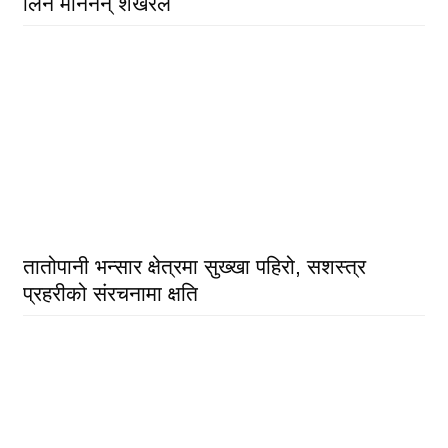
लिन मानेनन् शेखरले
तातोपानी भन्सार क्षेत्रमा सुख्खा पहिरो, सशस्त्र
प्रहरीको संरचनामा क्षति