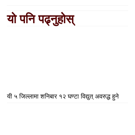
यो पनि पढ्नुहोस्
यी ५ जिल्लामा शनिबार १२ घण्टा विद्युत् अवरुद्ध हुने