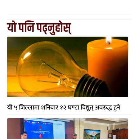
यो पनि पढ्नुहोस्
यी ५ जिल्लामा शनिबार १२ घण्टा विद्युत् अवरुद्ध हुने