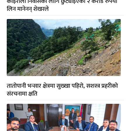
कोइराला निवासका लागि छुट्याइएको २ करोड रुपैयाँ
लिन मानेनन् शेखरले
तातोपानी भन्सार क्षेत्रमा सुख्खा पहिरो, सशस्त्र प्रहरीको
संरचनामा क्षति