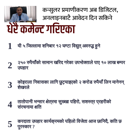
कन्सुलर प्रमाणीकरण अब डिजिटल,
अनलाइनबाटै आवेदन दिन सकिने
धेरै कमेन्ट गरिएका
यी ५ जिल्लामा शनिबार १२ घण्टा विद्युत् अवरुद्ध हुने
२५० रुपैयाँको सामान खरिद गरेका उपभोक्ताले पाए १० लाख बम्पर
उपहार
कोइराला निवासका लागि छुट्याइएको २ करोड रुपैयाँ लिन मानेनन्
शेखरले
तातोपानी भन्सार क्षेत्रमा सुख्खा पहिरो, सशस्त्र प्रहरीको
संरचनामा क्षति
करदाता उपहार कार्यक्रमको पहिलो विजेता आज छानिदै, कति छ
पुरस्कार ?