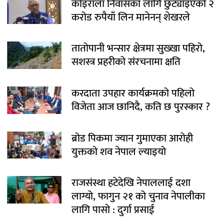
कोइराला निवासका लागि छुट्याइएको २
करोड रुपैयाँ लिन मानेनन् शेखरले
तातोपानी भन्सार क्षेत्रमा सुख्खा पहिरो,
सशस्त्र प्रहरीको संरचनामा क्षति
करदाता उपहार कार्यक्रमको पहिलो
विजेता आज छानिदै, कति छ पुरस्कार ?
ब्रोड पिकमा ज्यान गुमाएका आरोही
युक्तको शव नेपाल ल्याइयो
राजसंस्था हटेदेखि नेपाललाई दशा
लाग्यो, फागुन २१ को चुनाव नेपालीका
लागि पासो : दुर्गा प्रसाई