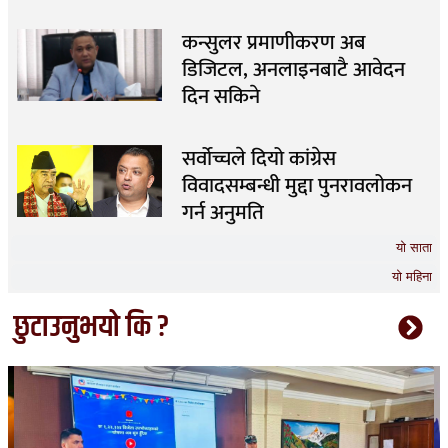
कन्सुलर प्रमाणीकरण अब
डिजिटल, अनलाइनबाटै आवेदन
दिन सकिने
सर्वोच्चले दियो कांग्रेस
विवादसम्बन्धी मुद्दा पुनरावलोकन
गर्न अनुमति
यो साता
यो महिना
छुटाउनुभयो कि ?