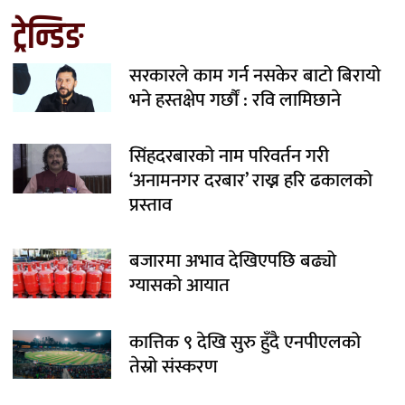
ट्रेन्डिङ
सरकारले काम गर्न नसकेर बाटो बिरायो
भने हस्तक्षेप गर्छौं : रवि लामिछाने
सिंहदरबारको नाम परिवर्तन गरी
‘अनामनगर दरबार’ राख्न हरि ढकालको
प्रस्ताव
बजारमा अभाव देखिएपछि बढ्यो
ग्यासको आयात
कात्तिक ९ देखि सुरु हुँदै एनपीएलको
तेस्रो संस्करण