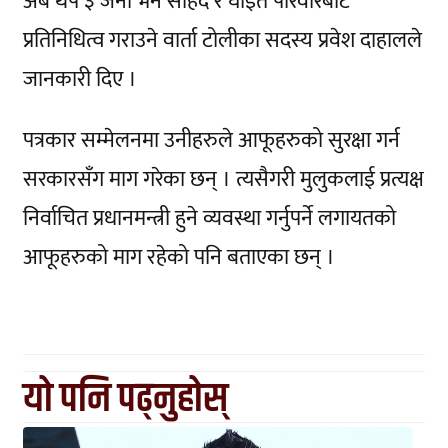
अब थप ३ जना भने सहिद र घाइते परिवारबाट
प्रतिनिधित्व गराउने वार्ता टोलीका सदस्य प्रवेश दाहालले
जानकारी दिए ।
पत्रकार सम्मेलनमा उनीहरुले आफूहरुको सुरक्षा गर्न
सरकारसँग माग गरेका छन् । त्यसैगरी मुलुकलाई प्रत्यक्ष
निर्वाचित प्रधानमन्त्री हुने व्यवस्था गर्नुपर्ने लगायतको
आफूहरुको माग रहेको पनि बताएका छन् ।
यो पनि पढ्नुहोस्