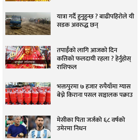
यात्रा गर्दै हुनुहुन्छ ? बाढीपहिरोले यी
सडक अवरुद्ध छन्
तपाईँको लागि आजको दिन
कत्तिको फलदायी रहला ? हेर्नुहोस्
राशिफल
भक्तपुरमा ७ हजार रुपैयाँमा ग्यास
बेच्ने किराना पसल सञ्चालक पक्राउ
मेसीका पिता जर्जको ६८ वर्षको
उमेरमा निधन