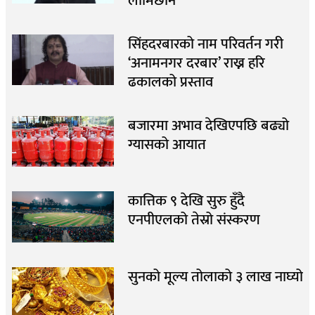
लामिछाने
सिंहदरबारको नाम परिवर्तन गरी
‘अनामनगर दरबार’ राख्न हरि
ढकालको प्रस्ताव
बजारमा अभाव देखिएपछि बढ्यो
ग्यासको आयात
कात्तिक ९ देखि सुरु हुँदै
एनपीएलको तेस्रो संस्करण
सुनको मूल्य तोलाको ३ लाख नाघ्यो