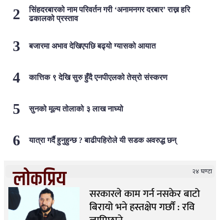
सिंहदरबारको नाम परिवर्तन गरी ‘अनामनगर दरबार’ राख्न हरि
ढकालको प्रस्ताव
बजारमा अभाव देखिएपछि बढ्यो ग्यासको आयात
कात्तिक ९ देखि सुरु हुँदै एनपीएलको तेस्रो संस्करण
सुनको मूल्य तोलाको ३ लाख नाघ्यो
यात्रा गर्दै हुनुहुन्छ ? बाढीपहिरोले यी सडक अवरुद्ध छन्
लोकप्रिय
२४ घण्टा
सरकारले काम गर्न नसकेर बाटो
बिरायो भने हस्तक्षेप गर्छौं : रवि