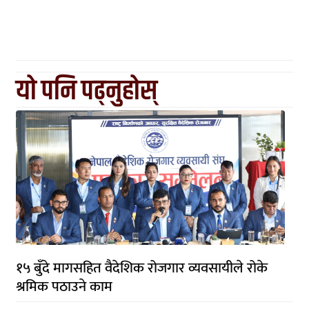
यो पनि पढ्नुहोस्
१५ बुँदे मागसहित वैदेशिक रोजगार व्यवसायीले रोके
श्रमिक पठाउने काम