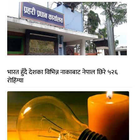
भारत हुँदै देशका विभिन्न नाकाबाट नेपाल छिरे ५२६
रोहिंग्या