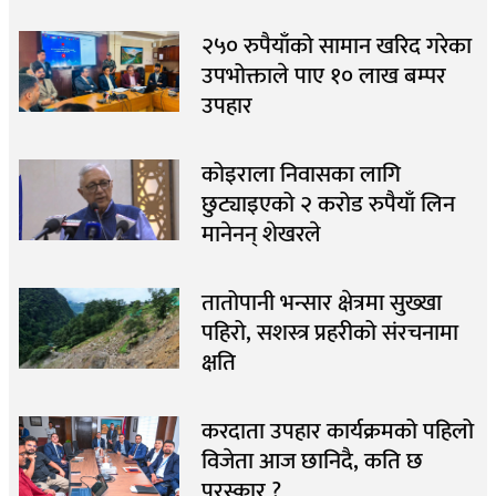
२५० रुपैयाँको सामान खरिद गरेका
उपभोक्ताले पाए १० लाख बम्पर
उपहार
कोइराला निवासका लागि
छुट्याइएको २ करोड रुपैयाँ लिन
मानेनन् शेखरले
तातोपानी भन्सार क्षेत्रमा सुख्खा
पहिरो, सशस्त्र प्रहरीको संरचनामा
क्षति
करदाता उपहार कार्यक्रमको पहिलो
विजेता आज छानिदै, कति छ
पुरस्कार ?