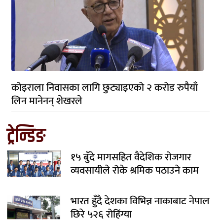
कोइराला निवासका लागि छुट्याइएको २ करोड रुपैयाँ
लिन मानेनन् शेखरले
ट्रेन्डिङ
१५ बुँदे मागसहित वैदेशिक रोजगार
व्यवसायीले रोके श्रमिक पठाउने काम
भारत हुँदै देशका विभिन्न नाकाबाट नेपाल
छिरे ५२६ रोहिंग्या