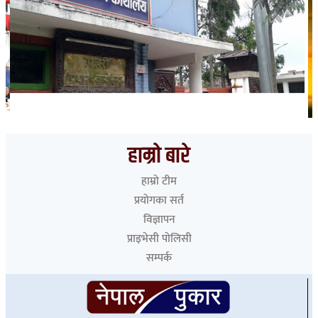
भारत हुँदै देशका विभिन्न नाकाबाट नेपाल छिरे ५२६ रोहिंग्या
हाम्रो बारे
हाम्रो टीम
प्रयोगका सर्त
विज्ञापन
प्राइभेसी पोलिसी
सम्पर्क