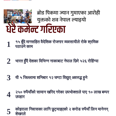
ब्रोड पिकमा ज्यान गुमाएका आरोही
युक्तको शव नेपाल ल्याइयो
धेरै कमेन्ट गरिएका
१५ बुँदे मागसहित वैदेशिक रोजगार व्यवसायीले रोके श्रमिक
पठाउने काम
भारत हुँदै देशका विभिन्न नाकाबाट नेपाल छिरे ५२६ रोहिंग्या
यी ५ जिल्लामा शनिबार १२ घण्टा विद्युत् अवरुद्ध हुने
२५० रुपैयाँको सामान खरिद गरेका उपभोक्ताले पाए १० लाख बम्पर
उपहार
कोइराला निवासका लागि छुट्याइएको २ करोड रुपैयाँ लिन मानेनन्
शेखरले