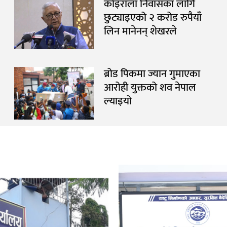
कोइराला निवासका लागि
छुट्याइएको २ करोड रुपैयाँ
लिन मानेनन् शेखरले
ब्रोड पिकमा ज्यान गुमाएका
आरोही युक्तको शव नेपाल
ल्याइयो