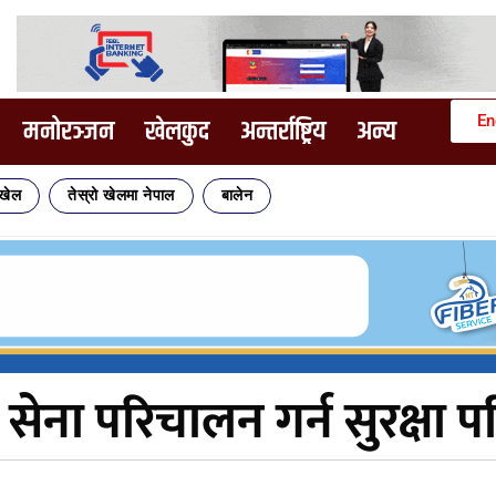
En
मनोरञ्जन
खेलकुद
अन्तर्राष्ट्रिय
अन्य
िखेल
तेस्रो खेलमा नेपाल
बालेन
 सेना परिचालन गर्न सुरक्षा