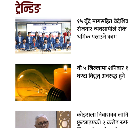
ट्रेन्डिङ
१५ बुँदे मागसहित वैदेशि
रोजगार व्यवसायीले रोके
श्रमिक पठाउने काम
यी ५ जिल्लामा शनिबार 
घण्टा विद्युत् अवरुद्ध हुने
कोइराला निवासका लाग
छुट्याइएको २ करोड रुपैय