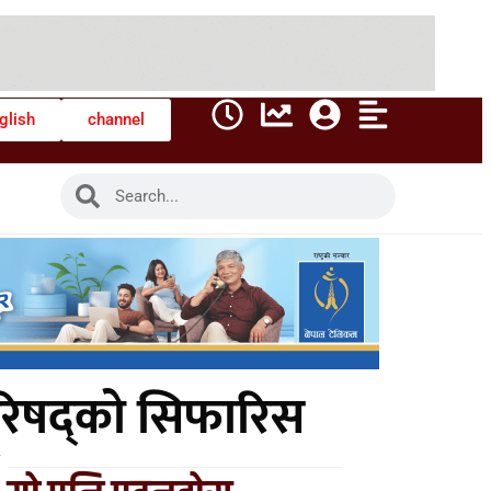
glish
channel
 परिषद्को सिफारिस