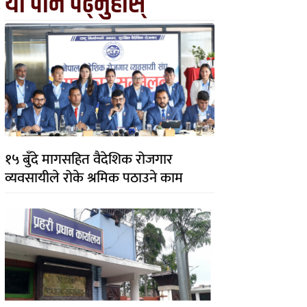
यो पनि पढ्नुहोस्
१५ बुँदे मागसहित वैदेशिक रोजगार
व्यवसायीले रोके श्रमिक पठाउने काम