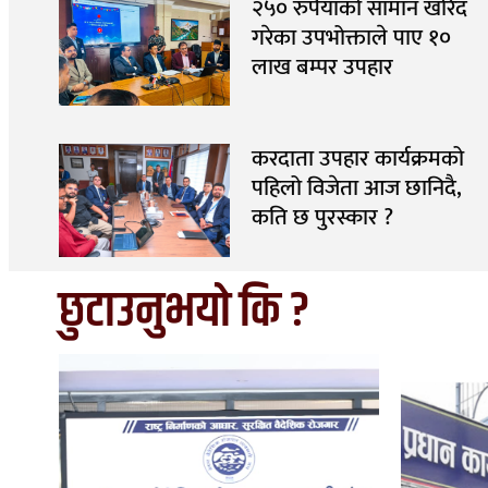
२५० रुपैयाँको सामान खरिद
गरेका उपभोक्ताले पाए १०
लाख बम्पर उपहार
करदाता उपहार कार्यक्रमको
पहिलो विजेता आज छानिदै,
कति छ पुरस्कार ?
छुटाउनुभयो कि ?