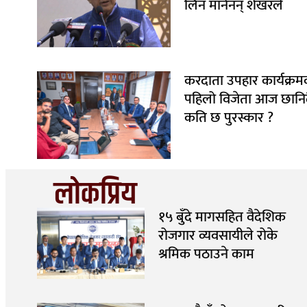
लिन मानेनन् शेखरले
करदाता उपहार कार्यक्रम
पहिलो विजेता आज छानिद
कति छ पुरस्कार ?
लोकप्रिय
१५ बुँदे मागसहित वैदेशिक
रोजगार व्यवसायीले रोके
श्रमिक पठाउने काम