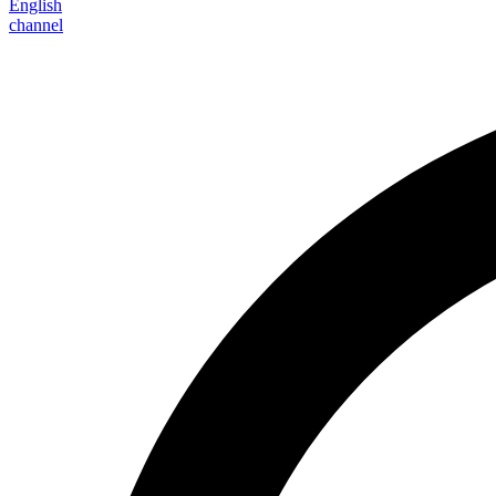
English
channel