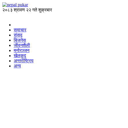
२०८३ श्रावण २२ गते शुक्रबार
समाचार
संसद
बिजनेस
जीवनशैली
मनोरञ्जन
खेलकुद
अन्तर्राष्ट्रिय
अन्य