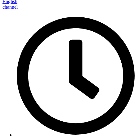
English
channel