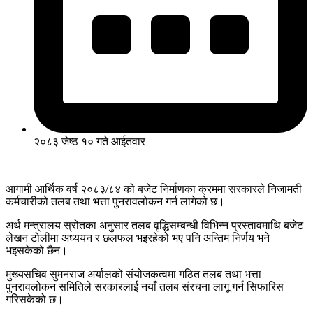
२०८३ जेष्ठ १० गते आईतवार
आगामी आर्थिक वर्ष २०८३/८४ को बजेट निर्माणका क्रममा सरकारले निजामती
कर्मचारीको तलब तथा भत्ता पुनरावलोकन गर्न लागेको छ।
अर्थ मन्त्रालय स्रोतका अनुसार तलब वृद्धिसम्बन्धी विभिन्न प्रस्तावमाथि बजेट
लेखन टोलीमा अध्ययन र छलफल भइरहेको भए पनि अन्तिम निर्णय भने
भइसकेको छैन।
मुख्यसचिव सुमनराज अर्यालको संयोजकत्वमा गठित तलब तथा भत्ता
पुनरावलोकन समितिले सरकारलाई नयाँ तलब संरचना लागू गर्न सिफारिस
गरिसकेको छ।