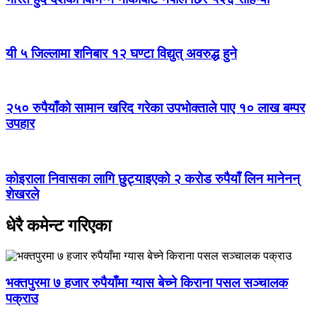
यी ५ जिल्लामा शनिबार १२ घण्टा विद्युत् अवरुद्ध हुने
२५० रुपैयाँको सामान खरिद गरेका उपभोक्ताले पाए १० लाख बम्पर
उपहार
कोइराला निवासका लागि छुट्याइएको २ करोड रुपैयाँ लिन मानेनन्
शेखरले
धेरै कमेन्ट गरिएका
भक्तपुरमा ७ हजार रुपैयाँमा ग्यास बेच्ने किराना पसल सञ्चालक
पक्राउ