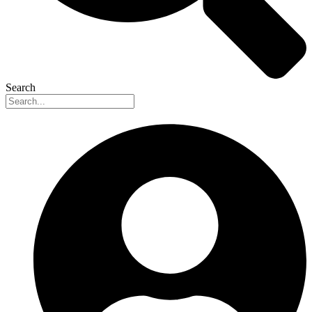
Search