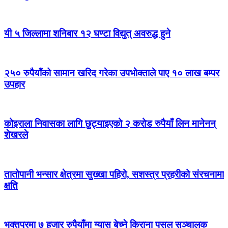
यी ५ जिल्लामा शनिबार १२ घण्टा विद्युत् अवरुद्ध हुने
२५० रुपैयाँको सामान खरिद गरेका उपभोक्ताले पाए १० लाख बम्पर
उपहार
कोइराला निवासका लागि छुट्याइएको २ करोड रुपैयाँ लिन मानेनन्
शेखरले
तातोपानी भन्सार क्षेत्रमा सुख्खा पहिरो, सशस्त्र प्रहरीको संरचनामा
क्षति
भक्तपुरमा ७ हजार रुपैयाँमा ग्यास बेच्ने किराना पसल सञ्चालक