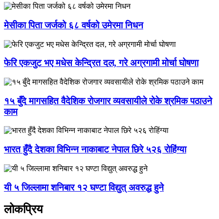
मेसीका पिता जर्जको ६८ वर्षको उमेरमा निधन
फेरि एकजुट भए मधेस केन्द्रित दल, गरे अग्रगामी मोर्चा घोषणा
१५ बुँदे मागसहित वैदेशिक रोजगार व्यवसायीले रोके श्रमिक पठाउने
काम
भारत हुँदै देशका विभिन्न नाकाबाट नेपाल छिरे ५२६ रोहिंग्या
यी ५ जिल्लामा शनिबार १२ घण्टा विद्युत् अवरुद्ध हुने
लोकप्रिय