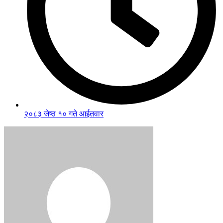
२०८३ जेष्ठ १० गते आईतवार