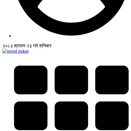
२०८३ श्रावण २३ गते शनिबार