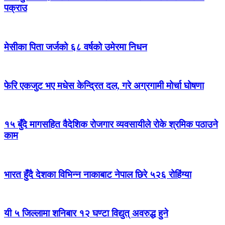
पक्राउ
मेसीका पिता जर्जको ६८ वर्षको उमेरमा निधन
फेरि एकजुट भए मधेस केन्द्रित दल, गरे अग्रगामी मोर्चा घोषणा
१५ बुँदे मागसहित वैदेशिक रोजगार व्यवसायीले रोके श्रमिक पठाउने
काम
भारत हुँदै देशका विभिन्न नाकाबाट नेपाल छिरे ५२६ रोहिंग्या
यी ५ जिल्लामा शनिबार १२ घण्टा विद्युत् अवरुद्ध हुने