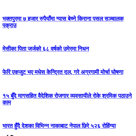
भक्तपुरमा ७ हजार रुपैयाँमा ग्यास बेच्ने किराना पसल सञ्चालक
पक्राउ
मेसीका पिता जर्जको ६८ वर्षको उमेरमा निधन
फेरि एकजुट भए मधेस केन्द्रित दल, गरे अग्रगामी मोर्चा घोषणा
१५ बुँदे मागसहित वैदेशिक रोजगार व्यवसायीले रोके श्रमिक पठाउने
काम
भारत हुँदै देशका विभिन्न नाकाबाट नेपाल छिरे ५२६ रोहिंग्या