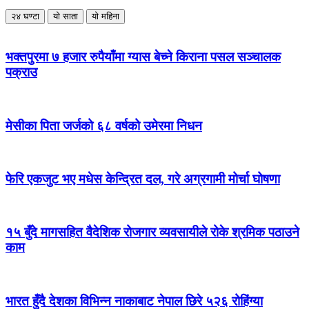
२४ घण्टा
यो साता
यो महिना
भक्तपुरमा ७ हजार रुपैयाँमा ग्यास बेच्ने किराना पसल सञ्चालक
पक्राउ
मेसीका पिता जर्जको ६८ वर्षको उमेरमा निधन
फेरि एकजुट भए मधेस केन्द्रित दल, गरे अग्रगामी मोर्चा घोषणा
१५ बुँदे मागसहित वैदेशिक रोजगार व्यवसायीले रोके श्रमिक पठाउने
काम
भारत हुँदै देशका विभिन्न नाकाबाट नेपाल छिरे ५२६ रोहिंग्या