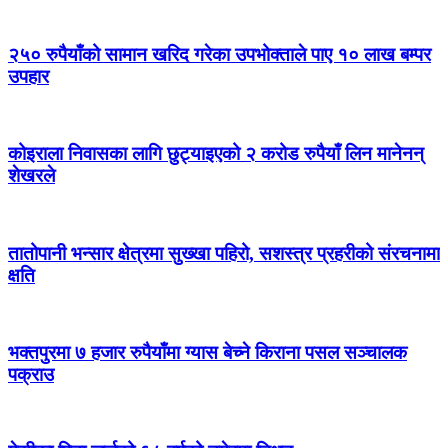
२५० रुपैयाँको सामान खरिद गरेका उपभोक्ताले पाए १० लाख बम्पर
उपहार
कोइराला निवासका लागि छुट्याइएको २ करोड रुपैयाँ लिन मानेनन्
शेखरले
तातोपानी भन्सार क्षेत्रमा सुख्खा पहिरो, सशस्त्र प्रहरीको संरचनामा
क्षति
भक्तपुरमा ७ हजार रुपैयाँमा ग्यास बेच्ने किराना पसल सञ्चालक
पक्राउ