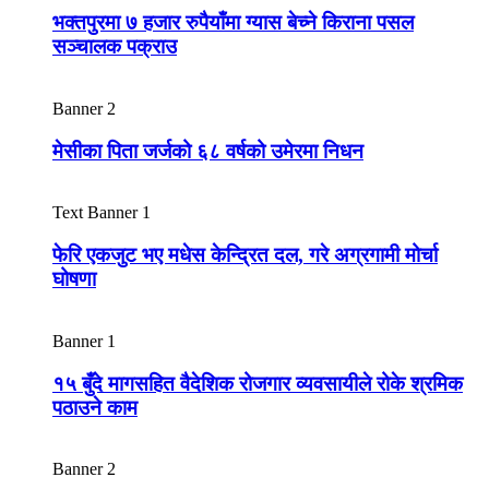
भक्तपुरमा ७ हजार रुपैयाँमा ग्यास बेच्ने किराना पसल
सञ्चालक पक्राउ
Banner 2
मेसीका पिता जर्जको ६८ वर्षको उमेरमा निधन
Text Banner 1
फेरि एकजुट भए मधेस केन्द्रित दल, गरे अग्रगामी मोर्चा
घोषणा
Banner 1
१५ बुँदे मागसहित वैदेशिक रोजगार व्यवसायीले रोके श्रमिक
पठाउने काम
Banner 2