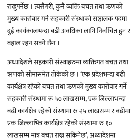
राख्नुपर्नेछ । त्यसैगरी, कुनै व्यक्ति बचत तथा ऋणको
मुख्य कारोबार गर्ने सहकारी संस्थाको सञ्चालक पदमा
दुई कार्यकालभन्दा बढी अवधिका लागि निर्वाचित हुन र
बहाल रहन सक्ने छैन ।
अध्यादेशले सहकारी संस्थाहरुमा व्यक्तिगत बचत तथा
ऋणको सीमासमेत तोकेको छ । ‘एक प्रदेशभन्दा बढी
कार्यक्षेत्र रहेको बचत तथा ऋणको मुख्य कारोबार गर्ने
सहकारी संस्थामा रू ५० लाखसम्म, एक जिल्लाभन्दा
बढी कार्यक्षेत्र रहेको संस्थामा रु २५ लाखसम्म र बढीमा
एक जिल्लाभित्र कार्यक्षेत्र रहेको संस्थामा रु १०
लाखसम्म मात्र बचत राख्न सकिनेछ’, अध्यादेशमा