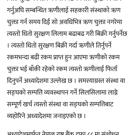
गर्नुअघि सम्बन्धित ऋणीलाई सहकारी संस्थाको ऋण
चुक्ता गर्न समय दिई सो अवधिभित्र ऋण चुक्ता नगरेमा
त्यस्तो धितो सुरक्षण लिलाम बढाबढ गरी बिक्री गर्नुपर्नेछ
। त्यस्तो धितो सुरक्षण बिक्री गर्दा ऋणीले तिर्नुपर्ने
रकमभन्दा बढी रकम प्राप्त हुन आएमा ऋणीको रकम
चुक्ता भई बाँकी रहेको रकम त्यस्तो ऋणीलाई फिर्ता
दिनुपर्ने अध्यादेशमा उल्लेख छ । समस्याग्रस्त संस्था वा
सङ्घको सम्पत्ति व्यवस्थापन गर्ने सिलसिलामा लाग्ने
सम्पूर्ण खर्च त्यस्तो संस्था वा सङ्घको सम्पत्तिबाट
व्यहोरिने अध्यादेशमा जनाइएको छ ।
अध्यादेशमार्फत नेपाल राष्ट्र बैंक दफा ८८ मा संशोधन