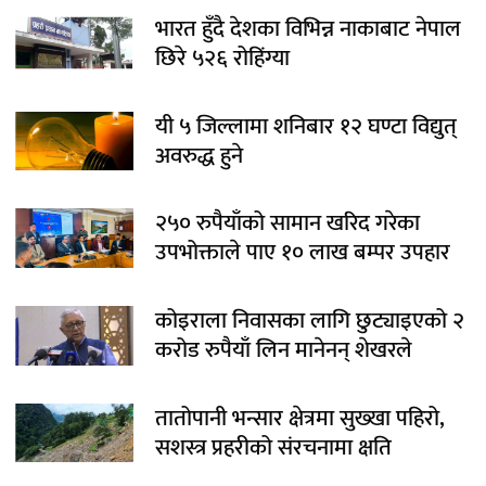
भारत हुँदै देशका विभिन्न नाकाबाट नेपाल
छिरे ५२६ रोहिंग्या
यी ५ जिल्लामा शनिबार १२ घण्टा विद्युत्
अवरुद्ध हुने
२५० रुपैयाँको सामान खरिद गरेका
उपभोक्ताले पाए १० लाख बम्पर उपहार
कोइराला निवासका लागि छुट्याइएको २
करोड रुपैयाँ लिन मानेनन् शेखरले
तातोपानी भन्सार क्षेत्रमा सुख्खा पहिरो,
सशस्त्र प्रहरीको संरचनामा क्षति