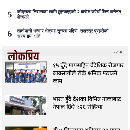
कोइराला निवासका लागि छुट्याइएको २ करोड रुपैयाँ लिन मानेनन्
शेखरले
तातोपानी भन्सार क्षेत्रमा सुख्खा पहिरो, सशस्त्र प्रहरीको
संरचनामा क्षति
लोकप्रिय
२४ घण्टा
१५ बुँदे मागसहित वैदेशिक रोजगार
व्यवसायीले रोके श्रमिक पठाउने
काम
भारत हुँदै देशका विभिन्न नाकाबाट
नेपाल छिरे ५२६ रोहिंग्या