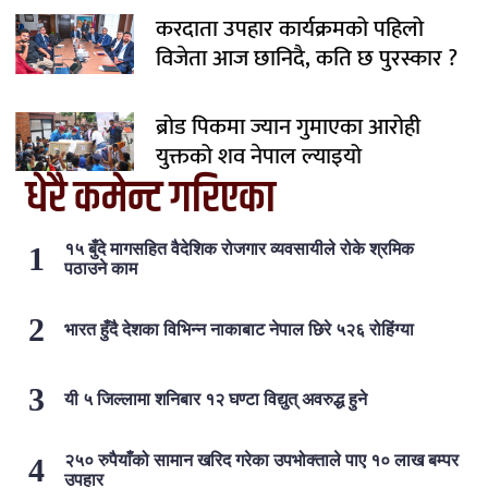
करदाता उपहार कार्यक्रमको पहिलो
विजेता आज छानिदै, कति छ पुरस्कार ?
ब्रोड पिकमा ज्यान गुमाएका आरोही
युक्तको शव नेपाल ल्याइयो
धेरै कमेन्ट गरिएका
१५ बुँदे मागसहित वैदेशिक रोजगार व्यवसायीले रोके श्रमिक
पठाउने काम
भारत हुँदै देशका विभिन्न नाकाबाट नेपाल छिरे ५२६ रोहिंग्या
यी ५ जिल्लामा शनिबार १२ घण्टा विद्युत् अवरुद्ध हुने
२५० रुपैयाँको सामान खरिद गरेका उपभोक्ताले पाए १० लाख बम्पर
उपहार