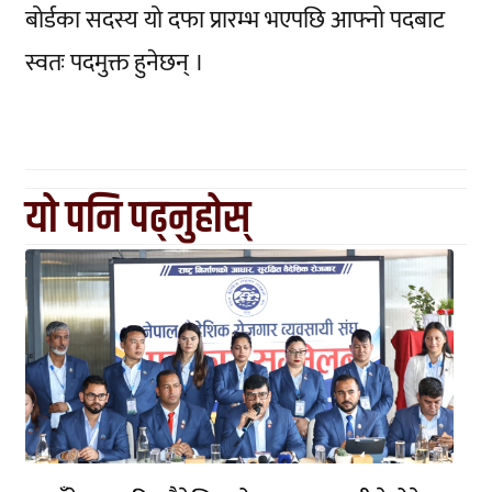
बोर्डका सदस्य यो दफा प्रारम्भ भएपछि आफ्नो पदबाट
स्वतः पदमुक्त हुनेछन् ।
यो पनि पढ्नुहोस्