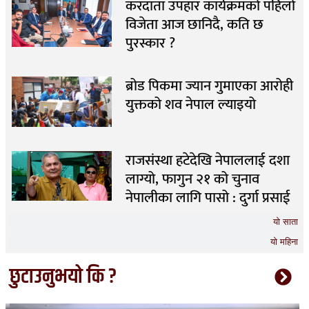
करदाता उपहार कार्यक्रमको पहिलो
विजेता आज छानिदै, कति छ
पुरस्कार ?
ब्रोड पिकमा ज्यान गुमाएका आरोही
युक्तको शव नेपाल ल्याइयो
राजसंस्था हटेदेखि नेपाललाई दशा
लाग्यो, फागुन २१ को चुनाव
नेपालीका लागि पासो : दुर्गा प्रसाई
यो साता
यो महिना
छुटाउनुभयो कि ?