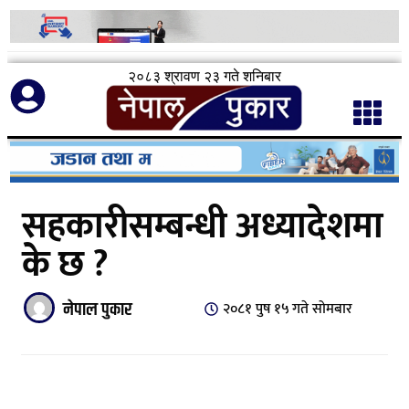
२०८३ श्रावण २३ गते शनिबार
सहकारीसम्बन्धी अध्यादेशमा
के छ ?
नेपाल पुकार
२०८१ पुष १५ गते सोमबार