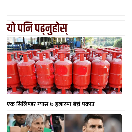
यो पनि पढ्नुहोस्
एक सिलिण्डर ग्यास ७ हजारमा बेच्ने पक्राउ