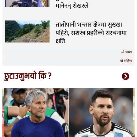
मानेनन् शेखरले
तातोपानी भन्सार क्षेत्रमा सुख्खा
पहिरो, सशस्त्र प्रहरीको संरचनामा
क्षति
यो साता
यो महिना
छुटाउनुभयो कि ?