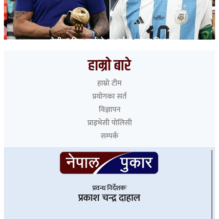
मेसीका पिता जर्जको ६८ वर्षको उमेरमा निधन
हाम्रो बारे
हाम्रो टीम
प्रयोगका सर्त
विज्ञापन
प्राइभेसी पोलिसी
सम्पर्क
प्रवन्ध निर्देशकः
प्रकाश चन्द्र दाहाल