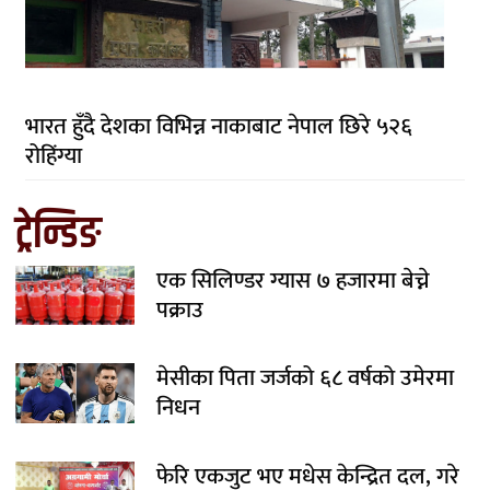
भारत हुँदै देशका विभिन्न नाकाबाट नेपाल छिरे ५२६
रोहिंग्या
ट्रेन्डिङ
एक सिलिण्डर ग्यास ७ हजारमा बेच्ने
पक्राउ
मेसीका पिता जर्जको ६८ वर्षको उमेरमा
निधन
फेरि एकजुट भए मधेस केन्द्रित दल, गरे