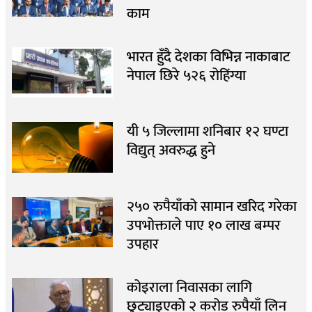
काम
भारत हुँदै देशका विभिन्न नाकाबाट
नेपाल छिरे ५२६ रोहिंग्या
यी ५ जिल्लामा शनिबार १२ घण्टा
विद्युत् अवरुद्ध हुने
२५० रुपैयाँको सामान खरिद गरेका
उपभोक्ताले पाए १० लाख बम्पर
उपहार
कोइराला निवासका लागि
छुट्याइएको २ करोड रुपैयाँ लिन