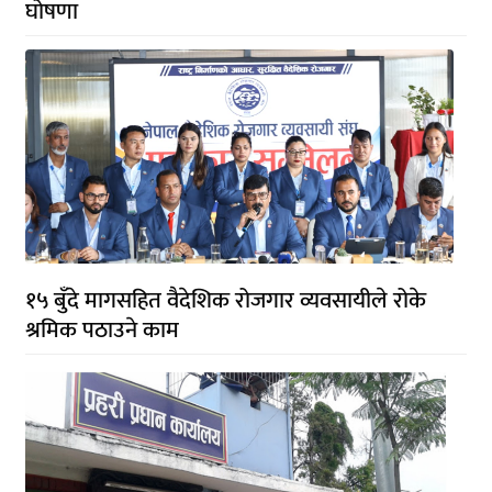
घोषणा
१५ बुँदे मागसहित वैदेशिक रोजगार व्यवसायीले रोके
श्रमिक पठाउने काम