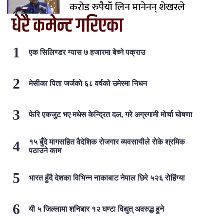
करोड रुपैयाँ लिन मानेनन् शेखरले
धेरै कमेन्ट गरिएका
एक सिलिण्डर ग्यास ७ हजारमा बेच्ने पक्राउ
मेसीका पिता जर्जको ६८ वर्षको उमेरमा निधन
फेरि एकजुट भए मधेस केन्द्रित दल, गरे अग्रगामी मोर्चा घोषणा
१५ बुँदे मागसहित वैदेशिक रोजगार व्यवसायीले रोके श्रमिक
पठाउने काम
भारत हुँदै देशका विभिन्न नाकाबाट नेपाल छिरे ५२६ रोहिंग्या
यी ५ जिल्लामा शनिबार १२ घण्टा विद्युत् अवरुद्ध हुने