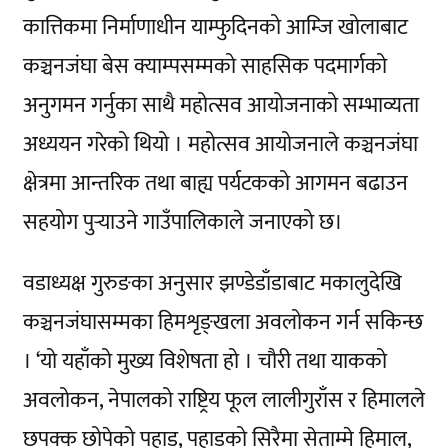
कात्तिकमा निर्माणाधीन याम्फुदिनको आम्जि खोलाबाट
कञ्चनजंघा बेस क्याम्पसम्मको साहसिक पदमार्गको
अनुगमन गर्नुका साथै महोत्सव आयोजनाको सम्भाव्यता
अध्ययन गरेको थियो । महोत्सव आयोजनाले कञ्चनजंघा
क्षेत्रमा आन्तरिक तथा बाह्य पर्यटकको आगमन बढाउन
सहयोग पुर्‍याउने गाउँपालिकाले जनाएको छ।
वडाध्यक्ष गुरुङका अनुसार झण्डेडाँडाबाट मकालुदेखि
कञ्चनजंघासम्मका हिमशृङ्खला अवलोकन गर्न सकिन्छ
। ‘यो यहाँको मुख्य विशेषता हो । चौरी तथा याकको
अवलोकन, नेपालको राष्ट्रिय फूल लालीगुराँस र हिमालले
छपक्क छोपेको पहाड, पहाडको सिरैमा सेताम्मे हिमाल,