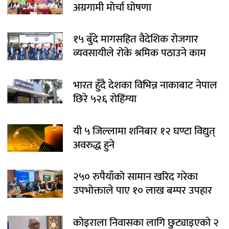
अग्रगामी मोर्चा घोषणा
१५ बुँदे मागसहित वैदेशिक रोजगार
व्यवसायीले रोके श्रमिक पठाउने काम
भारत हुँदै देशका विभिन्न नाकाबाट नेपाल
छिरे ५२६ रोहिंग्या
यी ५ जिल्लामा शनिबार १२ घण्टा विद्युत्
अवरुद्ध हुने
२५० रुपैयाँको सामान खरिद गरेका
उपभोक्ताले पाए १० लाख बम्पर उपहार
कोइराला निवासका लागि छुट्याइएको २