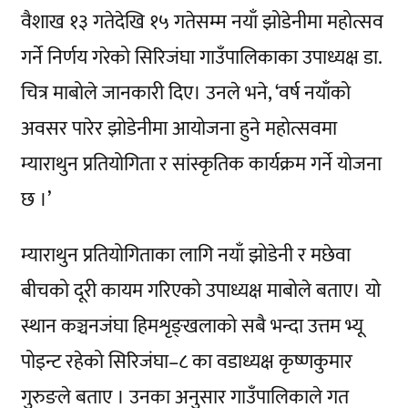
वैशाख १३ गतेदेखि १५ गतेसम्म नयाँ झोडेनीमा महोत्सव
गर्ने निर्णय गरेको सिरिजंघा गाउँपालिकाका उपाध्यक्ष डा.
चित्र माबोले जानकारी दिए। उनले भने, ‘वर्ष नयाँको
अवसर पारेर झोडेनीमा आयोजना हुने महोत्सवमा
म्याराथुन प्रतियोगिता र सांस्कृतिक कार्यक्रम गर्ने योजना
छ ।’
म्याराथुन प्रतियोगिताका लागि नयाँ झोडेनी र मछेवा
बीचको दूरी कायम गरिएको उपाध्यक्ष माबोले बताए। यो
स्थान कञ्चनजंघा हिमशृङ्खलाको सबै भन्दा उत्तम भ्यू
पोइन्ट रहेको सिरिजंघा–८ का वडाध्यक्ष कृष्णकुमार
गुरुङले बताए । उनका अनुसार गाउँपालिकाले गत