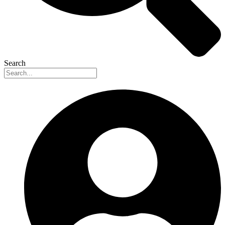
Search