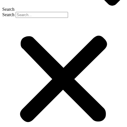
Search
Search