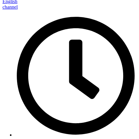
English
channel