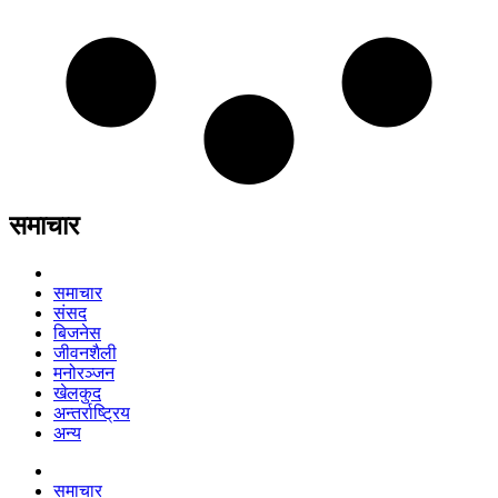
समाचार
समाचार
संसद
बिजनेस
जीवनशैली
मनोरञ्जन
खेलकुद
अन्तर्राष्ट्रिय
अन्य
समाचार