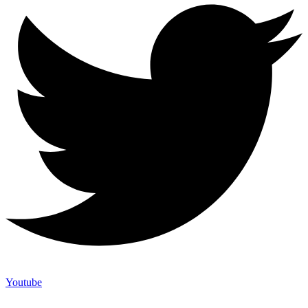
Youtube