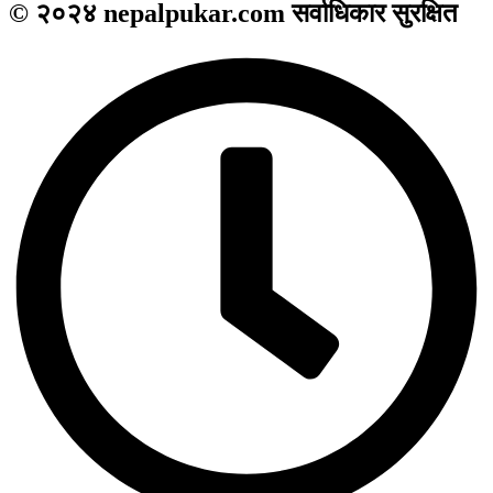
© २०२४ nepalpukar.com सर्वाधिकार सुरक्षित