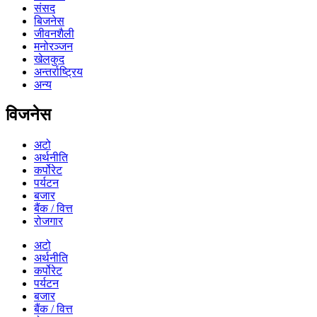
संसद
बिजनेस
जीवनशैली
मनोरञ्जन
खेलकुद
अन्तर्राष्ट्रिय
अन्य
विजनेस
अटो
अर्थनीति
कर्पोरेट
पर्यटन
बजार
बैंक / वित्त
रोजगार
अटो
अर्थनीति
कर्पोरेट
पर्यटन
बजार
बैंक / वित्त