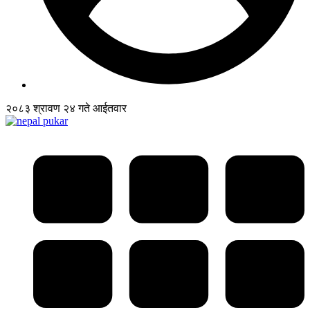
२०८३ श्रावण २४ गते आईतवार