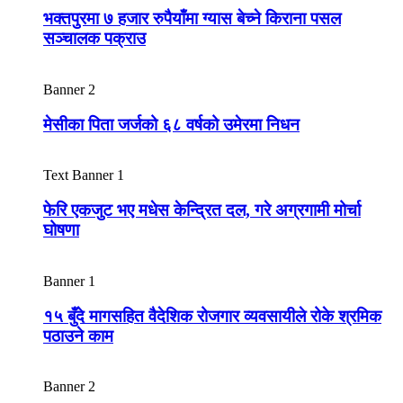
भक्तपुरमा ७ हजार रुपैयाँमा ग्यास बेच्ने किराना पसल
सञ्चालक पक्राउ
Banner 2
मेसीका पिता जर्जको ६८ वर्षको उमेरमा निधन
Text Banner 1
फेरि एकजुट भए मधेस केन्द्रित दल, गरे अग्रगामी मोर्चा
घोषणा
Banner 1
१५ बुँदे मागसहित वैदेशिक रोजगार व्यवसायीले रोके श्रमिक
पठाउने काम
Banner 2