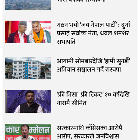
गठन भयो ‘जय नेपाल पार्टी’ : दुर्गा
प्रसाईं सर्वोच्च नेता, धवल शमशेर
सभापति
आगामी सोमबारदेखि ‘हामी सुन्छौँ’
अभियान सञ्चालन गर्दै रास्वपा
‘फ्री भिसा–फ्री टिकट’ १० वर्षदेखि
नारामै सीमित
सरकारमाथि काँग्रेसका आरोपै
आरोप, सरकारले जनविश्वास