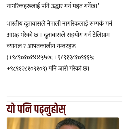
नागरिकहरूलाई पनि उद्धार गर्न मद्दत गर्नेछ।’
भारतीय दूतावासले नेपाली नागरिकलाई सम्पर्क गर्न
आग्रह गरेको छ । दूतावासले सहयोग गर्न टेलिग्राम
च्यानल र आपतकालीन नम्बरहरू
(+९८९०१०१४४५५७; +९८९१२८१०९११५;
+९८९१२८१०९१०९) पनि जारी गरेको छ।
यो पनि पढ्नुहोस्