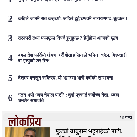
कहिले जाममै रात कट्थ्यो, अहिले दुई घण्टामै नारायणगढ–बुटवल !
तरकारी तथा फलफूल किन्दै हुनुहुन्छ ? हेर्नुहोस आजको मूल्य
बंगलादेश फर्किने घोषणा गर्दै शेख हसिनाले भनिन- ‘जेल, गिरफ्तारी
वा मृत्युको डर छैन’
देशभर मनसुन सक्रिय, यी भूभागमा भारी वर्षाको सम्भावना
गठन भयो ‘जय नेपाल पार्टी’ : दुर्गा प्रसाईं सर्वोच्च नेता, धवल
शमशेर सभापति
लोकप्रिय
२४ घण्टा
फुट्यो बाबुराम भट्टराईको पार्टी,