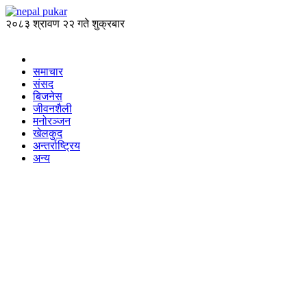
२०८३ श्रावण २२ गते शुक्रबार
समाचार
संसद
बिजनेस
जीवनशैली
मनोरञ्जन
खेलकुद
अन्तर्राष्ट्रिय
अन्य