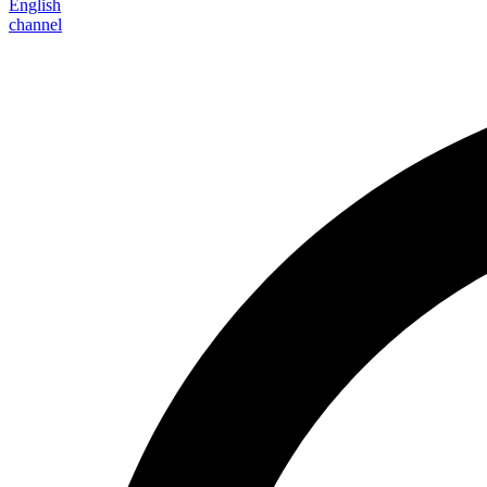
English
channel