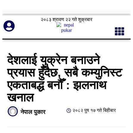
२०८३ श्रावण २२ गते शुक्रबार
देशलाई युक्रेन बनाउने
प्रयास हुँदैछ, सबै कम्युनिस्ट
एकताबद्ध बनौँ : झलनाथ
खनाल
२०८२ पुष १७ गते बिहीबार
नेपाल पुकार