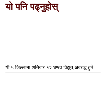
यो पनि पढ्नुहोस्
यी ५ जिल्लामा शनिबार १२ घण्टा विद्युत् अवरुद्ध हुने