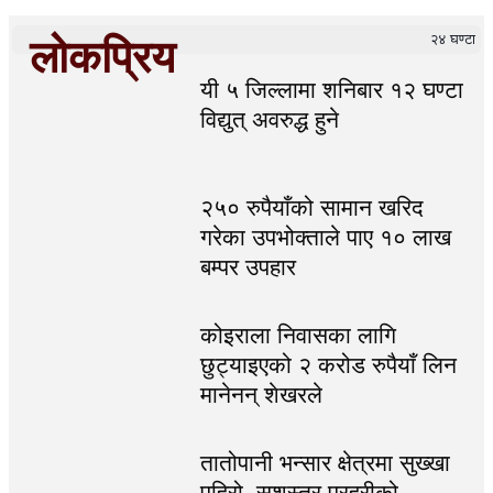
२४ घण्टा
लोकप्रिय
यी ५ जिल्लामा शनिबार १२ घण्टा
विद्युत् अवरुद्ध हुने
२५० रुपैयाँको सामान खरिद
गरेका उपभोक्ताले पाए १० लाख
बम्पर उपहार
कोइराला निवासका लागि
छुट्याइएको २ करोड रुपैयाँ लिन
मानेनन् शेखरले
तातोपानी भन्सार क्षेत्रमा सुख्खा
पहिरो, सशस्त्र प्रहरीको