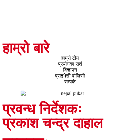
यी ५ जिल्लामा शनिबार १२ घण्टा विद्युत् अवरुद्ध हुने
हाम्रो बारे
हाम्रो टीम
प्रयोगका सर्त
विज्ञापन
प्राइभेसी पोलिसी
सम्पर्क
प्रवन्ध निर्देशकः
प्रकाश चन्द्र दाहाल