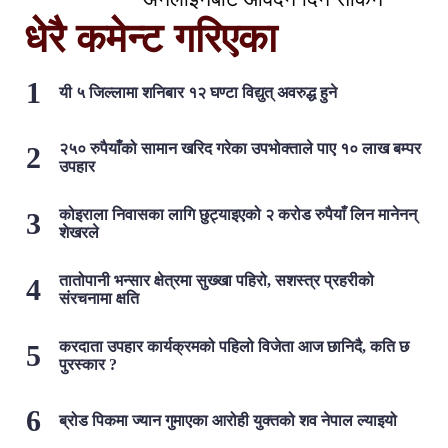
धेरै कमेन्ट गरिएका
यी ५ जिल्लामा शनिबार १२ घण्टा विद्युत् अवरुद्ध हुने
२५० रुपैयाँको सामान खरिद गरेका उपभोक्ताले पाए १० लाख बम्पर
उपहार
कोइराला निवासका लागि छुट्याइएको २ करोड रुपैयाँ लिन मानेनन्
शेखरले
तातोपानी भन्सार क्षेत्रमा सुख्खा पहिरो, सशस्त्र प्रहरीको
संरचनामा क्षति
करदाता उपहार कार्यक्रमको पहिलो विजेता आज छानिदै, कति छ
पुरस्कार ?
ब्रोड पिकमा ज्यान गुमाएका आरोही युक्तको शव नेपाल ल्याइयो