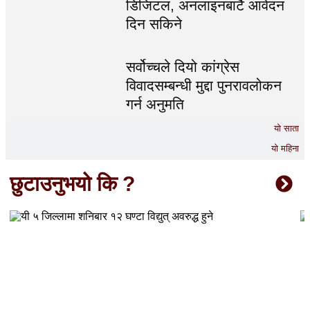
डिजिटल, अनलाइनबाटै आवेदन
दिन सकिने
सर्वोच्चले दियो कांग्रेस
विवादसम्बन्धी मुद्दा पुनरावलोकन
गर्न अनुमति
यो साता
यो महिना
छुटाउनुभयो कि ?