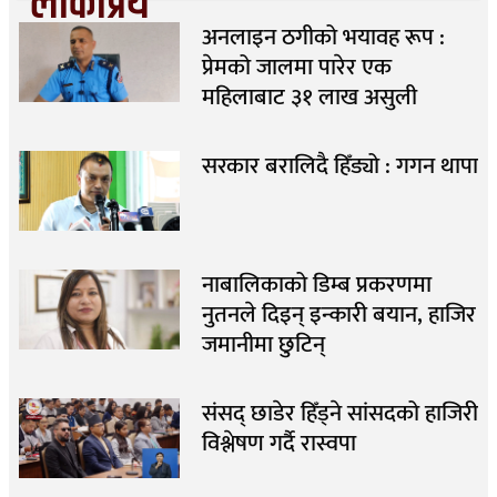
लोकप्रिय
अनलाइन ठगीको भयावह रूप :
प्रेमको जालमा पारेर एक
महिलाबाट ३१ लाख असुली
सरकार बरालिदै हिँड्यो : गगन थापा
नाबालिकाको डिम्ब प्रकरणमा
नुतनले दिइन् इन्कारी बयान, हाजिर
जमानीमा छुटिन्
संसद् छाडेर हिँड्ने सांसदको हाजिरी
विश्लेषण गर्दै रास्वपा