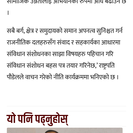
सामाजिक उन्नतीलाई अभियानका रुपमा अघि बढाउने छ
।
सबै बर्ग, क्षेत्र र समुदायको समान अपनत्व सुनिश्चत गर्न
राजनीतिक दलहरुसँग संवाद र सहकार्यका आधारमा
संविधान संशोधनका साझा विषयहरु पहिचान गरि
संविधान संशोधन बहस पत्र तयार गरिनेछ,’ राष्ट्रपति
पौडेलले वाचन गरेको नीति कार्यक्रममा भनिएको छ ।
यो पनि पढ्नुहोस्