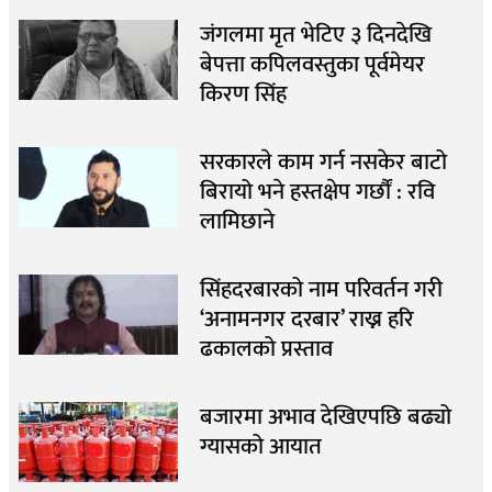
जंगलमा मृत भेटिए ३ दिनदेखि
बेपत्ता कपिलवस्तुका पूर्वमेयर
किरण सिंह
सरकारले काम गर्न नसकेर बाटो
बिरायो भने हस्तक्षेप गर्छौं : रवि
लामिछाने
सिंहदरबारको नाम परिवर्तन गरी
‘अनामनगर दरबार’ राख्न हरि
ढकालको प्रस्ताव
बजारमा अभाव देखिएपछि बढ्यो
ग्यासको आयात