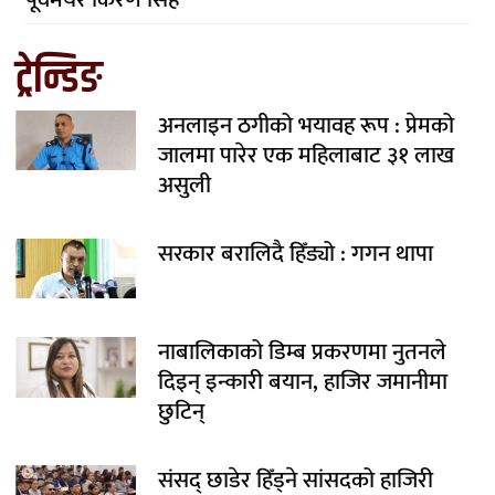
ट्रेन्डिङ
अनलाइन ठगीको भयावह रूप : प्रेमको
जालमा पारेर एक महिलाबाट ३१ लाख
असुली
सरकार बरालिदै हिँड्यो : गगन थापा
नाबालिकाको डिम्ब प्रकरणमा नुतनले
दिइन् इन्कारी बयान, हाजिर जमानीमा
छुटिन्
संसद् छाडेर हिँड्ने सांसदको हाजिरी