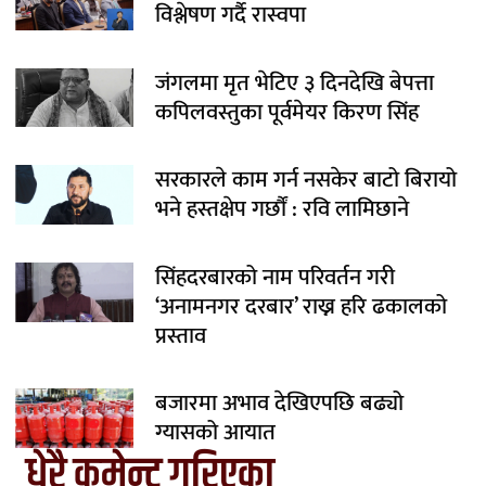
विश्लेषण गर्दै रास्वपा
जंगलमा मृत भेटिए ३ दिनदेखि बेपत्ता
कपिलवस्तुका पूर्वमेयर किरण सिंह
सरकारले काम गर्न नसकेर बाटो बिरायो
भने हस्तक्षेप गर्छौं : रवि लामिछाने
सिंहदरबारको नाम परिवर्तन गरी
‘अनामनगर दरबार’ राख्न हरि ढकालको
प्रस्ताव
बजारमा अभाव देखिएपछि बढ्यो
ग्यासको आयात
धेरै कमेन्ट गरिएका