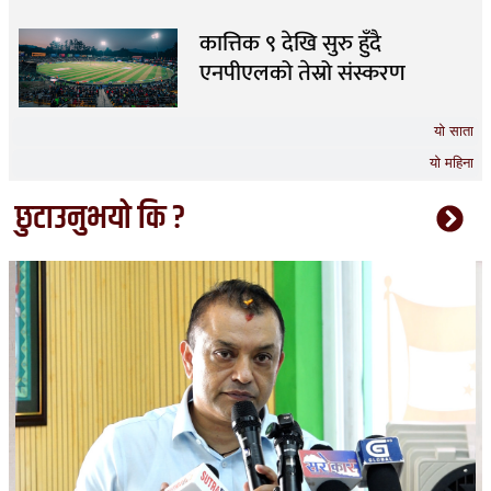
कात्तिक ९ देखि सुरु हुँदै
एनपीएलको तेस्रो संस्करण
यो साता
यो महिना
छुटाउनुभयो कि ?