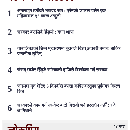
अनलाइन ठगीको भयावह रूप : प्रेमको जालमा पारेर एक
महिलाबाट ३१ लाख असुली
सरकार बरालिदै हिँड्यो : गगन थापा
नाबालिकाको डिम्ब प्रकरणमा नुतनले दिइन् इन्कारी बयान, हाजिर
जमानीमा छुटिन्
संसद् छाडेर हिँड्ने सांसदको हाजिरी विश्लेषण गर्दै रास्वपा
जंगलमा मृत भेटिए ३ दिनदेखि बेपत्ता कपिलवस्तुका पूर्वमेयर किरण
सिंह
सरकारले काम गर्न नसकेर बाटो बिरायो भने हस्तक्षेप गर्छौं : रवि
लामिछाने
२४ घण्टा