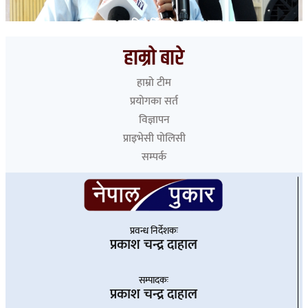
सरकार बरालिदै हिँड्यो : गगन थापा
हाम्रो बारे
हाम्रो टीम
प्रयोगका सर्त
विज्ञापन
प्राइभेसी पोलिसी
सम्पर्क
प्रवन्ध निर्देशकः
प्रकाश चन्द्र दाहाल
सम्पादकः
प्रकाश चन्द्र दाहाल