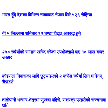
भारत हुँदै देशका विभिन्न नाकाबाट नेपाल छिरे ५२६ रोहिंग्या
यी ५ जिल्लामा शनिबार १२ घण्टा विद्युत् अवरुद्ध हुने
२५० रुपैयाँको सामान खरिद गरेका उपभोक्ताले पाए १० लाख बम्पर
उपहार
कोइराला निवासका लागि छुट्याइएको २ करोड रुपैयाँ लिन मानेनन्
शेखरले
तातोपानी भन्सार क्षेत्रमा सुख्खा पहिरो, सशस्त्र प्रहरीको संरचनामा
क्षति