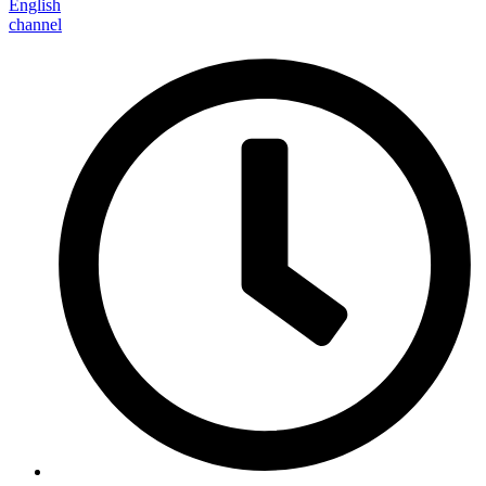
English
channel