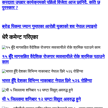
करदाता उपहार कार्यक्रमको पहिलो विजेता आज छानिदै, कति छ
पुरस्कार ?
ब्रोड पिकमा ज्यान गुमाएका आरोही युक्तको शव नेपाल ल्याइयो
धेरै कमेन्ट गरिएका
१५ बुँदे मागसहित वैदेशिक रोजगार व्यवसायीले रोके श्रमिक पठाउने
काम
भारत हुँदै देशका विभिन्न नाकाबाट नेपाल छिरे ५२६ रोहिंग्या
यी ५ जिल्लामा शनिबार १२ घण्टा विद्युत् अवरुद्ध हुने