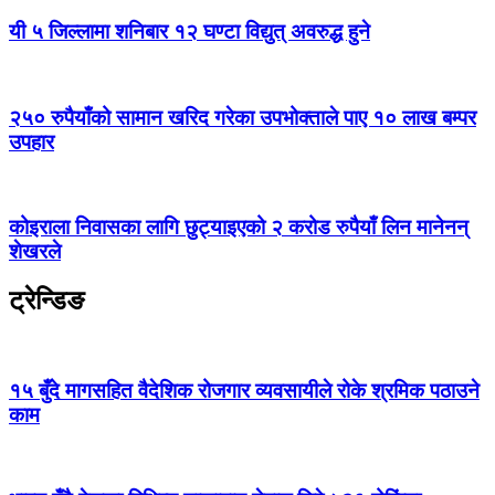
यी ५ जिल्लामा शनिबार १२ घण्टा विद्युत् अवरुद्ध हुने
२५० रुपैयाँको सामान खरिद गरेका उपभोक्ताले पाए १० लाख बम्पर
उपहार
कोइराला निवासका लागि छुट्याइएको २ करोड रुपैयाँ लिन मानेनन्
शेखरले
ट्रेन्डिङ
१५ बुँदे मागसहित वैदेशिक रोजगार व्यवसायीले रोके श्रमिक पठाउने
काम