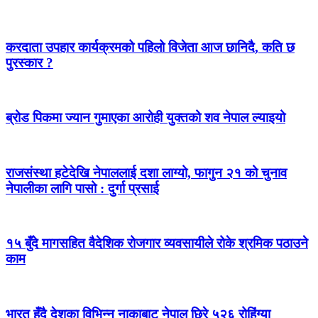
करदाता उपहार कार्यक्रमको पहिलो विजेता आज छानिदै, कति छ
पुरस्कार ?
ब्रोड पिकमा ज्यान गुमाएका आरोही युक्तको शव नेपाल ल्याइयो
राजसंस्था हटेदेखि नेपाललाई दशा लाग्यो, फागुन २१ को चुनाव
नेपालीका लागि पासो : दुर्गा प्रसाई
१५ बुँदे मागसहित वैदेशिक रोजगार व्यवसायीले रोके श्रमिक पठाउने
काम
भारत हुँदै देशका विभिन्न नाकाबाट नेपाल छिरे ५२६ रोहिंग्या