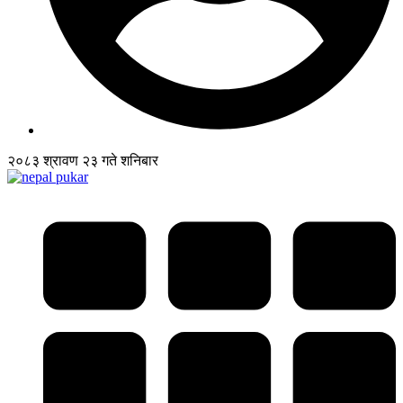
२०८३ श्रावण २३ गते शनिबार