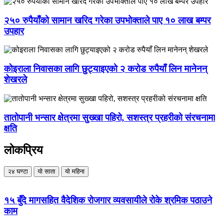
२५० रुपैयाँको सामान खरिद गरेका उपभोक्ताले पाए १० लाख बम्पर
उपहार
कोइराला निवासका लागि छुट्याइएको २ करोड रुपैयाँ लिन मानेनन्
शेखरले
तातोपानी भन्सार क्षेत्रमा सुख्खा पहिरो, सशस्त्र प्रहरीको संरचनामा
क्षति
लोकप्रिय
२४ घण्टा
यो साता
यो महिना
१५ बुँदे मागसहित वैदेशिक रोजगार व्यवसायीले रोके श्रमिक पठाउने
काम