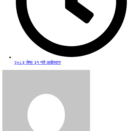
२०८३ जेष्ठ ३१ गते आईतवार