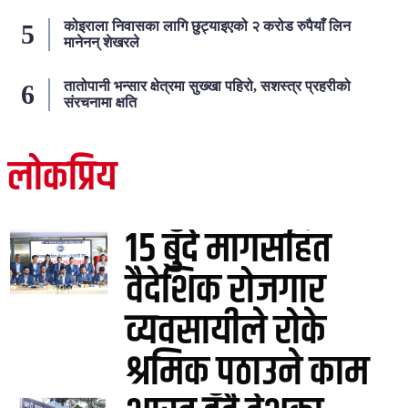
कोइराला निवासका लागि छुट्याइएको २ करोड रुपैयाँ लिन
मानेनन् शेखरले
तातोपानी भन्सार क्षेत्रमा सुख्खा पहिरो, सशस्त्र प्रहरीको
संरचनामा क्षति
लोकप्रिय
२४ घण्टा
१५ बुँदे मागसहित
वैदेशिक रोजगार
व्यवसायीले रोके
श्रमिक पठाउने काम