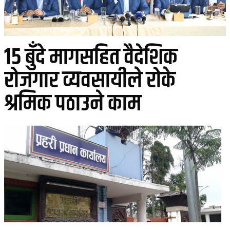
१५ बुँदे मागसहित वैदेशिक
रोजगार व्यवसायीले रोके
श्रमिक पठाउने काम