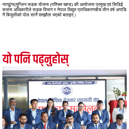
नागढुंगा(मुग्लिन सडक योजना (पश्चिम खण्ड) की आयोजना प्रमुख एवं सिडिई
सजना अधिकारीले सडक विभाग र नेपाल विद्युत प्राधिकरणबीच तीन वर्ष अगाडि
नै बिजुलीको पोल सार्ने सम्झौता भएको बताइन्।
यो पनि पढ्नुहोस्