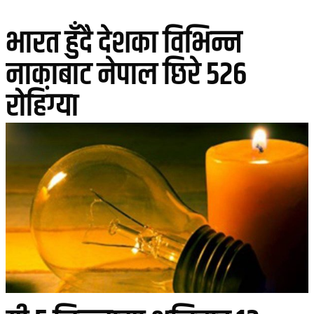
भारत हुँदै देशका विभिन्न
नाकाबाट नेपाल छिरे ५२६
रोहिंग्या