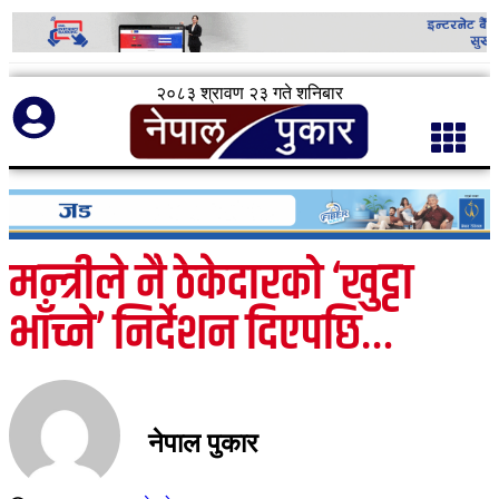
२०८३ श्रावण २३ गते शनिबार
मन्त्रीले नै ठेकेदारको ‘खुट्टा
भाँच्ने’ निर्देशन दिएपछि…
नेपाल पुकार