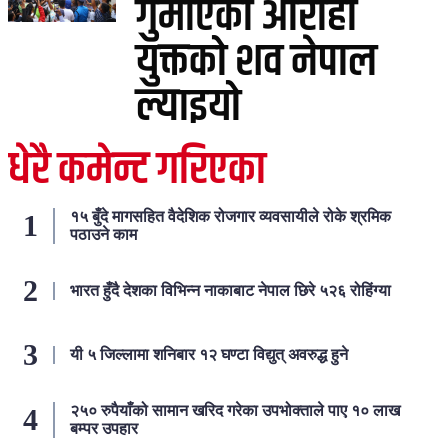
गुमाएका आरोही
युक्तको शव नेपाल
ल्याइयो
धेरै कमेन्ट गरिएका
१५ बुँदे मागसहित वैदेशिक रोजगार व्यवसायीले रोके श्रमिक
पठाउने काम
भारत हुँदै देशका विभिन्न नाकाबाट नेपाल छिरे ५२६ रोहिंग्या
यी ५ जिल्लामा शनिबार १२ घण्टा विद्युत् अवरुद्ध हुने
२५० रुपैयाँको सामान खरिद गरेका उपभोक्ताले पाए १० लाख
बम्पर उपहार