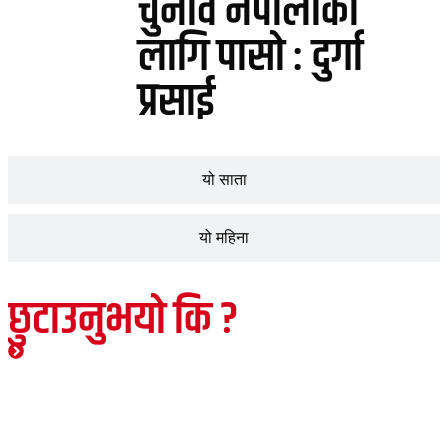
चुनाव नेपालीका
लागि पासो : दुर्गा
प्रसाई
यो साता
यो महिना
छुटाउनुभयो कि ?