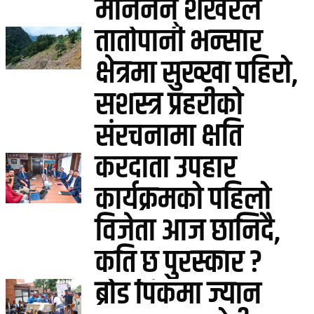
मानेनन् शेखरले
तातोपानी भन्सार
क्षेत्रमा सुख्खा पहिरो,
सशस्त्र प्रहरीको
संरचनामा क्षति
करदाता उपहार
कार्यक्रमको पहिलो
विजेता आज छानिदै,
कति छ पुरस्कार ?
ब्रोड पिकमा ज्यान