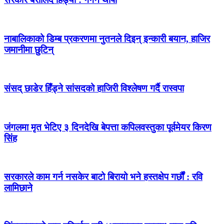
नाबालिकाको डिम्ब प्रकरणमा नुतनले दिइन् इन्कारी बयान, हाजिर
जमानीमा छुटिन्
संसद् छाडेर हिँड्ने सांसदको हाजिरी विश्लेषण गर्दै रास्वपा
जंगलमा मृत भेटिए ३ दिनदेखि बेपत्ता कपिलवस्तुका पूर्वमेयर किरण
सिंह
सरकारले काम गर्न नसकेर बाटो बिरायो भने हस्तक्षेप गर्छौं : रवि
लामिछाने