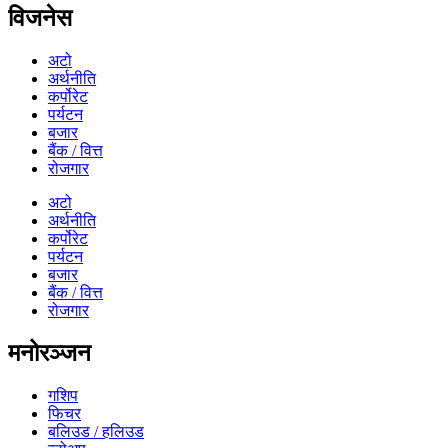
विजनेस
अटो
अर्थनीति
कर्पोरेट
पर्यटन
बजार
बैंक / वित्त
रोजगार
अटो
अर्थनीति
कर्पोरेट
पर्यटन
बजार
बैंक / वित्त
रोजगार
मनोरञ्जन
गशिप
फिचर
बलिउड / हलिउड