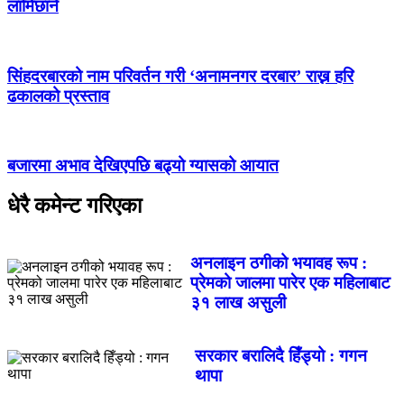
लामिछाने
सिंहदरबारको नाम परिवर्तन गरी ‘अनामनगर दरबार’ राख्न हरि
ढकालको प्रस्ताव
बजारमा अभाव देखिएपछि बढ्यो ग्यासको आयात
धेरै कमेन्ट गरिएका
अनलाइन ठगीको भयावह रूप :
प्रेमको जालमा पारेर एक महिलाबाट
३१ लाख असुली
सरकार बरालिदै हिँड्यो : गगन
थापा