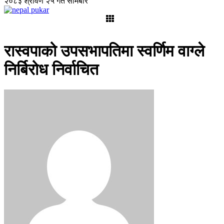
२०८३ श्रावण २५ गते सोमबार
रास्वपाको उपसभापतिमा स्वर्णिम वाग्ले
निर्बिरोध निर्वाचित