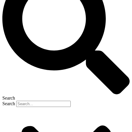
Search
Search