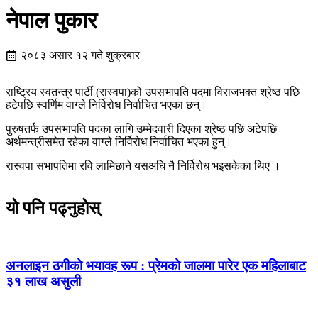
नेपाल पुकार
२०८३ असार १२ गते शुक्रबार
राष्ट्रिय स्वतन्त्र पार्टी (रास्वपा)को उपसभापति पदमा विराजभक्त श्रेष्ठ पछि
हटेपछि स्वर्णिम वाग्ले निर्विरोध निर्वाचित भएका छन्।
पुरुषतर्फ उपसभापति पदका लागि उम्मेदवारी दिएका श्रेष्ठ पछि अटेपछि
अर्थमन्त्रीसमेत रहेका वाग्ले निर्विरोध निर्वाचित भएका हुन्।
रास्वपा सभापतिमा रवि लामिछाने यसअघि नै निर्विरोध भइसकेका थिए ।
यो पनि पढ्नुहोस्
अनलाइन ठगीको भयावह रूप : प्रेमको जालमा पारेर एक महिलाबाट
३१ लाख असुली