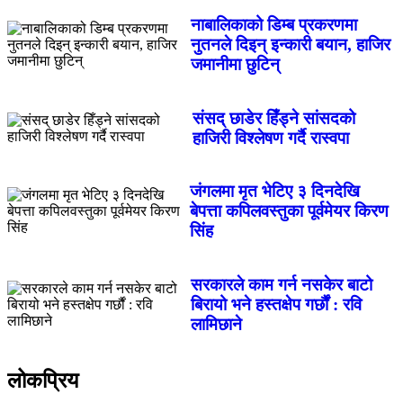
नाबालिकाको डिम्ब प्रकरणमा
नुतनले दिइन् इन्कारी बयान, हाजिर
जमानीमा छुटिन्
संसद् छाडेर हिँड्ने सांसदको
हाजिरी विश्लेषण गर्दै रास्वपा
जंगलमा मृत भेटिए ३ दिनदेखि
बेपत्ता कपिलवस्तुका पूर्वमेयर किरण
सिंह
सरकारले काम गर्न नसकेर बाटो
बिरायो भने हस्तक्षेप गर्छौं : रवि
लामिछाने
लोकप्रिय