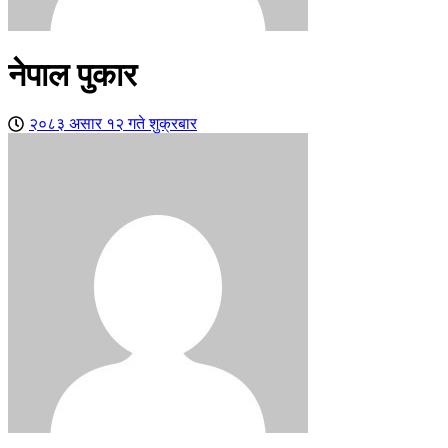
नेपाल पुकार
२०८३ असार १२ गते शुक्रबार