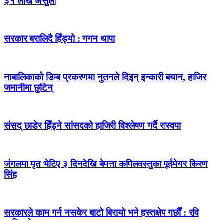
३१ लाख असुली
सरकार बरालिदै हिँड्यो : गगन थापा
नाबालिकाको डिम्ब प्रकरणमा नुतनले दिइन् इन्कारी बयान, हाजिर
जमानीमा छुटिन्
संसद् छाडेर हिँड्ने सांसदको हाजिरी विश्लेषण गर्दै रास्वपा
जंगलमा मृत भेटिए ३ दिनदेखि बेपत्ता कपिलवस्तुका पूर्वमेयर किरण
सिंह
सरकारले काम गर्न नसकेर बाटो बिरायो भने हस्तक्षेप गर्छौं : रवि