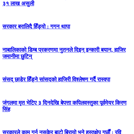
३१ लाख असुली
सरकार बरालिदै हिँड्यो : गगन थापा
नाबालिकाको डिम्ब प्रकरणमा नुतनले दिइन् इन्कारी बयान, हाजिर
जमानीमा छुटिन्
संसद् छाडेर हिँड्ने सांसदको हाजिरी विश्लेषण गर्दै रास्वपा
जंगलमा मृत भेटिए ३ दिनदेखि बेपत्ता कपिलवस्तुका पूर्वमेयर किरण
सिंह
सरकारले काम गर्न नसकेर बाटो बिरायो भने हस्तक्षेप गर्छौं : रवि