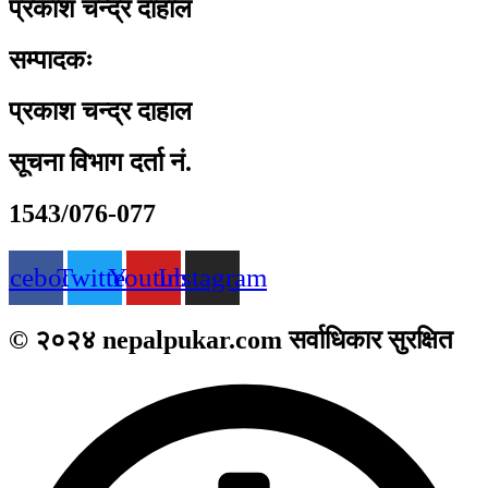
प्रकाश चन्द्र दाहाल
सम्पादकः
प्रकाश चन्द्र दाहाल
सूचना विभाग दर्ता नं.
1543/076-077
acebook
Twitter
Youtube
Instagram
© २०२४ nepalpukar.com सर्वाधिकार सुरक्षित