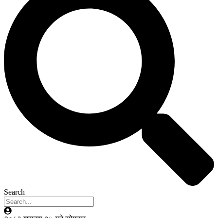
Search