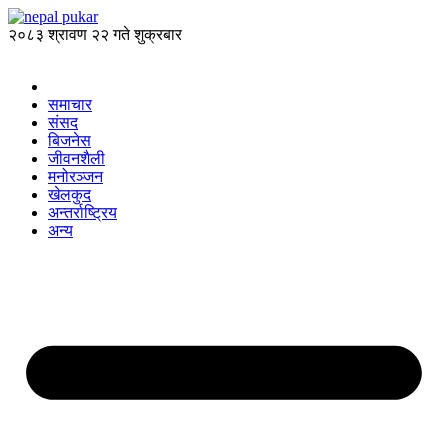
२०८३ श्रावण २२ गते शुक्रबार
समाचार
संसद
बिजनेस
जीवनशैली
मनोरञ्जन
खेलकुद
अन्तर्राष्ट्रिय
अन्य