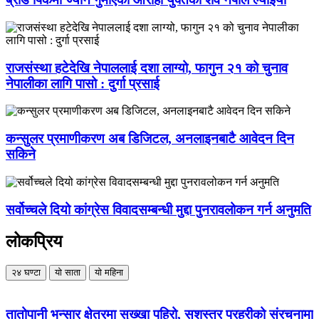
राजसंस्था हटेदेखि नेपाललाई दशा लाग्यो, फागुन २१ को चुनाव
नेपालीका लागि पासो : दुर्गा प्रसाई
कन्सुलर प्रमाणीकरण अब डिजिटल, अनलाइनबाटै आवेदन दिन
सकिने
सर्वोच्चले दियो कांग्रेस विवादसम्बन्धी मुद्दा पुनरावलोकन गर्न अनुमति
लोकप्रिय
२४ घण्टा
यो साता
यो महिना
तातोपानी भन्सार क्षेत्रमा सुख्खा पहिरो, सशस्त्र प्रहरीको संरचनामा