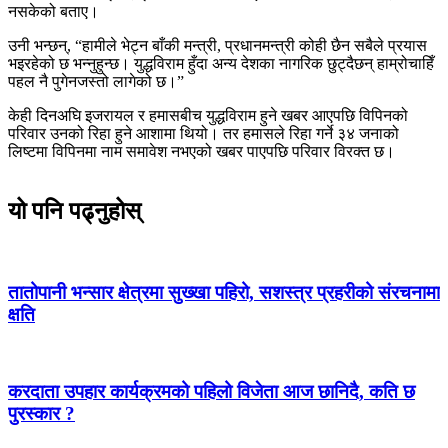
नसकेको बताए।
उनी भन्छन्, “हामीले भेट्न बाँकी मन्त्री, प्रधानमन्त्री कोही छैन सबैले प्रयास
भइरहेको छ भन्नुहुन्छ। युद्धविराम हुँदा अन्य देशका नागरिक छुट्दैछन् हाम्रोचाहिँ
पहल नै पुगेनजस्तो लागेको छ।”
केही दिनअघि इजरायल र हमासबीच युद्धविराम हुने खबर आएपछि विपिनको
परिवार उनको रिहा हुने आशामा थियो। तर हमासले रिहा गर्ने ३४ जनाको
लिष्टमा विपिनमा नाम समावेश नभएको खबर पाएपछि परिवार विरक्त छ।
यो पनि पढ्नुहोस्
तातोपानी भन्सार क्षेत्रमा सुख्खा पहिरो, सशस्त्र प्रहरीको संरचनामा
क्षति
करदाता उपहार कार्यक्रमको पहिलो विजेता आज छानिदै, कति छ
पुरस्कार ?