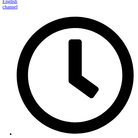
English
channel