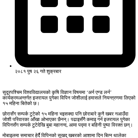
२०८१ पुष २६ गते शुक्रबार
सुदूरपश्चिम विश्वविद्यालयको कृषि विज्ञान विषयमा ‘अर्न एण्ड लर्न’
कार्यक्रमअन्तर्गत इजरायल पुगेका विपिन जोशीलाई हमासले नियन्त्रणमा लिएको
१५ महिना बितेको छ।
छोरासँग सम्पर्क टुटेको १५ महिना भइसक्दा पनि छोराबारे कुनै खबर नआउँदा
जोशी परिवारका आँखा ओभाएका छैनन्। पढाइसँगै कमाइ गर्न इजरायल पुगेका
विपिनसँग सम्पर्क टुटेदेखि बुबा महानन्द, आमा पद्मा र बहिनी पुष्पा विरक्त छन्।
मोबाइलमा समाचार हेर्दै विपिनको सुखद् खबरको आशामा दिन बित्न थालेका