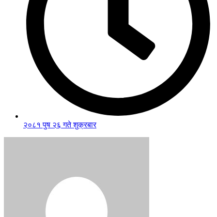
२०८१ पुष २६ गते शुक्रबार