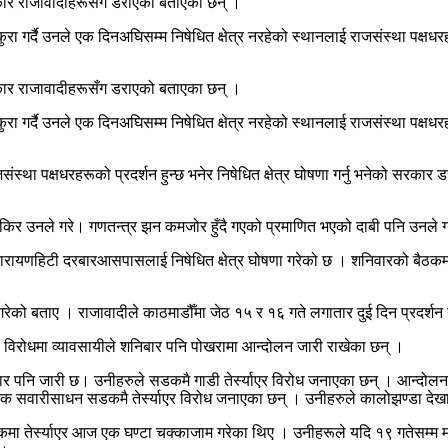
े सरकार राजावादीहरूसँग डराएको बताएका छन् ।
ुरा गर्दै उनले एक दिनअघिसम्म निषेधित क्षेत्र नरहेको स्थानलाई राजसंस्था पक्षध
े सरकार राजावादीहरूसँग डराएको बताएका छन् ।
ुरा गर्दै उनले एक दिनअघिसम्म निषेधित क्षेत्र नरहेको स्थानलाई राजसंस्था पक्षध
ाजसंस्था पक्षधरहरूको प्रदर्शन हुन्छ भनेर निषेधित क्षेत्र घोषणा गर्नु भनेको सरक
िकिर उनले गरे। गणतन्त्र झन कमजोर हुँदै गएको प्रमाणित भएको दाबी पनि उनले
 नारायणहिटी दरबारआसपासलाई निषेधित क्षेत्र घोषणा गरेको छ । शनिवारको बैठकम
रेको बताए । राजावादीले काठमाडौँमा जेठ १५ र १६ गते लगातार दुई दिन प्रदर्शन
ो विरोधमा व्यावसायीले शनिबार पनि पोखरामा आन्दोलन जारी राखेका छन् ।
बार पनि जारी छ। उनीहरुले सडकमै गाडी तेर्स्याएर विरोध जनाएका छन् । आन्द
सवारीसाधन सडकमै तेर्स्याएर विरोध जनाएका छन् । उनीहरुले कालोझण्डा देखाएर व
ा तेर्स्याएर आज एक घण्टा चक्काजाम गरेका थिए । उनीहरूले यदि १९ गतेसम्म माग