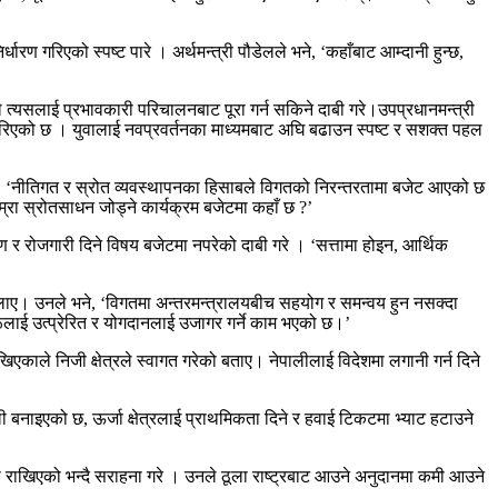
 गरिएको स्पष्ट पारे । अर्थमन्त्री पौडेलले भने, ‘कहाँबाट आम्दानी हुन्छ,
ाले त्यसलाई प्रभावकारी परिचालनबाट पूरा गर्न सकिने दाबी गरे।उपप्रधानमन्त्री
ित गरिएको छ । युवालाई नवप्रवर्तनका माध्यमबाट अघि बढाउन स्पष्ट र सशक्त पहल
 भने, ‘नीतिगत र स्रोत व्यवस्थापनका हिसाबले विगतको निरन्तरतामा बजेट आएको छ
रा स्रोतसाधन जोड्ने कार्यक्रम बजेटमा कहाँ छ ?’
र्षण र रोजगारी दिने विषय बजेटमा नपरेको दाबी गरे । ‘सत्तामा होइन, आर्थिक
स दिलाए। उनले भने, ‘विगतमा अन्तरमन्त्रालयबीच सहयोग र समन्वय हुन नसक्दा
रूलाई उत्प्रेरित र योगदानलाई उजागर गर्ने काम भएको छ।’
ेखिएकाले निजी क्षेत्रले स्वागत गरेको बताए। नेपालीलाई विदेशमा लगानी गर्न दिने
ी बनाइएको छ, ऊर्जा क्षेत्रलाई प्राथमिकता दिने र हवाई टिकटमा भ्याट हटाउने
ा राखिएको भन्दै सराहना गरे । उनले ठूला राष्ट्रबाट आउने अनुदानमा कमी आउने