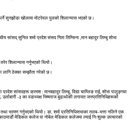
ा पर्ने सुनझोडा खोलामा मोटरेवल पुलको शिलान्यास भएको छ।
ीय सांसद् सुनिल शर्मा प्रदेश संसद गिता तिम्सिना ,मान बहादुर लिम्बु शोभा
तरेर शिलान्यास गर्नुभएको थियो।
णका लागि ठेक्का सम्झौता गरेको छ।
देश सांसदहरू क्रमश : मानबहादुर लिम्बु, विद्या चाम्लिङ राई, शोभा पालुङ्गवा
ाई, उर्लाबारी -३ का वडाध्यक्ष भिष्मराज बुढाथोकी लगायत जनप्रतिनिधिहरूको
कन तथा भ्रमण गर्नुभएको थियो। डा. शर्मा प्रतिनिधिसभाका तलब–भत्ता नलिने एक
लाई काठमाडौं मेडिकल कलेज वा नोबेल मेडिकल कलेजमा ल्याई निःशुल्क उपचारको