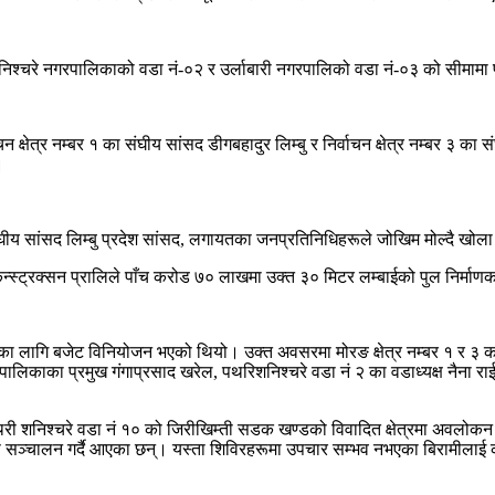
 शनिश्चरे नगरपालिकाको वडा नं-०२ र उर्लाबारी नगरपालिको वडा नं-०३ को सीमाम
षेत्र नम्बर १ का संघीय सांसद डीगबहादुर लिम्बु र निर्वाचन क्षेत्र नम्बर ३ का संघ
।
 सांसद लिम्बु प्रदेश सांसद, लगायतका जनप्रतिनिधिहरूले जोखिम मोल्दै खोला 
्धु कन्स्ट्रक्सन प्रालिले पाँच करोड ७० लाखमा उक्त ३० मिटर लम्बाईको पुल निर्मा
लागि बजेट विनियोजन भएको थियो। उक्त अवसरमा मोरङ क्षेत्र नम्बर १ र ३ का प्र
रपालिकाका प्रमुख गंगाप्रसाद खरेल, पथरिशनिश्चरे वडा नं २ का वडाध्यक्ष नैना र
इवे पथरी शनिश्चरे वडा नं १० को जिरीखिम्ती सडक खण्डको विवादित क्षेत्रमा अवलो
शिविरहरू सञ्चालन गर्दै आएका छन्। यस्ता शिविरहरूमा उपचार सम्भव नभएका बिरामी