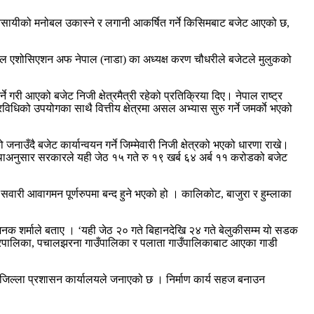
ी व्यवसायीको मनोबल उकास्ने र लगानी आकर्षित गर्ने किसिमबाट बजेट आएको छ,
ोबाइल एशोसिएशन अफ नेपाल (नाडा) का अध्यक्ष करण चौधरीले बजेटले मुलुकको
े गरी आएको बजेट निजी क्षेत्रमैत्री रहेको प्रतिक्रिया दिए। नेपाल राष्ट्र
िधिको उपयोगका साथै वित्तीय क्षेत्रमा असल अभ्यास सुरु गर्ने जमर्काे भएको
 जनाउँदै बजेट कार्यान्वयन गर्ने जिम्मेवारी निजी क्षेत्रको भएको धारणा राखे।
वस्थाअनुसार सरकारले यही जेठ १५ गते रु १९ खर्ब ६४ अर्ब ११ करोडको बजेट
वारी आवागमन पूर्णरुपमा बन्द हुने भएको हो । कालिकोट, बाजुरा र हुम्लाका
जनक शर्माले बताए । ‘यही जेठ २० गते बिहानदेखि २४ गते बेलुकीसम्म यो सडक
्कोट नगरपालिका, पचालझरना गाउँपालिका र पलाता गाउँपालिकाबाट आएका गाडी
िल्ला प्रशासन कार्यालयले जनाएको छ । निर्माण कार्य सहज बनाउन