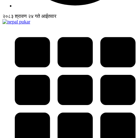
२०८३ श्रावण २४ गते आईतवार