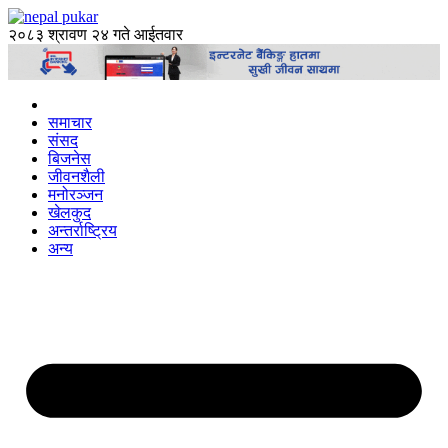
२०८३ श्रावण २४ गते आईतवार
समाचार
संसद
बिजनेस
जीवनशैली
मनोरञ्जन
खेलकुद
अन्तर्राष्ट्रिय
अन्य