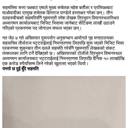
सहमतिमा सत्ता पक्षबाट एमाले मुख्य सचेतक महेश बर्तौला र प्रतिपक्षबाट
माओवादीका प्रमुख सचेतक हितराज पाण्डेले हस्ताक्षर गरेका छन्। तीन
दलहरुबीचको सहमतिसँगै गृहमन्त्री रमेश लेखक त्रिभुवन विमानस्थलस्थित
अध्यागमन कार्यालयबाट भिजिट भिसामा जानेबाट सेटिङमा लाखौं उठाउने
गरिएको प्रकरणमा पद जोगाउन सफल भएका छन्।
गत जेठ ७ गते अख्तियार दुरूपयोग अनुसन्धान आयोगले गृह मन्त्रालयका
सहसचिव तीर्थराज भट्टराईलाई नियन्त्रणमा लिएपछि सुरू भएको भिजिट भिसा
प्रकरणमा शुक्रबार तीन दलले सहमति गरेसँगै गृहमन्त्री लेखकको संकट
तत्कालका लागि टर्ने देखिएको छ। अख्तियारको टोलीले त्रिभुवन विमानस्थल
अध्यगमन कार्यालयबाट भट्टराईलाई नियन्त्रणमा लिएपछि दैनिक ५० लाखदेखि
एक करोड रुपैयाँसम्म लिने गरेको खुलासा भएको थियो।
यस्तो छ दुई बुँदे सहमति