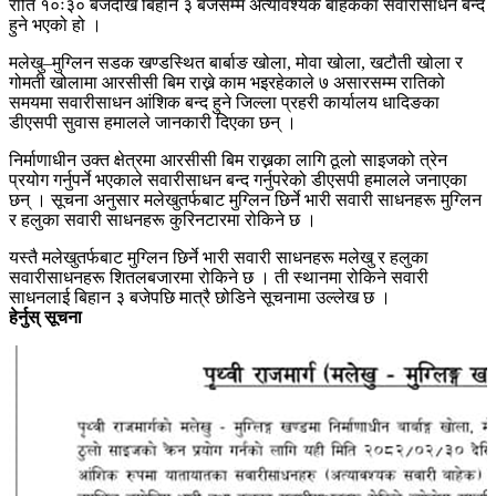
राति १०ः३० बजेदेखि बिहान ३ बजेसम्म अत्यावश्यक बाहेकका सवारीसाधन बन्द
हुने भएको हो ।
मलेखु–मुग्लिन सडक खण्डस्थित बार्बाङ खोला, मोवा खोला, खटौती खोला र
गोमती खोलामा आरसीसी बिम राख्ने काम भइरहेकाले ७ असारसम्म रातिको
समयमा सवारीसाधन आंशिक बन्द हुने जिल्ला प्रहरी कार्यालय धादिङका
डीएसपी सुवास हमालले जानकारी दिएका छन् ।
निर्माणाधीन उक्त क्षेत्रमा आरसीसी बिम राख्नका लागि ठूलो साइजको त्रेन
प्रयोग गर्नुपर्ने भएकाले सवारीसाधन बन्द गर्नुपरेको डीएसपी हमालले जनाएका
छन् । सूचना अनुसार मलेखुतर्फबाट मुग्लिन छिर्ने भारी सवारी साधनहरू मुग्लिन
र हलुका सवारी साधनहरू कुरिनटारमा रोकिने छ ।
यस्तै मलेखुतर्फबाट मुग्लिन छिर्ने भारी सवारी साधनहरू मलेखु र हलुका
सवारीसाधनहरू शितलबजारमा रोकिने छ । ती स्थानमा रोकिने सवारी
साधनलाई बिहान ३ बजेपछि मात्रै छोडिने सूचनामा उल्लेख छ ।
हेर्नुस् सूचना