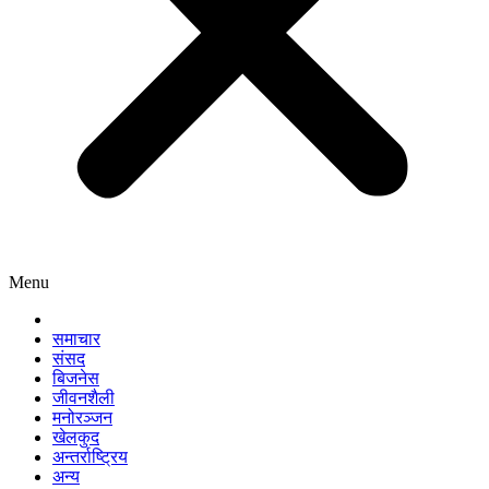
Menu
समाचार
संसद
बिजनेस
जीवनशैली
मनोरञ्जन
खेलकुद
अन्तर्राष्ट्रिय
अन्य