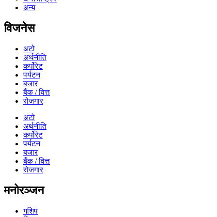
अन्य
विजनेस
अटो
अर्थनीति
कर्पोरेट
पर्यटन
बजार
बैंक / वित्त
रोजगार
अटो
अर्थनीति
कर्पोरेट
पर्यटन
बजार
बैंक / वित्त
रोजगार
मनोरञ्जन
गशिप