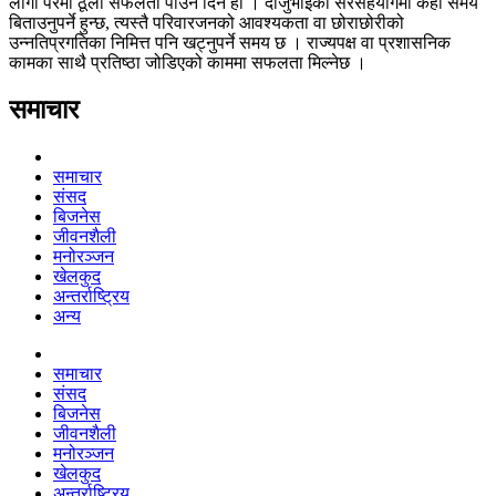
लागी परेमा ठूलो सफलता पाउने दिन हो । दाजुभाइको सरसहयोगमा केही समय
बिताउनुपर्ने हुन्छ, त्यस्तै परिवारजनको आवश्यकता वा छोराछोरीको
उन्नतिप्रगतिका निमित्त पनि खट्नुपर्ने समय छ । राज्यपक्ष वा प्रशासनिक
कामका साथै प्रतिष्ठा जोडिएको काममा सफलता मिल्नेछ ।
समाचार
समाचार
संसद
बिजनेस
जीवनशैली
मनोरञ्जन
खेलकुद
अन्तर्राष्ट्रिय
अन्य
समाचार
संसद
बिजनेस
जीवनशैली
मनोरञ्जन
खेलकुद
अन्तर्राष्ट्रिय