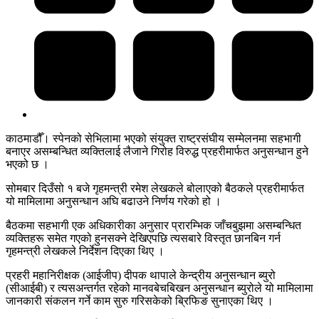
काठमाडौँ। स्पेनको सेभिलामा भएको संयुक्त राष्ट्रसंघीय सम्मेलनमा सहभागी
बनाएर असम्बन्धित व्यक्तिलाई लैजाने गिरोह विरुद्ध प्रहरीमार्फत अनुसन्धान हुने
भएको छ ।
सोमबार दिउँसो १ बजे गृहमन्त्री रमेश लेखकले बोलाएको बैठकले प्रहरीमार्फत
यो मामिलामा अनुसन्धान अघि बढाउने निर्णय गरेको हो ।
बैठकमा सहभागी एक अधिकारीका अनुसार प्रारम्भिक जाँचबुझमा असम्बन्धित
व्यक्तिहरू समेत गएको हुनसक्ने देखिएपछि त्यसबारे विस्तृत छानबिन गर्न
गृहमन्त्री लेखकले निर्देशन दिएका थिए ।
प्रहरी महानिरीक्षक (आईजीप) दीपक थापाले केन्द्रीय अनुसन्धान ब्युरो
(सीआईबी) र त्यसअन्तर्गत रहेको मानवबेचबिखन अनुसन्धान ब्युरोले यो मामिलामा
जानकारी संकलन गर्ने काम सुरु गरिसकेको ब्रिफिङ सुनाएका थिए ।