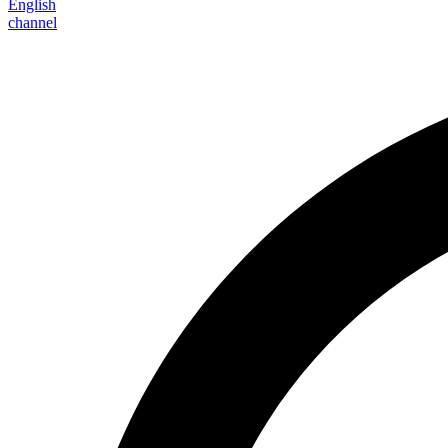
English
channel