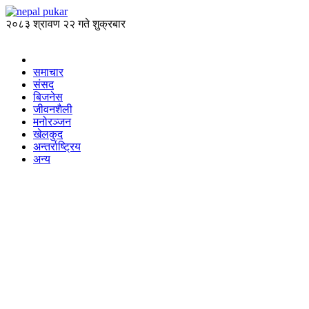
२०८३ श्रावण २२ गते शुक्रबार
समाचार
संसद
बिजनेस
जीवनशैली
मनोरञ्जन
खेलकुद
अन्तर्राष्ट्रिय
अन्य