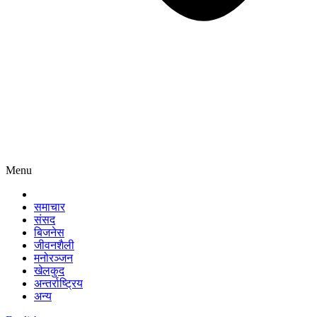
Menu
समाचार
संसद
बिजनेस
जीवनशैली
मनोरञ्जन
खेलकुद
अन्तर्राष्ट्रिय
अन्य