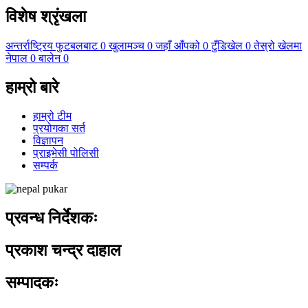
विशेष श्रृंखला
अन्तर्राष्ट्रिय फुटबलबाट
0
खुलामञ्च
0
जहाँ आँपको
0
टुँडिखेल
0
तेस्रो खेलमा
नेपाल
0
बालेन
0
हाम्रो बारे
हाम्रो टीम
प्रयोगका सर्त
विज्ञापन
प्राइभेसी पोलिसी
सम्पर्क
प्रवन्ध निर्देशकः
प्रकाश चन्द्र दाहाल
सम्पादकः