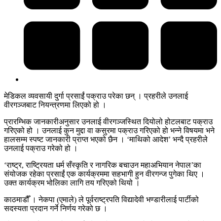
मेडिकल व्यवसायी दुर्गा प्रसाईं पक्राउ परेका छन् । प्रहरीले उनलाई
वीरगञ्जबाट नियन्त्रणमा लिएको हो ।
प्रारम्भिक जानकारीअनुसार उनलाई वीरगञ्जस्थित दियोलो होटलबाट पक्राउ
गरिएको हो । उनलाई कुन मुद्दा वा कसुरमा पक्राउ गरिएको हो भन्ने विषयमा भने
हालसम्म स्पष्ट जानकारी प्राप्त भएको छैन । ‘माथिको आदेश’ भन्दै प्रहरीले
उनलाई पक्राउ गरेको हो ।
‘राष्ट्र, राष्ट्रियता धर्म सँस्कृति र नागरिक बचाउन महाअभियान नेपाल’का
संयोजक रहेका प्रसाईं एक कार्यक्रममा सहभागी हुन वीरगन्ज पुगेका थिए ।
उक्त कार्यक्रम भोलिका लागि तय गरिएको थियो ।
काठमाडौँ । नेकपा (एमाले) ले पूर्वराष्ट्रपति विद्यादेवी भण्डारीलाई पार्टीको
सदस्यता प्रदान गर्ने निर्णय गरेको छ ।