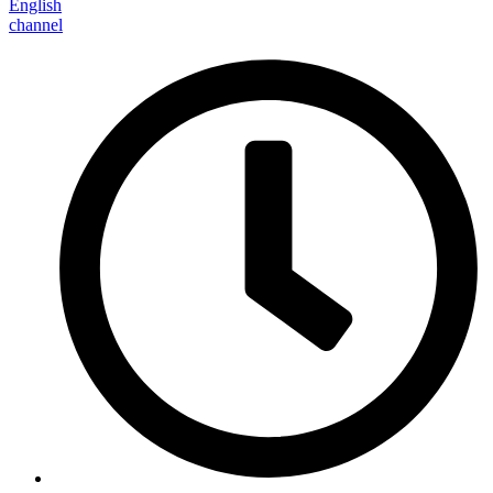
English
channel