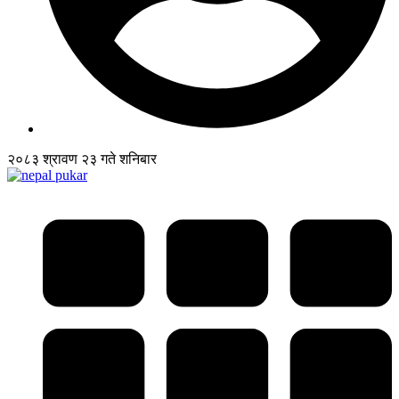
२०८३ श्रावण २३ गते शनिबार