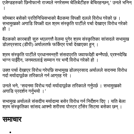
एजेण्डहरुको छिनोफानो राज्यले नगरेसम्म चेलिबेटीहरु बेचिरहन्छन्,’ उनले भनिन्
।
सोमबार बसेको प्रतिनिधिसभाको बैठकमा विपक्षी दलले विरोध गरेको छ ।
सभामुखको अगाडि विपक्षी दल श्रम संस्कृति पार्टीले पर्चा देखाएर विरोध गरेको
हो ।
बैठकको कारबाही सुरु भएलगत्तै वेलमा पुगेर श्रम संस्कृतिका सांसदले सभामुख
डोलप्रसाद (डीपी) अर्यालतर्फ फर्किएर पर्चा देखाएका हुन् ।
श्रम संस्कृति पार्टीले प्रधानमन्त्री संसदप्रति जवाफदेही बन्नैपर्छ, प्रश्नदेखि
भाग्न पाइँदैन, जनमतलाई सम्मान गर भन्दै विरोध गरेको हो ।
उक्त पर्चा देखाएर विरोध गरेपछि सभामुख डोलप्रसाद अर्यालले सदनमा विरोध
गर्दा मर्यादापूर्वक तरिकाले गर्न आग्रह गरे ।
उनले भने, ‘सदनमा विरोध गर्दा मर्यादापूर्वक तरिकाले गर्नुपर्छ । सभामुखको
अगाडि प्रदर्शन गर्नुभयो ।’
सभामुख अर्यालले संसदीय मर्यादामा बसेर विरोध गर्न निर्देशन दिए । यति बेला
श्रम संस्कृतिका सांसद आफ्नो शरीरमा पोस्टर टाँसेर सिटमा बसेका छन् ।
समाचार