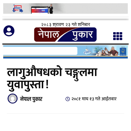
२०८३ श्रावण २३ गते शनिबार
लागुऔषधको चङ्गुलमा
युवापुस्ता !
नेपाल पुकार
२०८१ माघ १३ गते आईतवार