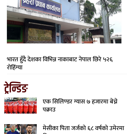
भारत हुँदै देशका विभिन्न नाकाबाट नेपाल छिरे ५२६
रोहिंग्या
ट्रेन्डिङ
एक सिलिण्डर ग्यास ७ हजारमा बेच्ने
पक्राउ
मेसीका पिता जर्जको ६८ वर्षको उमेरमा