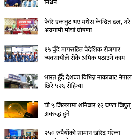
निधन
फेरि एकजुट भए मधेस केन्द्रित दल, गरे
अग्रगामी मोर्चा घोषणा
१५ बुँदे मागसहित वैदेशिक रोजगार
व्यवसायीले रोके श्रमिक पठाउने काम
भारत हुँदै देशका विभिन्न नाकाबाट नेपाल
छिरे ५२६ रोहिंग्या
यी ५ जिल्लामा शनिबार १२ घण्टा विद्युत्
अवरुद्ध हुने
२५० रुपैयाँको सामान खरिद गरेका