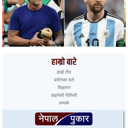
मेसीका पिता जर्जको ६८ वर्षको उमेरमा निधन
हाम्रो बारे
हाम्रो टीम
प्रयोगका सर्त
विज्ञापन
प्राइभेसी पोलिसी
सम्पर्क