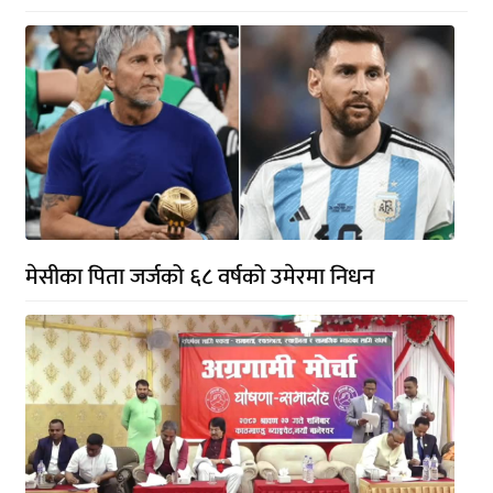
मेसीका पिता जर्जको ६८ वर्षको उमेरमा निधन