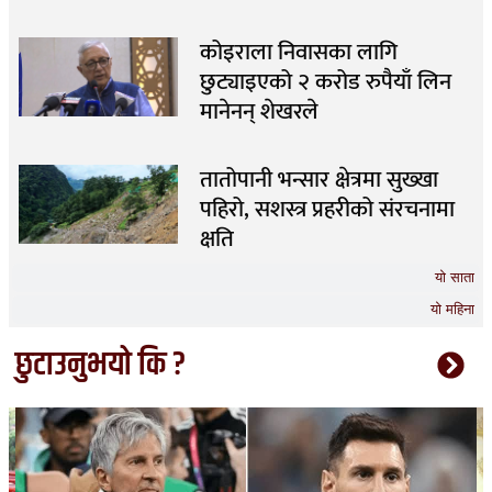
कोइराला निवासका लागि
छुट्याइएको २ करोड रुपैयाँ लिन
मानेनन् शेखरले
तातोपानी भन्सार क्षेत्रमा सुख्खा
पहिरो, सशस्त्र प्रहरीको संरचनामा
क्षति
यो साता
यो महिना
छुटाउनुभयो कि ?