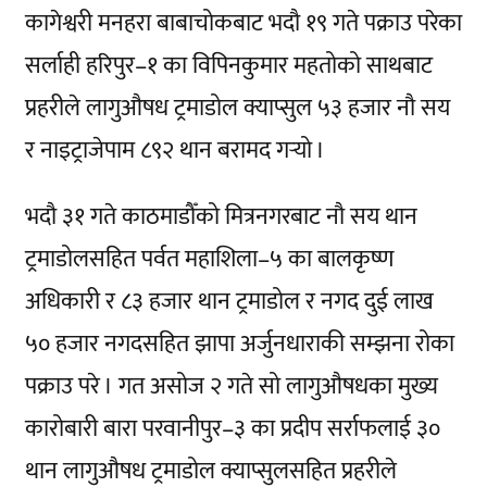
कागेश्वरी मनहरा बाबाचोकबाट भदौ १९ गते पक्राउ परेका
सर्लाही हरिपुर–१ का विपिनकुमार महतोको साथबाट
प्रहरीले लागुऔषध ट्रमाडोल क्याप्सुल ५३ हजार नौ सय
र नाइट्राजेपाम ८९२ थान बरामद गर्‍यो ।
भदौ ३१ गते काठमाडौँको मित्रनगरबाट नौ सय थान
ट्रमाडोलसहित पर्वत महाशिला­–५ का बालकृष्ण
अधिकारी र ८३ हजार थान ट्रमाडोल र नगद दुई लाख
५० हजार नगदसहित झापा अर्जुनधाराकी सम्झना रोका
पक्राउ परे । गत असोज २ गते सो लागुऔषधका मुख्य
कारोबारी बारा परवानीपुर–३ का प्रदीप सर्राफलाई ३०
थान लागुऔषध ट्रमाडोल क्याप्सुलसहित प्रहरीले