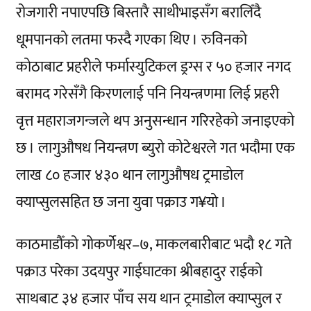
रोजगारी नपाएपछि बिस्तारै साथीभाइसँग बरालिँदै
धूमपानको लतमा फस्दै गएका थिए । रुविनको
कोठाबाट प्रहरीले फर्मास्युटिकल ड्रग्स र ५० हजार नगद
बरामद गरेसँगै किरणलाई पनि नियन्त्रणमा लिई प्रहरी
वृत्त महाराजगन्जले थप अनुसन्धान गरिरहेको जनाइएको
छ । लागुऔषध नियन्त्रण ब्युरो कोटेश्वरले गत भदौमा एक
लाख ८० हजार ४३० थान लागुऔषध ट्रमाडोल
क्याप्सुलसहित छ जना युवा पक्राउ ग¥यो ।
काठमाडौँको गोकर्णेश्वर­–७, माकलबारीबाट भदौ १८ गते
पक्राउ परेका उदयपुर गाईघाटका श्रीबहादुर राईको
साथबाट ३४ हजार पाँच सय थान ट्रमाडोल क्याप्सुल र