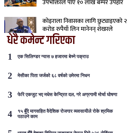
उपभोक्ताले पाए १० लाख बम्पर उपहार
कोइराला निवासका लागि छुट्याइएको २
करोड रुपैयाँ लिन मानेनन् शेखरले
धेरै कमेन्ट गरिएका
एक सिलिण्डर ग्यास ७ हजारमा बेच्ने पक्राउ
मेसीका पिता जर्जको ६८ वर्षको उमेरमा निधन
फेरि एकजुट भए मधेस केन्द्रित दल, गरे अग्रगामी मोर्चा घोषणा
१५ बुँदे मागसहित वैदेशिक रोजगार व्यवसायीले रोके श्रमिक
पठाउने काम