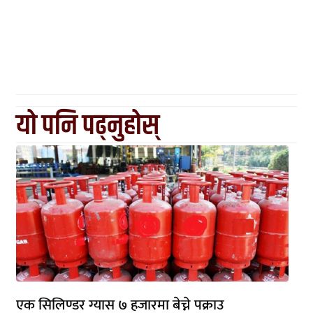
यो पनि पढ्नुहोस्
एक सिलिण्डर ग्यास ७ हजारमा बेच्ने पक्राउ