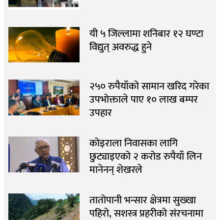
यी ५ जिल्लामा शनिबार १२ घण्टा
विद्युत् अवरुद्ध हुने
२५० रुपैयाँको सामान खरिद गरेका
उपभोक्ताले पाए १० लाख बम्पर
उपहार
कोइराला निवासका लागि
छुट्याइएको २ करोड रुपैयाँ लिन
मानेनन् शेखरले
तातोपानी भन्सार क्षेत्रमा सुख्खा
पहिरो, सशस्त्र प्रहरीको संरचनामा