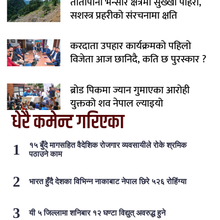
तातोपानी भन्सार क्षेत्रमा सुख्खा पहिरो,
सशस्त्र प्रहरीको संरचनामा क्षति
करदाता उपहार कार्यक्रमको पहिलो
विजेता आज छानिदै, कति छ पुरस्कार ?
ब्रोड पिकमा ज्यान गुमाएका आरोही
युक्तको शव नेपाल ल्याइयो
धेरै कमेन्ट गरिएका
१५ बुँदे मागसहित वैदेशिक रोजगार व्यवसायीले रोके श्रमिक
पठाउने काम
भारत हुँदै देशका विभिन्न नाकाबाट नेपाल छिरे ५२६ रोहिंग्या
यी ५ जिल्लामा शनिबार १२ घण्टा विद्युत् अवरुद्ध हुने