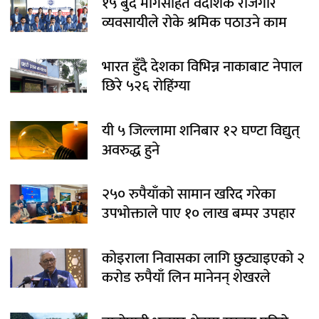
१५ बुँदे मागसहित वैदेशिक रोजगार
व्यवसायीले रोके श्रमिक पठाउने काम
भारत हुँदै देशका विभिन्न नाकाबाट नेपाल
छिरे ५२६ रोहिंग्या
यी ५ जिल्लामा शनिबार १२ घण्टा विद्युत्
अवरुद्ध हुने
२५० रुपैयाँको सामान खरिद गरेका
उपभोक्ताले पाए १० लाख बम्पर उपहार
कोइराला निवासका लागि छुट्याइएको २
करोड रुपैयाँ लिन मानेनन् शेखरले