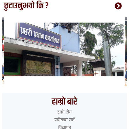
छुटाउनुभयो कि ?
भारत हुँदै देशका विभिन्न नाकाबाट नेपाल छिरे ५२६ रोहिंग्या
हाम्रो बारे
हाम्रो टीम
प्रयोगका सर्त
विज्ञापन