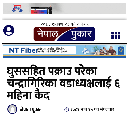
२०८३ श्रावण २३ गते शनिबार
घुससहित पक्राउ परेका
चन्द्रागिरिका वडाध्यक्षलाई ६
महिना कैद
नेपाल पुकार
२०८१ माघ १५ गते मंगलवार