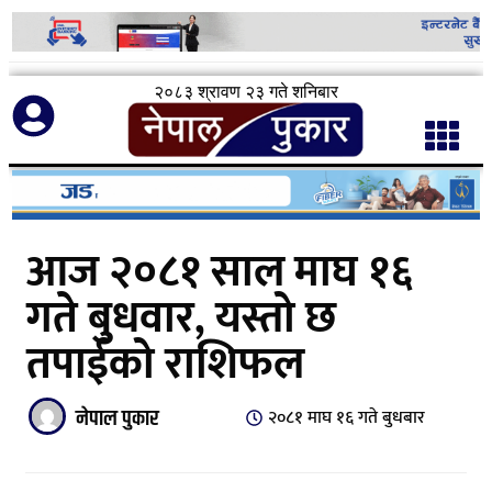
२०८३ श्रावण २३ गते शनिबार
आज २०८१ साल माघ १६
गते बुधवार, यस्तो छ
तपाईको राशिफल
नेपाल पुकार
२०८१ माघ १६ गते बुधबार