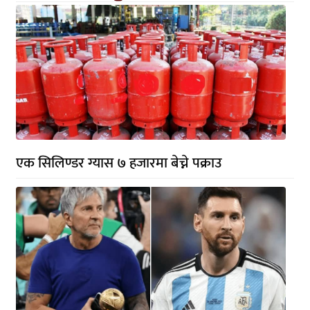
एक सिलिण्डर ग्यास ७ हजारमा बेच्ने पक्राउ