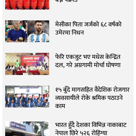
मेसीका पिता जर्जको ६८ वर्षको
उमेरमा निधन
फेरि एकजुट भए मधेस केन्द्रित
दल, गरे अग्रगामी मोर्चा घोषणा
१५ बुँदे मागसहित वैदेशिक रोजगार
व्यवसायीले रोके श्रमिक पठाउने
काम
भारत हुँदै देशका विभिन्न नाकाबाट
नेपाल छिरे ५२६ रोहिंग्या