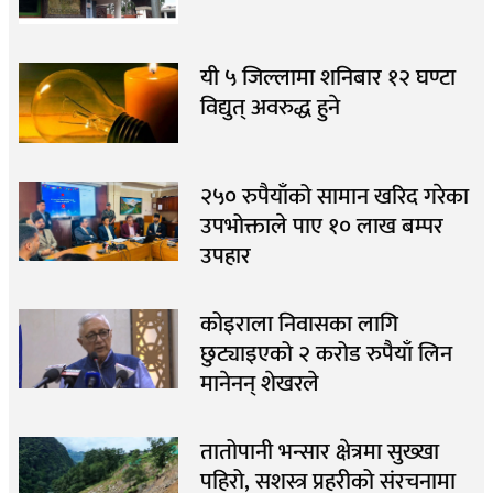
यी ५ जिल्लामा शनिबार १२ घण्टा
विद्युत् अवरुद्ध हुने
२५० रुपैयाँको सामान खरिद गरेका
उपभोक्ताले पाए १० लाख बम्पर
उपहार
कोइराला निवासका लागि
छुट्याइएको २ करोड रुपैयाँ लिन
मानेनन् शेखरले
तातोपानी भन्सार क्षेत्रमा सुख्खा
पहिरो, सशस्त्र प्रहरीको संरचनामा