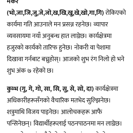
मकर
(भो,जा,जि,जु,जे,जो,ख,खि,खु,खे,खो,गा,गि)
रोकिएको
कार्यमा गति आउनाले मन प्रसन्न रहनेछ। व्यापार
व्यवसायमा नयाँ अनुबन्ध हात लाग्नेछ। कार्यक्षेत्रमा
हजुरको कार्यको तारिफ हुनेछ। नोकरी वा पेशामा
दिखावा गर्नबाट बच्नुहोस्। आजको शुभ रंग निलो हो भने
शुभ अंक ७ रहेको छ।
कुम्भ (गु, गे, गो, सा, सि, सु, से, सो, दा)
कार्यक्षेत्रमा
अधिकारीहरूसँगको वैचारिक मतभेद सुल्झिनेछ।
शत्रुमाथि विजय पाइनेछ। आलोचकहरू आफै
पन्सिनेछन्। विद्यार्थीहरूलाई पठनपाठनमा मन लाग्नेछ।