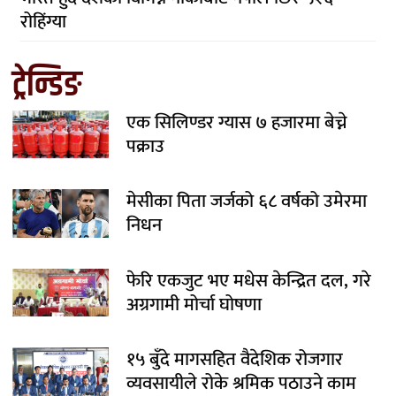
रोहिंग्या
ट्रेन्डिङ
एक सिलिण्डर ग्यास ७ हजारमा बेच्ने
पक्राउ
मेसीका पिता जर्जको ६८ वर्षको उमेरमा
निधन
फेरि एकजुट भए मधेस केन्द्रित दल, गरे
अग्रगामी मोर्चा घोषणा
१५ बुँदे मागसहित वैदेशिक रोजगार
व्यवसायीले रोके श्रमिक पठाउने काम