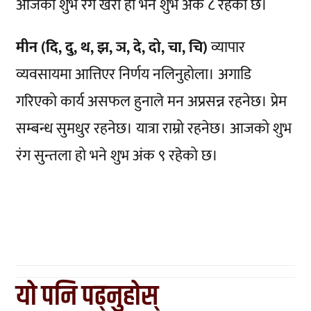
आजको शुभ रंग खैरो हो भने शुभ अंक ८ रहेको छ।
मीन (दि, दु, थ, झ, ञ, दे, दो, चा, चि)
व्यापार
व्यवसायमा आत्तिएर निर्णय नलिनुहोला। अगाडि
गरिएको कार्य असफल हुनाले मन अप्रसन्न रहनेछ। प्रेम
सम्बन्ध सुमधुर रहनेछ। यात्रा राम्रो रहनेछ। आजको शुभ
रंग सुन्तला हो भने शुभ अंक ९ रहेको छ।
यो पनि पढ्नुहोस्