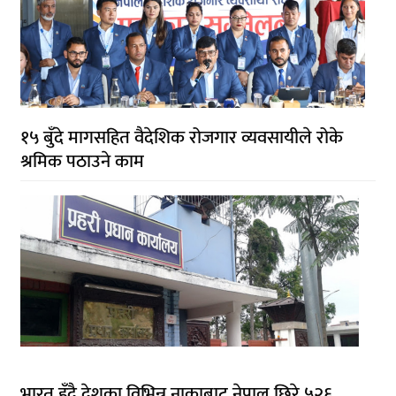
१५ बुँदे मागसहित वैदेशिक रोजगार व्यवसायीले रोके
श्रमिक पठाउने काम
भारत हुँदै देशका विभिन्न नाकाबाट नेपाल छिरे ५२६