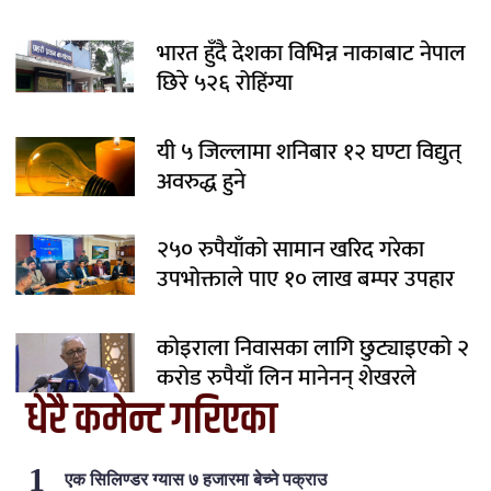
भारत हुँदै देशका विभिन्न नाकाबाट नेपाल
छिरे ५२६ रोहिंग्या
यी ५ जिल्लामा शनिबार १२ घण्टा विद्युत्
अवरुद्ध हुने
२५० रुपैयाँको सामान खरिद गरेका
उपभोक्ताले पाए १० लाख बम्पर उपहार
कोइराला निवासका लागि छुट्याइएको २
करोड रुपैयाँ लिन मानेनन् शेखरले
धेरै कमेन्ट गरिएका
एक सिलिण्डर ग्यास ७ हजारमा बेच्ने पक्राउ