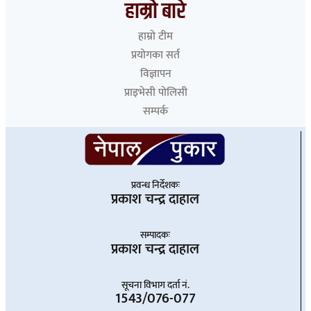
हाम्रो बारे
हाम्रो टीम
प्रयोगका सर्त
विज्ञापन
प्राइभेसी पोलिसी
सम्पर्क
प्रवन्ध निर्देशकः
प्रकाश चन्द्र दाहाल
सम्पादकः
प्रकाश चन्द्र दाहाल
सूचना विभाग दर्ता नं.
1543/076-077