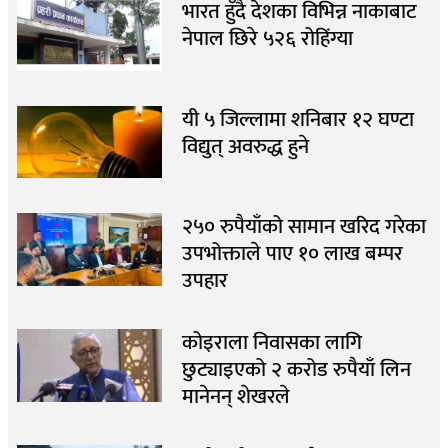
भारत हुँदै देशका विभिन्न नाकाबाट
नेपाल छिरे ५२६ रोहिंग्या
यी ५ जिल्लामा शनिबार १२ घण्टा
विद्युत् अवरुद्ध हुने
२५० रुपैयाँको सामान खरिद गरेका
उपभोक्ताले पाए १० लाख बम्पर
उपहार
कोइराला निवासका लागि
छुट्याइएको २ करोड रुपैयाँ लिन
मानेनन् शेखरले