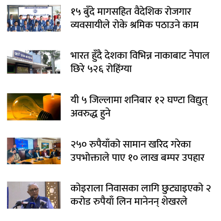
१५ बुँदे मागसहित वैदेशिक रोजगार
व्यवसायीले रोके श्रमिक पठाउने काम
भारत हुँदै देशका विभिन्न नाकाबाट नेपाल
छिरे ५२६ रोहिंग्या
यी ५ जिल्लामा शनिबार १२ घण्टा विद्युत्
अवरुद्ध हुने
२५० रुपैयाँको सामान खरिद गरेका
उपभोक्ताले पाए १० लाख बम्पर उपहार
कोइराला निवासका लागि छुट्याइएको २
करोड रुपैयाँ लिन मानेनन् शेखरले