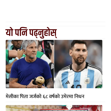
यो पनि पढ्नुहोस्
मेसीका पिता जर्जको ६८ वर्षको उमेरमा निधन