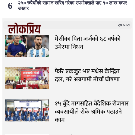
२५० रुपैयाँको सामान खरिद गरेका उपभोक्ताले पाए १० लाख बम्पर
उपहार
लोकप्रिय
२४ घण्टा
मेसीका पिता जर्जको ६८ वर्षको
उमेरमा निधन
फेरि एकजुट भए मधेस केन्द्रित
दल, गरे अग्रगामी मोर्चा घोषणा
१५ बुँदे मागसहित वैदेशिक रोजगार
व्यवसायीले रोके श्रमिक पठाउने
काम