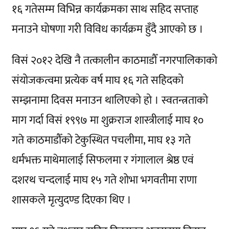
१६ गतेसम्म विभिन्न कार्यक्रमका साथ सहिद सप्ताह
मनाउने घोषणा गरी विविध कार्यक्रम हुँदै आएको छ ।
विसं २०१२ देखि नै तत्कालीन काठमाडौँ नगरपालिकाको
संयोजकत्वमा प्रत्येक वर्ष माघ १६ गते सहिदको
सम्झनामा दिवस मनाउन थालिएको हो । स्वतन्त्रताको
माग गर्दा विसं १९९७ मा शुक्रराज शास्त्रीलाई माघ १०
गते काठमाडौँको टेकुस्थित पचलीमा, माघ १३ गते
धर्मभक्त माथेमालाई सिफलमा र गंगालाल श्रेष्ठ एवं
दशरथ चन्दलाई माघ १५ गते शोभा भगवतीमा राणा
शासकले मृत्युदण्ड दिएका थिए ।