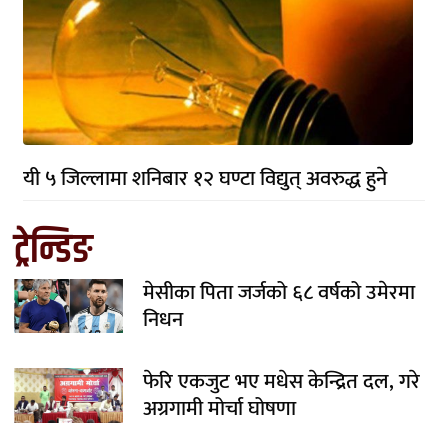
यी ५ जिल्लामा शनिबार १२ घण्टा विद्युत् अवरुद्ध हुने
ट्रेन्डिङ
मेसीका पिता जर्जको ६८ वर्षको उमेरमा
निधन
फेरि एकजुट भए मधेस केन्द्रित दल, गरे
अग्रगामी मोर्चा घोषणा