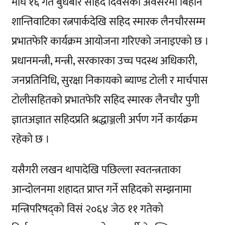
माघ १६ गते बुधबार सहिद दिवसका अवसरमा बिहान
शान्तिवाटिका रत्नपार्कदेखि सहिद स्मारक लैनचौरसम्म
प्रभातफेरि कार्यक्रम आयोजना गरिएको जनाइएको छ ।
प्रधानमन्त्री, मन्त्री, सरकारका उच्च पदस्थ अधिकारी,
जनप्रतिनिधि, सुरक्षा निकायको ब्याण्ड टोली र मार्चपास
टोलीसहितको प्रभातफेरि सहिद स्मारक लैनचौर पुगी
ज्ञातअज्ञात सहिदप्रति श्रद्धाञ्जली अर्पण गर्ने कार्यक्रम
रहेको छ ।
यसैगरी लखन थापादेखि पछिल्ला स्वतन्त्रताका
आन्दोलनमा शहादत प्राप्त गर्ने सहिदको सम्झनामा
मन्त्रिपरिषद्को विसं २०६४ जेठ ११ गतेको