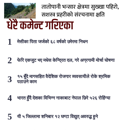
तातोपानी भन्सार क्षेत्रमा सुख्खा पहिरो,
सशस्त्र प्रहरीको संरचनामा क्षति
धेरै कमेन्ट गरिएका
मेसीका पिता जर्जको ६८ वर्षको उमेरमा निधन
फेरि एकजुट भए मधेस केन्द्रित दल, गरे अग्रगामी मोर्चा घोषणा
१५ बुँदे मागसहित वैदेशिक रोजगार व्यवसायीले रोके श्रमिक
पठाउने काम
भारत हुँदै देशका विभिन्न नाकाबाट नेपाल छिरे ५२६ रोहिंग्या
यी ५ जिल्लामा शनिबार १२ घण्टा विद्युत् अवरुद्ध हुने