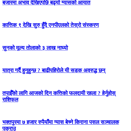
बजारमा अभाव देखिएपछि बढ्यो ग्यासको आयात
कात्तिक ९ देखि सुरु हुँदै एनपीएलको तेस्रो संस्करण
सुनको मूल्य तोलाको ३ लाख नाघ्यो
यात्रा गर्दै हुनुहुन्छ ? बाढीपहिरोले यी सडक अवरुद्ध छन्
तपाईँको लागि आजको दिन कत्तिको फलदायी रहला ? हेर्नुहोस्
राशिफल
भक्तपुरमा ७ हजार रुपैयाँमा ग्यास बेच्ने किराना पसल सञ्चालक
पक्राउ