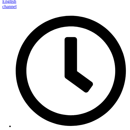
English
channel