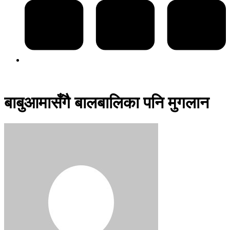
बाबुआमासँगै बालबालिका पनि मुगलान