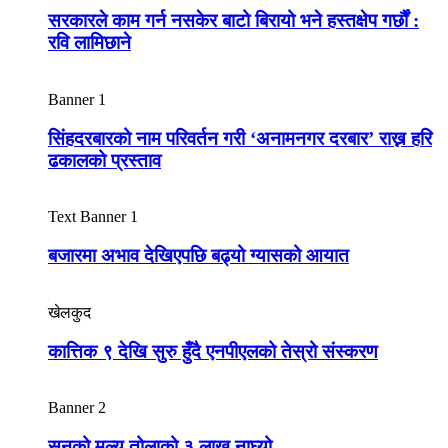
सरकारले काम गर्न नसकेर बाटो बिरायो भने हस्तक्षेप गर्छौं :
रवि लामिछाने
Banner 1
सिंहदरबारको नाम परिवर्तन गरी ‘अनामनगर दरबार’ राख्न हरि
ढकालको प्रस्ताव
Text Banner 1
बजारमा अभाव देखिएपछि बढ्यो ग्यासको आयात
खेलकुद
कात्तिक ९ देखि सुरु हुँदै एनपीएलको तेस्रो संस्करण
Banner 2
सुनको मूल्य तोलाको ३ लाख नाघ्यो