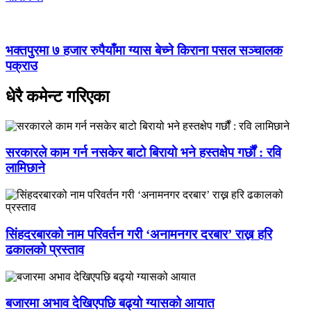
भक्तपुरमा ७ हजार रुपैयाँमा ग्यास बेच्ने किराना पसल सञ्चालक
पक्राउ
धेरै कमेन्ट गरिएका
सरकारले काम गर्न नसकेर बाटो बिरायो भने हस्तक्षेप गर्छौं : रवि
लामिछाने
सिंहदरबारको नाम परिवर्तन गरी ‘अनामनगर दरबार’ राख्न हरि
ढकालको प्रस्ताव
बजारमा अभाव देखिएपछि बढ्यो ग्यासको आयात