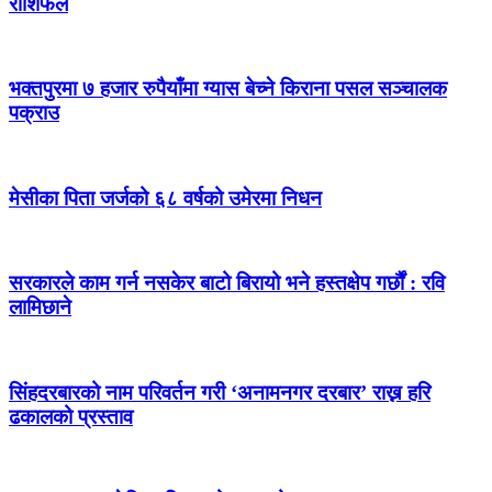
राशिफल
भक्तपुरमा ७ हजार रुपैयाँमा ग्यास बेच्ने किराना पसल सञ्चालक
पक्राउ
मेसीका पिता जर्जको ६८ वर्षको उमेरमा निधन
सरकारले काम गर्न नसकेर बाटो बिरायो भने हस्तक्षेप गर्छौं : रवि
लामिछाने
सिंहदरबारको नाम परिवर्तन गरी ‘अनामनगर दरबार’ राख्न हरि
ढकालको प्रस्ताव