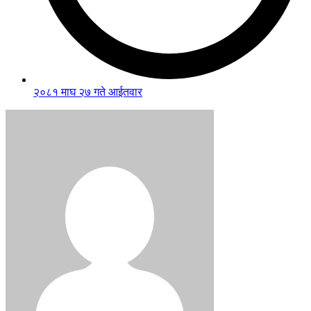
२०८१ माघ २७ गते आईतवार