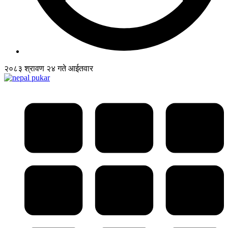
२०८३ श्रावण २४ गते आईतवार