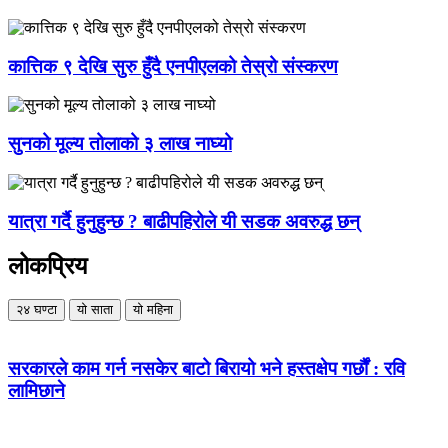
कात्तिक ९ देखि सुरु हुँदै एनपीएलको तेस्रो संस्करण
सुनको मूल्य तोलाको ३ लाख नाघ्यो
यात्रा गर्दै हुनुहुन्छ ? बाढीपहिरोले यी सडक अवरुद्ध छन्
लोकप्रिय
२४ घण्टा
यो साता
यो महिना
सरकारले काम गर्न नसकेर बाटो बिरायो भने हस्तक्षेप गर्छौं : रवि
लामिछाने