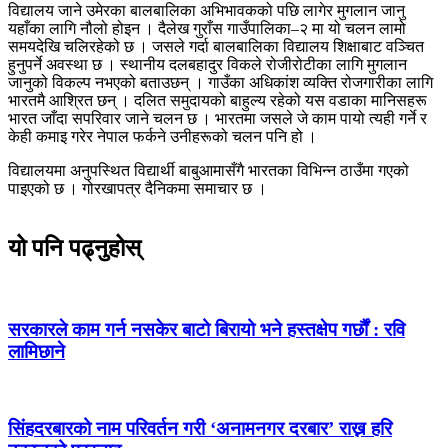
विद्यालय जाने उमेरका बालबालिका अभिभावकको पछि लागेर मुगलान जानु
यहाँका लागि नौलो होइन । दैलेख गुराँस गाउँपालिका–२ मा यो चलन लामो
समयदेखि चलिरहेको छ । जसले गर्दा बालबालिका विद्यालय शिक्षाबाट वञ्चित
हुनुपर्ने अवस्था छ । स्थानीय दलबहादुर विकले रोजीरोटीका लागि मुगलान
जानुको विकल्प नभएको बताउछन् । गाउँका अधिकांश व्यक्ति रोजगारीका लागि
भारतमै आश्रित छन् । दलित समुदायको बाहुल्य रहेको यस वडाका मानिसहरू
भारत जाँदा सपरिवार जाने चलन छ । भारतमा जसले जे काम पायो त्यही गर्ने र
केही कमाइ गरेर नेपाल फर्कने उनीहरूको चलन पनि हो ।
विद्यालयमा अनुपस्थित विद्यार्थी बाबुआमासँगै भारतका विभिन्न ठाउँमा गएको
पाइएको छ । गोरखापत्र दैनिकमा समाचार छ ।
यो पनि पढ्नुहोस्
सरकारले काम गर्न नसकेर बाटो बिरायो भने हस्तक्षेप गर्छौं : रवि
लामिछाने
सिंहदरबारको नाम परिवर्तन गरी ‘अनामनगर दरबार’ राख्न हरि