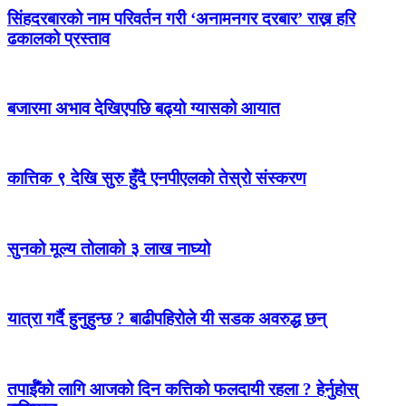
सिंहदरबारको नाम परिवर्तन गरी ‘अनामनगर दरबार’ राख्न हरि
ढकालको प्रस्ताव
बजारमा अभाव देखिएपछि बढ्यो ग्यासको आयात
कात्तिक ९ देखि सुरु हुँदै एनपीएलको तेस्रो संस्करण
सुनको मूल्य तोलाको ३ लाख नाघ्यो
यात्रा गर्दै हुनुहुन्छ ? बाढीपहिरोले यी सडक अवरुद्ध छन्
तपाईँको लागि आजको दिन कत्तिको फलदायी रहला ? हेर्नुहोस्