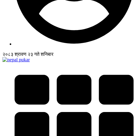
२०८३ श्रावण २३ गते शनिबार