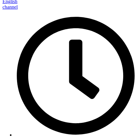
English
channel