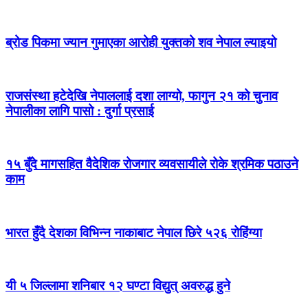
ब्रोड पिकमा ज्यान गुमाएका आरोही युक्तको शव नेपाल ल्याइयो
राजसंस्था हटेदेखि नेपाललाई दशा लाग्यो, फागुन २१ को चुनाव
नेपालीका लागि पासो : दुर्गा प्रसाई
१५ बुँदे मागसहित वैदेशिक रोजगार व्यवसायीले रोके श्रमिक पठाउने
काम
भारत हुँदै देशका विभिन्न नाकाबाट नेपाल छिरे ५२६ रोहिंग्या
यी ५ जिल्लामा शनिबार १२ घण्टा विद्युत् अवरुद्ध हुने