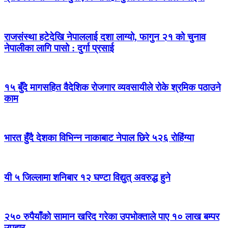
राजसंस्था हटेदेखि नेपाललाई दशा लाग्यो, फागुन २१ को चुनाव
नेपालीका लागि पासो : दुर्गा प्रसाई
१५ बुँदे मागसहित वैदेशिक रोजगार व्यवसायीले रोके श्रमिक पठाउने
काम
भारत हुँदै देशका विभिन्न नाकाबाट नेपाल छिरे ५२६ रोहिंग्या
यी ५ जिल्लामा शनिबार १२ घण्टा विद्युत् अवरुद्ध हुने
२५० रुपैयाँको सामान खरिद गरेका उपभोक्ताले पाए १० लाख बम्पर
उपहार