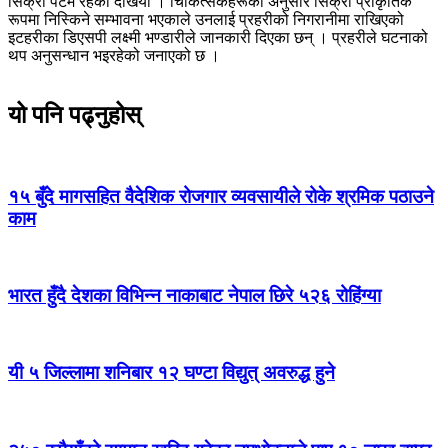
सिक्री पेटमै रहेको देखियो । चिकित्सकहरूको अनुसार सिक्री प्राकृतिक
रूपमा निस्किने सम्भावना भएकाले उनलाई प्रहरीको निगरानीमा राखिएको
इटहरीका डिएसपी लक्ष्मी भण्डारीले जानकारी दिएका छन् । प्रहरीले घटनाको
थप अनुसन्धान भइरहेको जनाएको छ ।
यो पनि पढ्नुहोस्
१५ बुँदे मागसहित वैदेशिक रोजगार व्यवसायीले रोके श्रमिक पठाउने
काम
भारत हुँदै देशका विभिन्न नाकाबाट नेपाल छिरे ५२६ रोहिंग्या
यी ५ जिल्लामा शनिबार १२ घण्टा विद्युत् अवरुद्ध हुने