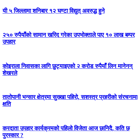
यी ५ जिल्लामा शनिबार १२ घण्टा विद्युत् अवरुद्ध हुने
२५० रुपैयाँको सामान खरिद गरेका उपभोक्ताले पाए १० लाख बम्पर
उपहार
कोइराला निवासका लागि छुट्याइएको २ करोड रुपैयाँ लिन मानेनन्
शेखरले
तातोपानी भन्सार क्षेत्रमा सुख्खा पहिरो, सशस्त्र प्रहरीको संरचनामा
क्षति
करदाता उपहार कार्यक्रमको पहिलो विजेता आज छानिदै, कति छ
पुरस्कार ?