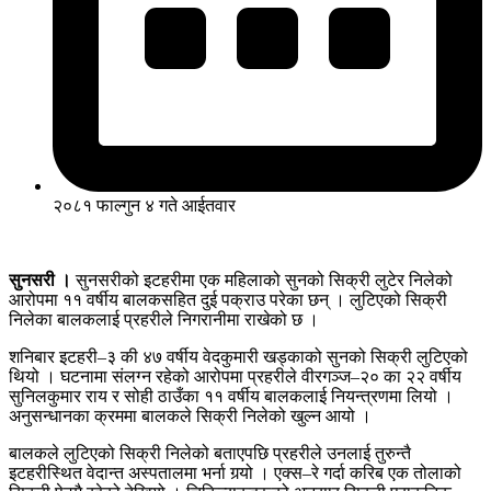
२०८१ फाल्गुन ४ गते आईतवार
सुनसरी ।
सुनसरीको इटहरीमा एक महिलाको सुनको सिक्री लुटेर निलेको
आरोपमा ११ वर्षीय बालकसहित दुई पक्राउ परेका छन् । लुटिएको सिक्री
निलेका बालकलाई प्रहरीले निगरानीमा राखेको छ ।
शनिबार इटहरी–३ की ४७ वर्षीय वेदकुमारी खड्काको सुनको सिक्री लुटिएको
थियो । घटनामा संलग्न रहेको आरोपमा प्रहरीले वीरगञ्ज–२० का २२ वर्षीय
सुनिलकुमार राय र सोही ठाउँका ११ वर्षीय बालकलाई नियन्त्रणमा लियो ।
अनुसन्धानका क्रममा बालकले सिक्री निलेको खुल्न आयो ।
बालकले लुटिएको सिक्री निलेको बताएपछि प्रहरीले उनलाई तुरुन्तै
इटहरीस्थित वेदान्त अस्पतालमा भर्ना गर्‍यो । एक्स–रे गर्दा करिब एक तोलाको