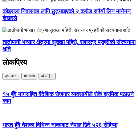
कोइराला निवासका लागि छुट्याइएको २ करोड रुपैयाँ लिन मानेनन्
शेखरले
तातोपानी भन्सार क्षेत्रमा सुख्खा पहिरो, सशस्त्र प्रहरीको संरचनामा
क्षति
लोकप्रिय
२४ घण्टा
यो साता
यो महिना
१५ बुँदे मागसहित वैदेशिक रोजगार व्यवसायीले रोके श्रमिक पठाउने
काम
भारत हुँदै देशका विभिन्न नाकाबाट नेपाल छिरे ५२६ रोहिंग्या