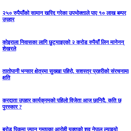
२५० रुपैयाँको सामान खरिद गरेका उपभोक्ताले पाए १० लाख बम्पर
उपहार
कोइराला निवासका लागि छुट्याइएको २ करोड रुपैयाँ लिन मानेनन्
शेखरले
तातोपानी भन्सार क्षेत्रमा सुख्खा पहिरो, सशस्त्र प्रहरीको संरचनामा
क्षति
करदाता उपहार कार्यक्रमको पहिलो विजेता आज छानिदै, कति छ
पुरस्कार ?
ब्रोड पिकमा ज्यान गुमाएका आरोही युक्तको शव नेपाल ल्याइयो