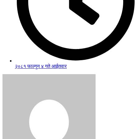
२०८१ फाल्गुन ४ गते आईतवार