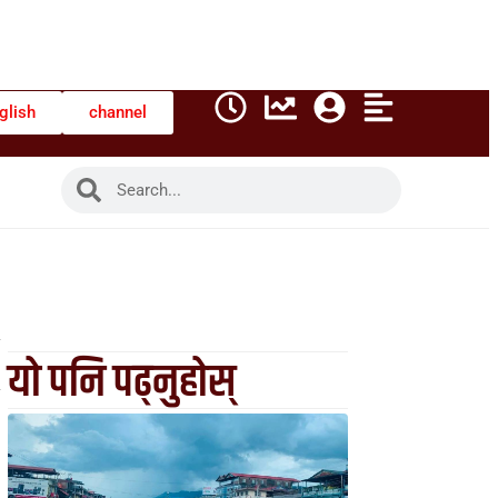
glish
channel
यो पनि पढ्नुहोस्