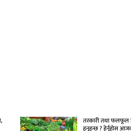
,
तरकारी तथा फलफूल क
हुनुहुन्छ ? हेर्नुहोस आज