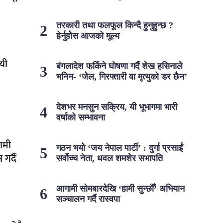
तरकारी तथा फलफूल किन्दै हुनुहुन्छ ?
हेर्नुहोस आजको मूल्य
यी
बंगलादेश फर्किने घोषणा गर्दै शेख हसिनाले
भनिन- ‘जेल, गिरफ्तारी वा मृत्युको डर छैन’
देशभर मनसुन सक्रिय, यी भूभागमा भारी
वर्षाको सम्भावना
ामी
गठन भयो ‘जय नेपाल पार्टी’ : दुर्गा प्रसाईं
गर्दै
सर्वोच्च नेता, धवल शमशेर सभापति
आगामी सोमबारदेखि ‘हामी सुन्छौँ’ अभियान
सञ्चालन गर्दै रास्वपा