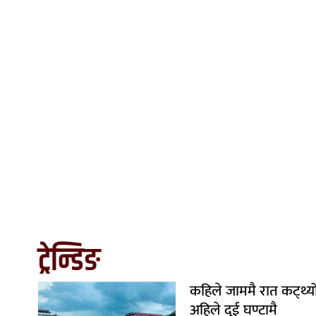
ट्रेन्डिङ
कहिले जाममै रात कट्थ्यो
अहिले दुई घण्टामै