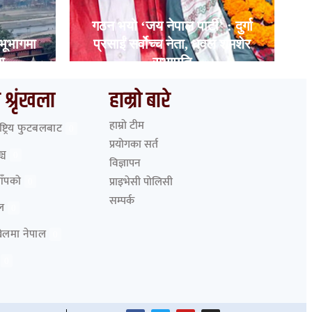
गठन भयो ‘जय नेपाल पार्टी’ : दुर्गा
भूभागमा
प्रसाईं सर्वोच्च नेता, धवल शमशेर
ा
सभापति
 श्रृंखला
हाम्रो बारे
हाम्रो टीम
ाष्ट्रिय फुटबलबाट
0
प्रयोगका सर्त
्च
0
विज्ञापन
आँपको
प्राइभेसी पोलिसी
0
सम्पर्क
ेल
0
 खेलमा नेपाल
0
0