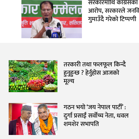
सरकारमाथि काँग्रेसका
आरोप, सरकारले जनविश
गुमाउँदै गरेको टिप्पणी
तरकारी तथा फलफूल किन्दै
हुनुहुन्छ ? हेर्नुहोस आजको
मूल्य
गठन भयो ‘जय नेपाल पार्टी’ :
दुर्गा प्रसाईं सर्वोच्च नेता, धवल
शमशेर सभापति