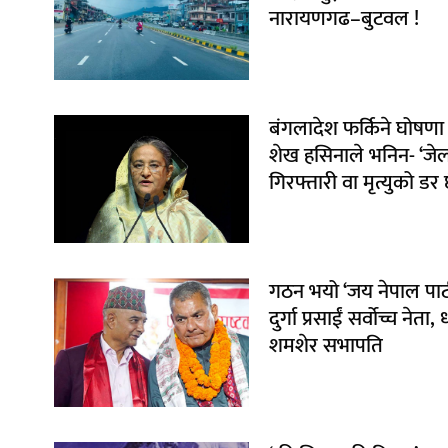
नारायणगढ–बुटवल !
बंगलादेश फर्किने घोषणा ग
शेख हसिनाले भनिन- ‘जे
गिरफ्तारी वा मृत्युको डर 
गठन भयो ‘जय नेपाल पार्टी
दुर्गा प्रसाईं सर्वोच्च नेता
शमशेर सभापति