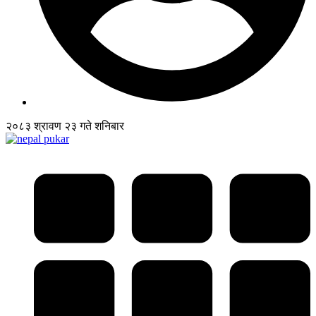
२०८३ श्रावण २३ गते शनिबार