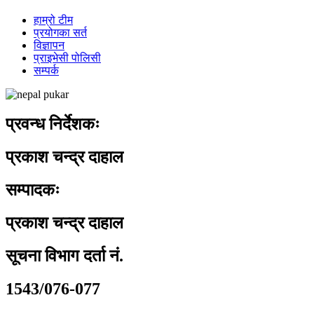
हाम्रो टीम
प्रयोगका सर्त
विज्ञापन
प्राइभेसी पोलिसी
सम्पर्क
प्रवन्ध निर्देशकः
प्रकाश चन्द्र दाहाल
सम्पादकः
प्रकाश चन्द्र दाहाल
सूचना विभाग दर्ता नं.
1543/076-077