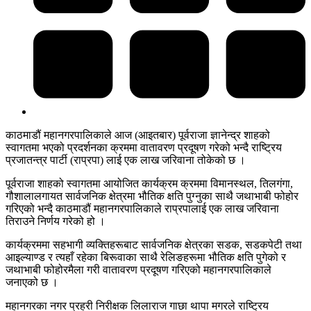
काठमाडौं महानगरपालिकाले आज (आइतबार) पूर्वराजा ज्ञानेन्द्र शाहको
स्वागतमा भएको प्रदर्शनका क्रममा वातावरण प्रदूषण गरेको भन्दै राष्ट्रिय
प्रजातन्त्र पार्टी (राप्रपा) लाई एक लाख जरिवाना तोकेको छ ।
पूर्वराजा शाहको स्वागतमा आयोजित कार्यक्रम क्रममा विमानस्थल, तिलगंगा,
गौशालालगायत सार्वजनिक क्षेत्रमा भौतिक क्षति पुग्नुका साथै जथाभाबी फोहोर
गरिएको भन्दै काठमाडौं महानगरपालिकाले राप्रपालाई एक लाख जरिवाना
तिराउने निर्णय गरेको हो ।
कार्यक्रममा सहभागी व्यक्तिहरूबाट सार्वजनिक क्षेत्रका सडक, सडकपेटी तथा
आइल्याण्ड र त्यहाँ रहेका बिरूवाका साथै रेलिङहरूमा भौतिक क्षति पुगेको र
जथाभाबी फोहोरमैला गरी वातावरण प्रदूषण गरिएको महानगरपालिकाले
जनाएको छ ।
महानगरका नगर प्रहरी निरीक्षक लिलाराज गाछा थापा मगरले राष्ट्रिय