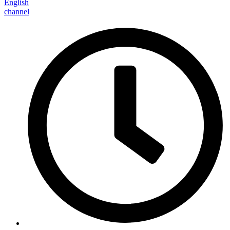
English
channel