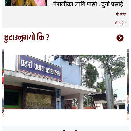
नेपालीका लागि पासो : दुर्गा प्रसाई
यो साता
यो महिना
छुटाउनुभयो कि ?
भारत हुँदै देशका विभिन्न नाकाबाट नेपाल छिरे ५२६ रोहिंग्या