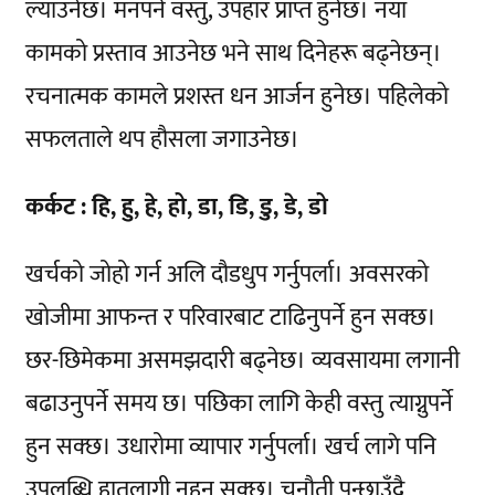
ल्याउनेछ। मनपर्ने वस्तु, उपहार प्राप्त हुनेछ। नयाँ
कामको प्रस्ताव आउनेछ भने साथ दिनेहरू बढ्नेछन्।
रचनात्मक कामले प्रशस्त धन आर्जन हुनेछ। पहिलेको
सफलताले थप हौसला जगाउनेछ।
कर्कट : हि, हु, हे, हो, डा, डि, डु, डे, डो
खर्चको जोहो गर्न अलि दौडधुप गर्नुपर्ला। अवसरको
खोजीमा आफन्त र परिवारबाट टाढिनुपर्ने हुन सक्छ।
छर-छिमेकमा असमझदारी बढ्नेछ। व्यवसायमा लगानी
बढाउनुपर्ने समय छ। पछिका लागि केही वस्तु त्याग्नुपर्ने
हुन सक्छ। उधारोमा व्यापार गर्नुपर्ला। खर्च लागे पनि
उपलब्धि हातलागी नहुन सक्छ। चुनौती पन्छाउँदै