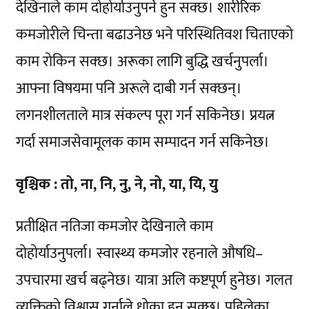
देखिनाले काम दोहोर्याउनुपर्ने हुन सक्छ। शारीरिक
कमजोरीले चिन्ता बढाउनेछ भने परिस्थितिवश चिताएको
काम रोकिन सक्छ। अरूका लागि बुद्धि खर्चनुपर्ला।
आफ्ना विषयमा पनि अरूले दाबी गर्न सक्छन्।
लगनशीलताले मात्र संकल्प पूरा गर्न सकिनेछ। प्रयत्न
गर्दा समाजसेवामूलक काम सम्पादन गर्न सकिनेछ।
वृश्चिक : तो, ना, नि, नु, ने, नो, या, यि, यु
प्रतीक्षित नतिजा कमजोर देखिनाले काम
दोहोर्याउनुपर्ला। स्वास्थ्य कमजोर रहनाले औषधि–
उपचारमा खर्च बढ्नेछ। यात्रा अलि कष्टपूर्ण हुनेछ। गलत
व्यक्तिको विश्वास गर्नाले धोका हुन सक्छ। पहिलेका