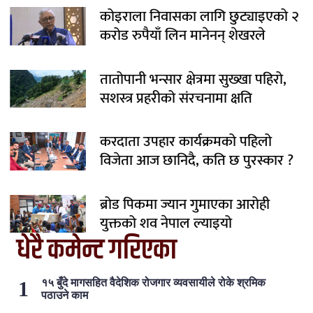
कोइराला निवासका लागि छुट्याइएको २
करोड रुपैयाँ लिन मानेनन् शेखरले
तातोपानी भन्सार क्षेत्रमा सुख्खा पहिरो,
सशस्त्र प्रहरीको संरचनामा क्षति
करदाता उपहार कार्यक्रमको पहिलो
विजेता आज छानिदै, कति छ पुरस्कार ?
ब्रोड पिकमा ज्यान गुमाएका आरोही
युक्तको शव नेपाल ल्याइयो
धेरै कमेन्ट गरिएका
१५ बुँदे मागसहित वैदेशिक रोजगार व्यवसायीले रोके श्रमिक
पठाउने काम