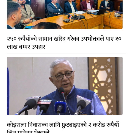
२५० रुपैयाँको सामान खरिद गरेका उपभोक्ताले पाए १०
लाख बम्पर उपहार
कोइराला निवासका लागि छुट्याइएको २ करोड रुपैयाँ
लिन मानेनन् शेखरले