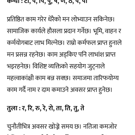
कन्या : टो, प, पि, पु, ष, ण, ठ, पे, पो
प्रतिष्ठित काम गरेर धेरैको मन लोभ्याउन सकिनेछ।
सामाजिक कार्यले हौसला प्रदान गर्नेछ। भूमि, वाहन र
कर्मयोगबाट लाभ मिल्नेछ। राम्रो कर्मफल प्राप्त हुनाले
मन प्रसन्न रहनेछ। काम अड्किए पनि लाभांश प्राप्त
भइरहनेछ। विशिष्ट व्यक्तिको सहयोग जुट्नाले
महत्त्वाकांक्षी काम बन्न सक्छ। समाजमा तारिफयोग्य
काम गर्दै नाम र दाम कमाउने अवसर प्राप्त हुनेछ।
तुला : र, रि, रु, रे, रो, ता, ति, तु, ते
चुनौतीभित्र अवसर खोज्ने समय छ। नतिजा कमजोर