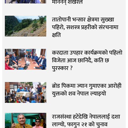
मानेनन् शेखरले
तातोपानी भन्सार क्षेत्रमा सुख्खा
पहिरो, सशस्त्र प्रहरीको संरचनामा
क्षति
करदाता उपहार कार्यक्रमको पहिलो
विजेता आज छानिदै, कति छ
पुरस्कार ?
ब्रोड पिकमा ज्यान गुमाएका आरोही
युक्तको शव नेपाल ल्याइयो
राजसंस्था हटेदेखि नेपाललाई दशा
लाग्यो, फागुन २१ को चुनाव