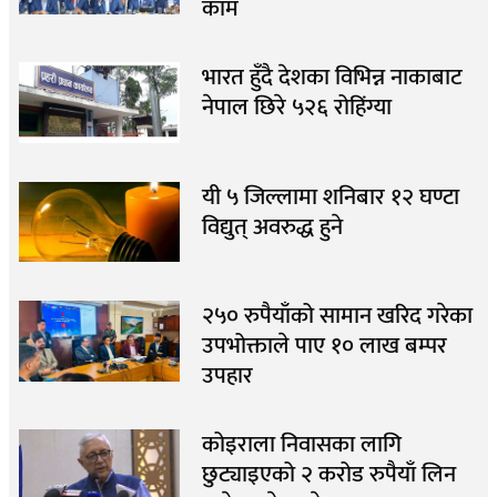
काम
भारत हुँदै देशका विभिन्न नाकाबाट
नेपाल छिरे ५२६ रोहिंग्या
यी ५ जिल्लामा शनिबार १२ घण्टा
विद्युत् अवरुद्ध हुने
२५० रुपैयाँको सामान खरिद गरेका
उपभोक्ताले पाए १० लाख बम्पर
उपहार
कोइराला निवासका लागि
छुट्याइएको २ करोड रुपैयाँ लिन