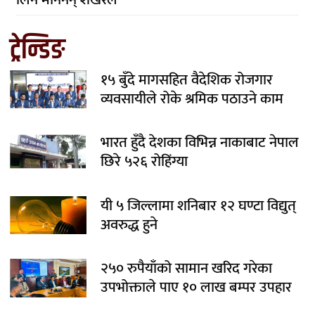
ट्रेन्डिङ
१५ बुँदे मागसहित वैदेशिक रोजगार
व्यवसायीले रोके श्रमिक पठाउने काम
भारत हुँदै देशका विभिन्न नाकाबाट नेपाल
छिरे ५२६ रोहिंग्या
यी ५ जिल्लामा शनिबार १२ घण्टा विद्युत्
अवरुद्ध हुने
२५० रुपैयाँको सामान खरिद गरेका
उपभोक्ताले पाए १० लाख बम्पर उपहार