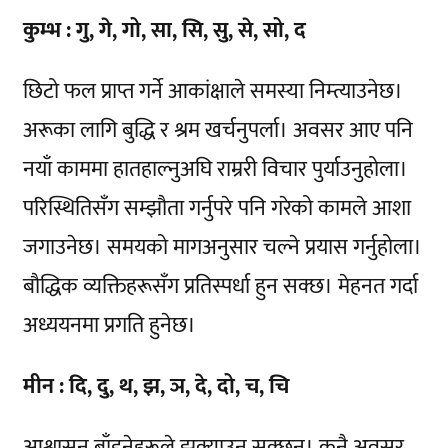
कुम्भ : गु, गे, गो, सा, सि, सु, से, सो, द
छिटो फल प्राप्त गर्ने आकांक्षाले समस्या निम्त्याउनेछ।
अरूका लागि बुद्धि र श्रम खर्चनुपर्ला। अवसर आए पनि
नयाँ काममा हातहाल्नुअघि राम्ररी विचार पुर्याउनुहोला।
परिस्थितिसँग सम्झौता गर्नुपरे पनि गरेको कामले आशा
जगाउनेछ। समयको मागअनुसार चल्ने प्रयास गर्नुहोला।
बौद्धिक व्यक्तिहरूसँग प्रतिस्पर्धा हुन सक्छ। मेहनत गर्दा
अध्ययनमा प्रगति हुनेछ।
मीन : दि, दु, थ, झ, ञ, दे, दो, च, चि
आश्वासन बाँड्नेहरूले झुक्याउन सक्छन्। कुनै अवसर