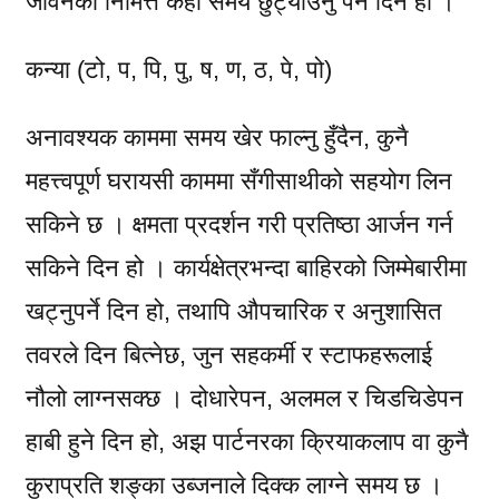
जीवनका निमित्त केही समय छुट्याउनु पर्ने दिन हो ।
कन्या (टो, प, पि, पु, ष, ण, ठ, पे, पो)
अनावश्यक काममा समय खेर फाल्नु हुँदैन, कुनै
महत्त्वपूर्ण घरायसी काममा सँगीसाथीको सहयोग लिन
सकिने छ । क्षमता प्रदर्शन गरी प्रतिष्ठा आर्जन गर्न
सकिने दिन हो । कार्यक्षेत्रभन्दा बाहिरको जिम्मेबारीमा
खट्नुपर्ने दिन हो, तथापि औपचारिक र अनुशासित
तवरले दिन बित्नेछ, जुन सहकर्मी र स्टाफहरूलाई
नौलो लाग्नसक्छ । दोधारेपन, अलमल र चिडचिडेपन
हाबी हुने दिन हो, अझ पार्टनरका क्रियाकलाप वा कुनै
कुराप्रति शङ्का उब्जनाले दिक्क लाग्ने समय छ ।