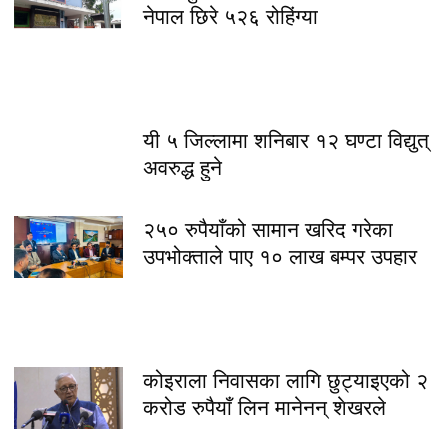
नेपाल छिरे ५२६ रोहिंग्या
यी ५ जिल्लामा शनिबार १२ घण्टा विद्युत्
अवरुद्ध हुने
२५० रुपैयाँको सामान खरिद गरेका
उपभोक्ताले पाए १० लाख बम्पर उपहार
कोइराला निवासका लागि छुट्याइएको २
करोड रुपैयाँ लिन मानेनन् शेखरले