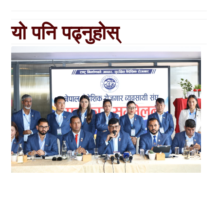
यो पनि पढ्नुहोस्