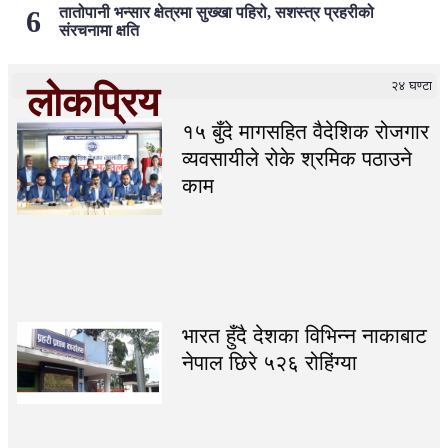
तातोपानी भन्सार क्षेत्रमा सुख्खा पहिरो, सशस्त्र प्रहरीको
संरचनामा क्षति
२४ घण्टा
लोकप्रिय
१५ बुँदे मागसहित वैदेशिक रोजगार
व्यवसायीले रोके श्रमिक पठाउने
काम
भारत हुँदै देशका विभिन्न नाकाबाट
नेपाल छिरे ५२६ रोहिंग्या