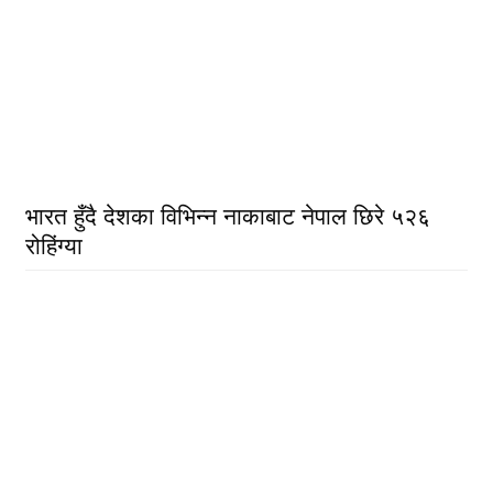
भारत हुँदै देशका विभिन्न नाकाबाट नेपाल छिरे ५२६
रोहिंग्या