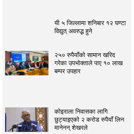
यी ५ जिल्लामा शनिबार १२ घण्टा
विद्युत् अवरुद्ध हुने
२५० रुपैयाँको सामान खरिद
गरेका उपभोक्ताले पाए १० लाख
बम्पर उपहार
कोइराला निवासका लागि
छुट्याइएको २ करोड रुपैयाँ लिन
मानेनन् शेखरले