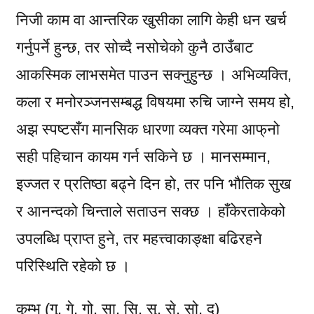
निजी काम वा आन्तरिक खुसीका लागि केही धन खर्च
गर्नुपर्ने हुन्छ, तर सोच्दै नसोचेको कुनै ठाउँबाट
आकस्मिक लाभसमेत पाउन सक्नुहुन्छ । अभिव्यक्ति,
कला र मनोरञ्जनसम्बद्ध विषयमा रुचि जाग्ने समय हो,
अझ स्पष्टसँग मानसिक धारणा व्यक्त गरेमा आफ्‌नो
सही पहिचान कायम गर्न सकिने छ । मानसम्मान,
इज्जत र प्रतिष्ठा बढ्ने दिन हो, तर पनि भौतिक सुख
र आनन्दको चिन्ताले सताउन सक्छ । हाँकेरताकेको
उपलब्धि प्राप्त हुने, तर महत्त्वाकाङ्क्षा बढिरहने
परिस्थिति रहेको छ ।
कुम्भ (गु, गे, गो, सा, सि, सु, से, सो, द)