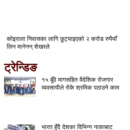
कोइराला निवासका लागि छुट्याइएको २ करोड रुपैयाँ
लिन मानेनन् शेखरले
ट्रेन्डिङ
१५ बुँदे मागसहित वैदेशिक रोजगार
व्यवसायीले रोके श्रमिक पठाउने काम
भारत हुँदै देशका विभिन्न नाकाबाट