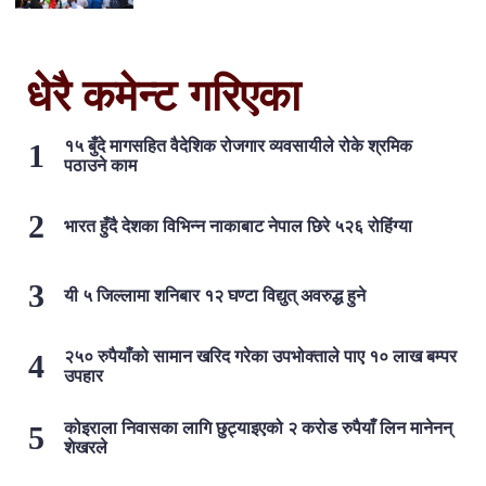
धेरै कमेन्ट गरिएका
१५ बुँदे मागसहित वैदेशिक रोजगार व्यवसायीले रोके श्रमिक
पठाउने काम
भारत हुँदै देशका विभिन्न नाकाबाट नेपाल छिरे ५२६ रोहिंग्या
यी ५ जिल्लामा शनिबार १२ घण्टा विद्युत् अवरुद्ध हुने
२५० रुपैयाँको सामान खरिद गरेका उपभोक्ताले पाए १० लाख बम्पर
उपहार
कोइराला निवासका लागि छुट्याइएको २ करोड रुपैयाँ लिन मानेनन्
शेखरले