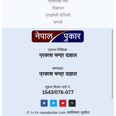
प्रयोगका सर्त
विज्ञापन
प्राइभेसी पोलिसी
सम्पर्क
प्रवन्ध निर्देशकः
प्रकाश चन्द्र दाहाल
सम्पादकः
प्रकाश चन्द्र दाहाल
सूचना विभाग दर्ता नं.
1543/076-077
© २०२४ nepalpukar.com सर्वाधिकार सुरक्षित