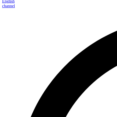
English
channel