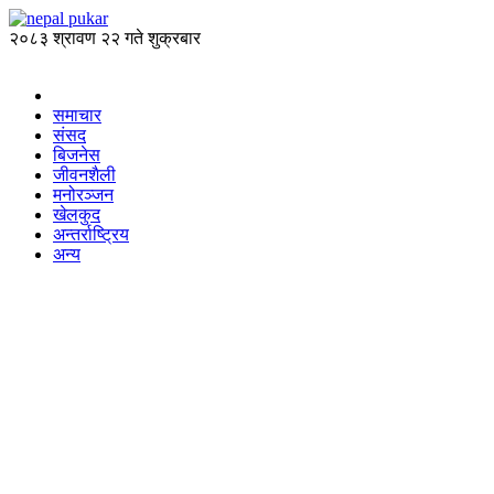
२०८३ श्रावण २२ गते शुक्रबार
समाचार
संसद
बिजनेस
जीवनशैली
मनोरञ्जन
खेलकुद
अन्तर्राष्ट्रिय
अन्य