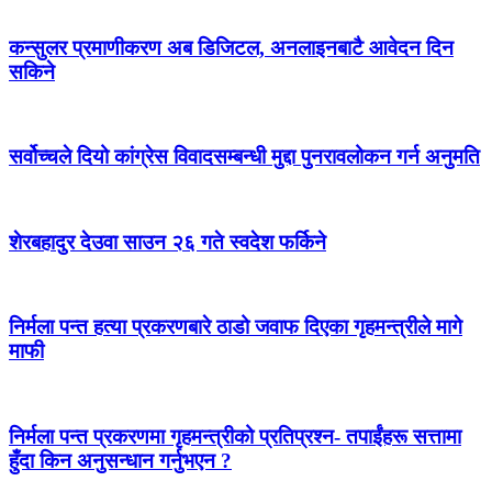
कन्सुलर प्रमाणीकरण अब डिजिटल, अनलाइनबाटै आवेदन दिन
सकिने
सर्वोच्चले दियो कांग्रेस विवादसम्बन्धी मुद्दा पुनरावलोकन गर्न अनुमति
शेरबहादुर देउवा साउन २६ गते स्वदेश फर्किने
निर्मला पन्त हत्या प्रकरणबारे ठाडो जवाफ दिएका गृहमन्त्रीले मागे
माफी
निर्मला पन्त प्रकरणमा गृहमन्त्रीको प्रतिप्रश्न- तपाईंहरू सत्तामा
हुँदा किन अनुसन्धान गर्नुभएन ?