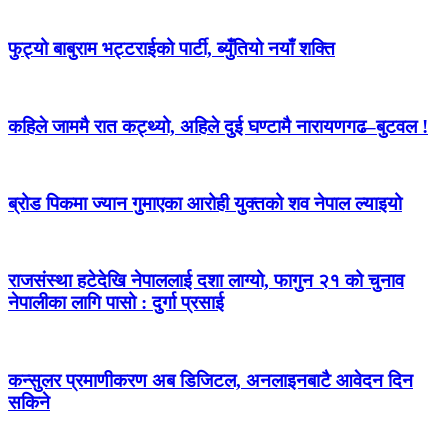
फुट्यो बाबुराम भट्टराईको पार्टी, ब्युँतियो नयाँ शक्ति
कहिले जाममै रात कट्थ्यो, अहिले दुई घण्टामै नारायणगढ–बुटवल !
ब्रोड पिकमा ज्यान गुमाएका आरोही युक्तको शव नेपाल ल्याइयो
राजसंस्था हटेदेखि नेपाललाई दशा लाग्यो, फागुन २१ को चुनाव
नेपालीका लागि पासो : दुर्गा प्रसाई
कन्सुलर प्रमाणीकरण अब डिजिटल, अनलाइनबाटै आवेदन दिन
सकिने