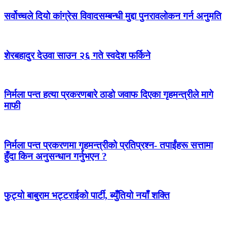
सर्वोच्चले दियो कांग्रेस विवादसम्बन्धी मुद्दा पुनरावलोकन गर्न अनुमति
शेरबहादुर देउवा साउन २६ गते स्वदेश फर्किने
निर्मला पन्त हत्या प्रकरणबारे ठाडो जवाफ दिएका गृहमन्त्रीले मागे
माफी
निर्मला पन्त प्रकरणमा गृहमन्त्रीको प्रतिप्रश्न- तपाईंहरू सत्तामा
हुँदा किन अनुसन्धान गर्नुभएन ?
फुट्यो बाबुराम भट्टराईको पार्टी, ब्युँतियो नयाँ शक्ति