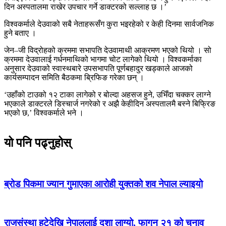
दिन अस्पतालमा राखेर उपचार गर्ने डाक्टरको सल्लाह छ ।’
विश्वकर्माले देउवाको सबै नेताहरूसँग कुरा भइरहेको र केही दिनमा सार्वजनिक
हुने बताए ।
जेन–जी विद्रोहको क्रममा सभापति देउवामाथी आक्रमण भएको थियो । सो
क्रममा देउवालाई गर्धनमाथिको भागमा चोट लागेको थियो । विश्वकर्माका
अनुसार देउवाको स्वास्थबारे उपसभापति पूर्णबहादुर खड्काले आजको
कार्यसम्पादन समिति बैठकमा ब्रिफिङ गरेका छन् ।
‘उहाँको टाउको १२ टाका लागेको र बोल्दा अहसज हुने, उभिँदा चक्कर लाग्ने
भएकाले डाक्टरले डिस्चार्ज नगरेको र अझै केहीदिन अस्पतालमै बस्ने बिफ्रिङ
भएको छ,’ विश्वकर्माले भने ।
यो पनि पढ्नुहोस्
ब्रोड पिकमा ज्यान गुमाएका आरोही युक्तको शव नेपाल ल्याइयो
राजसंस्था हटेदेखि नेपाललाई दशा लाग्यो, फागुन २१ को चुनाव