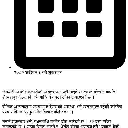
२०८२ आश्विन ३ गते शुक्रबार
जेन–जी आन्दोलनकारीको आक्रमणमा परी घाइते भएका कांग्रेस सभापति
शेरबहादुर देउवाको गर्धनमाथि १२ वटा टाँका लगाइएको छ ।
सैनिक अस्पतालमा उपचाररत देउवाको अवस्था भने खतरामुक्त रहेको कांग्रेस
प्रचार विभाग प्रमुख मीन विश्वकर्माले बताए ।
उनले शुक्रबार भने, गर्धनमाथि गम्भीर चोट लागेको छ । १२ वटा टाँका
लगाइएको छ । उठ्दा रिंगटा लाग्ने र धेरैबेर बोल्दा असहज हुने भएकाले केही