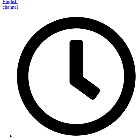
English
channel