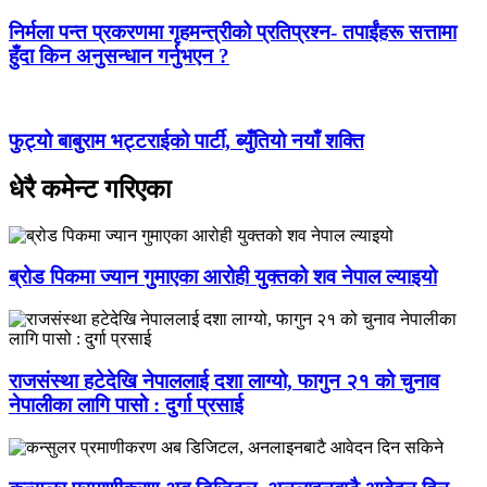
निर्मला पन्त प्रकरणमा गृहमन्त्रीको प्रतिप्रश्न- तपाईंहरू सत्तामा
हुँदा किन अनुसन्धान गर्नुभएन ?
फुट्यो बाबुराम भट्टराईको पार्टी, ब्युँतियो नयाँ शक्ति
धेरै कमेन्ट गरिएका
ब्रोड पिकमा ज्यान गुमाएका आरोही युक्तको शव नेपाल ल्याइयो
राजसंस्था हटेदेखि नेपाललाई दशा लाग्यो, फागुन २१ को चुनाव
नेपालीका लागि पासो : दुर्गा प्रसाई