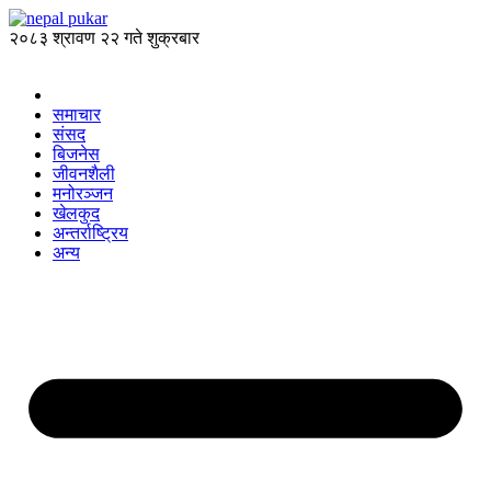
२०८३ श्रावण २२ गते शुक्रबार
समाचार
संसद
बिजनेस
जीवनशैली
मनोरञ्जन
खेलकुद
अन्तर्राष्ट्रिय
अन्य