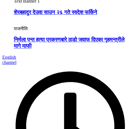
Text Banner 1
शेरबहादुर देउवा साउन २६ गते स्वदेश फर्किने
राजनीति
निर्मला पन्त हत्या प्रकरणबारे ठाडो जवाफ दिएका गृहमन्त्रीले
मागे माफी
English
channel