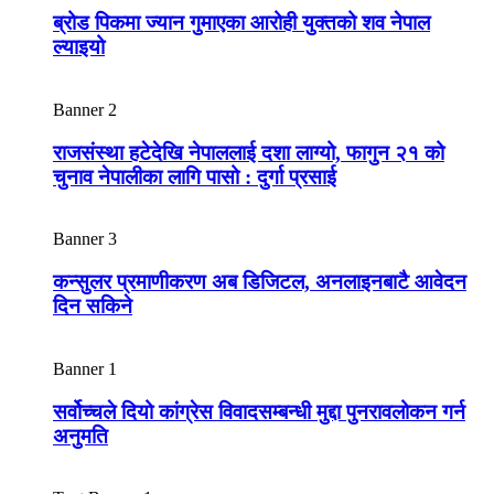
ब्रोड पिकमा ज्यान गुमाएका आरोही युक्तको शव नेपाल
ल्याइयो
Banner 2
राजसंस्था हटेदेखि नेपाललाई दशा लाग्यो, फागुन २१ को
चुनाव नेपालीका लागि पासो : दुर्गा प्रसाई
Banner 3
कन्सुलर प्रमाणीकरण अब डिजिटल, अनलाइनबाटै आवेदन
दिन सकिने
Banner 1
सर्वोच्चले दियो कांग्रेस विवादसम्बन्धी मुद्दा पुनरावलोकन गर्न
अनुमति