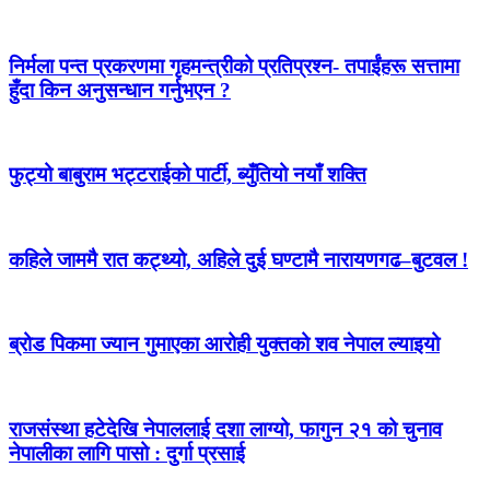
निर्मला पन्त प्रकरणमा गृहमन्त्रीको प्रतिप्रश्न- तपाईंहरू सत्तामा
हुँदा किन अनुसन्धान गर्नुभएन ?
फुट्यो बाबुराम भट्टराईको पार्टी, ब्युँतियो नयाँ शक्ति
कहिले जाममै रात कट्थ्यो, अहिले दुई घण्टामै नारायणगढ–बुटवल !
ब्रोड पिकमा ज्यान गुमाएका आरोही युक्तको शव नेपाल ल्याइयो
राजसंस्था हटेदेखि नेपाललाई दशा लाग्यो, फागुन २१ को चुनाव
नेपालीका लागि पासो : दुर्गा प्रसाई