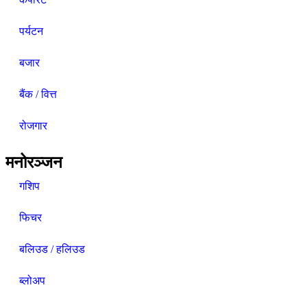
पर्यटन
बजार
बैंक / वित्त
रोजगार
मनोरञ्जन
गशिप
फिचर
बलिउड / हलिउड
ब्लोअप