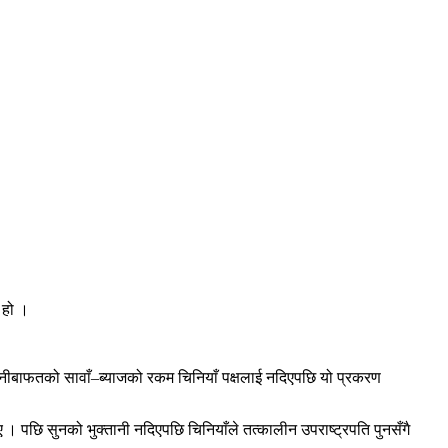
 हो ।
्तानीबाफतको सावाँ–ब्याजको रकम चिनियाँ पक्षलाई नदिएपछि यो प्रकरण
। पछि सुनको भुक्तानी नदिएपछि चिनियाँले तत्कालीन उपराष्ट्रपति पुनसँगै