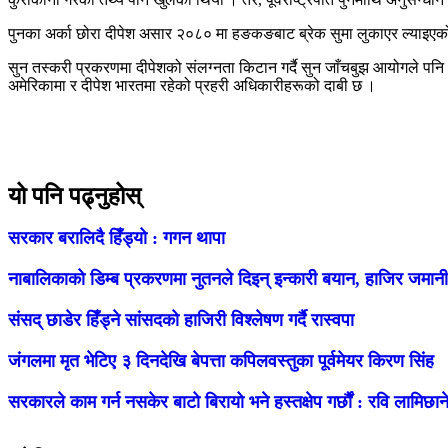
पुनका अर्का छोरा दीपेश असार २०८० मा हङकङबाट ब्रेक सुमा लुकाएर ल्याइए
सुन तस्करी प्रकरणमा दीपेशको संलग्नता किटान गर्दै सुन जाँचबुझ आयोगले पन
अमेरिकामा र दीपेश भारतमा रहेको प्रहरी अधिकारीहरूको दाबी छ ।
यो पनि पढ्नुहोस्
सरकार बरालिदै हिँड्यो : गगन थापा
नाबालिकाको डिम्ब प्रकरणमा नुतनले दिइन् इन्कारी बयान, हाजिर जमानीम
संसद् छाडेर हिँड्ने सांसदको हाजिरी विश्लेषण गर्दै रास्वपा
जंगलमा मृत भेटिए ३ दिनदेखि बेपत्ता कपिलवस्तुका पूर्वमेयर किरण सिंह
सरकारले काम गर्न नसकेर बाटो बिरायो भने हस्तक्षेप गर्छौं : रवि लामिछान