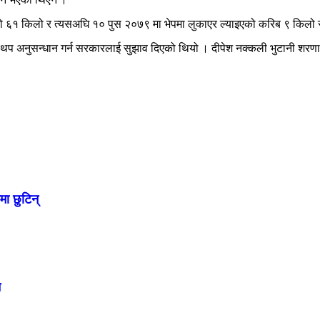
को ६१ किलो र त्यसअघि १० पुस २०७९ मा भेपमा लुकाएर ल्याइएको करिब ९ किलो स
ि थप अनुसन्धान गर्न सरकारलाई सुझाव दिएको थियो । दीपेश नक्कली भुटानी शरणा
ा छुटिन्
े