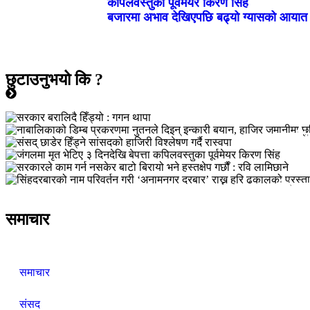
कपिलवस्तुका पूर्वमेयर किरण सिंह
बजारमा अभाव देखिएपछि बढ्यो ग्यासको आयात
छुटाउनुभयो कि ?
नाबालि
ज
सरक
सिंहदर
समाचार
समाचार
संसद