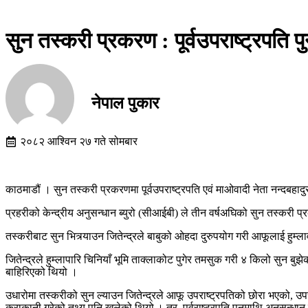
सुन तस्करी प्रकरण : पूर्वउपराष्ट्रपति 
नेपाल पुकार
२०८२ आश्विन २७ गते सोमबार
काठमाडौं । सुन तस्करी प्रकरणमा पूर्वउपराष्ट्रपति एवं माओवादी नेता नन्दबहा
प्रहरीको केन्द्रीय अनुसन्धान ब्युरो (सीआईबी) ले तीन वर्षअघिको सुन तस्करी प
तस्करीबाट सुन भित्र्याउन जितेन्द्रले बाबुको ओहदा दुरुपयोग गरी आफूलाई हुम्
जितेन्द्रले हुम्लापारि चिनियाँ भूमि ताक्लाकोट पुगेर तमसुक गरी ४ किलो सु
बाहिरिएको थियो ।
उधारोमा तस्करीको सुन ल्याउन जितेन्द्रले आफू उपराष्ट्रपतिको छोरा भएको, उप
कुराकानी गरेको तथ्य पनि खुलेको थियो । तर, पूर्वराष्ट्रपति पुनमाथि अनुसन्धा