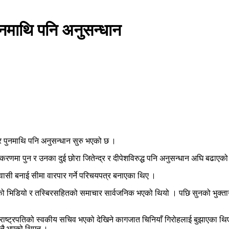
पुनमाथि पनि अनुसन्धान
दुर पुनमाथि पनि अनुसन्धान सुरु भएको छ ।
्रकरणमा पुन र उनका दुई छोरा जितेन्द्र र दीपेशविरुद्ध पनि अनुसन्धान अघि बढाएको
लावासी बनाई सीमा वारपार गर्ने परिचयपत्र बनाएका थिए ।
न बुझेको भिडियो र तस्बिरसहितको समाचार सार्वजनिक भएको थियो । पछि सुनको भुक
राष्ट्रपतिको स्वकीय सचिव भएको देखिने कागजात चिनियाँ गिरोहलाई बुझाएका थिए 
न नै भएको थिएन ।