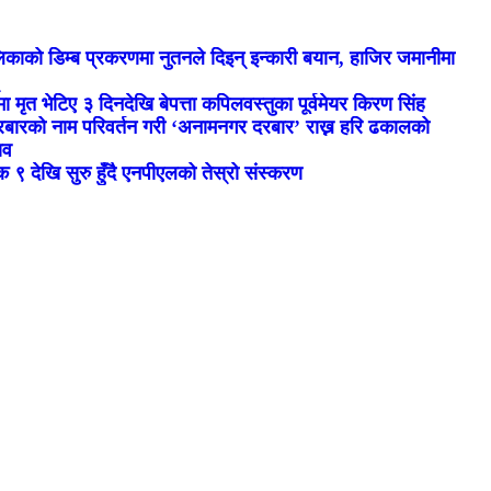
िकाको डिम्ब प्रकरणमा नुतनले दिइन् इन्कारी बयान, हाजिर जमानीमा
ा मृत भेटिए ३ दिनदेखि बेपत्ता कपिलवस्तुका पूर्वमेयर किरण सिंह
रबारको नाम परिवर्तन गरी ‘अनामनगर दरबार’ राख्न हरि ढकालको
ाव
िक ९ देखि सुरु हुँदै एनपीएलको तेस्रो संस्करण