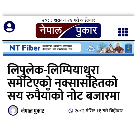
२०८३ श्रावण २४ गते आईतवार
लिपुलेक-लिम्पियाधुरा
समेटिएको नक्सासहितको
सय रुपैयाँको नोट बजारमा
नेपाल पुकार
२०८२ मंसिर ११ गते बिहीबार