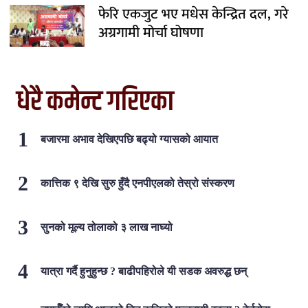
फेरि एकजुट भए मधेस केन्द्रित दल, गरे
अग्रगामी मोर्चा घोषणा
धेरै कमेन्ट गरिएका
बजारमा अभाव देखिएपछि बढ्यो ग्यासको आयात
कात्तिक ९ देखि सुरु हुँदै एनपीएलको तेस्रो संस्करण
सुनको मूल्य तोलाको ३ लाख नाघ्यो
यात्रा गर्दै हुनुहुन्छ ? बाढीपहिरोले यी सडक अवरुद्ध छन्