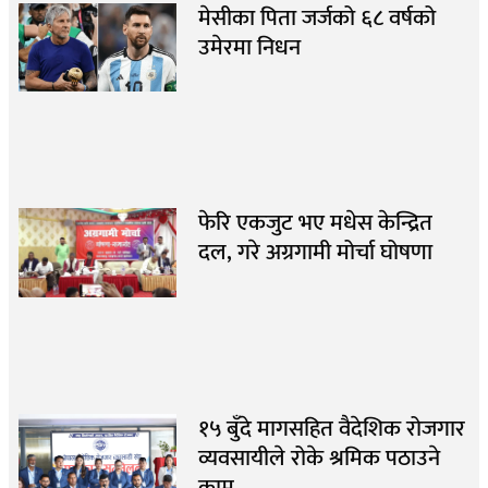
मेसीका पिता जर्जको ६८ वर्षको
उमेरमा निधन
फेरि एकजुट भए मधेस केन्द्रित
दल, गरे अग्रगामी मोर्चा घोषणा
१५ बुँदे मागसहित वैदेशिक रोजगार
व्यवसायीले रोके श्रमिक पठाउने
काम