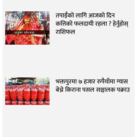
तपाईँको लागि आजको दिन
कत्तिको फलदायी रहला ? हेर्नुहोस्
राशिफल
भक्तपुरमा ७ हजार रुपैयाँमा ग्यास
बेच्ने किराना पसल सञ्चालक पक्राउ