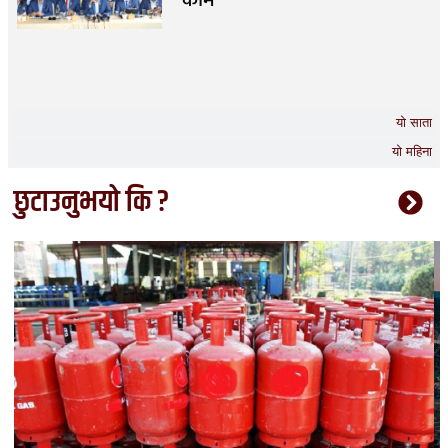
यो साता
यो महिना
छुटाउनुभयो कि ?