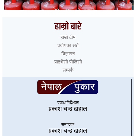
बजारमा अभाव देखिएपछि बढ्यो ग्यासको आयात
हाम्रो बारे
हाम्रो टीम
प्रयोगका सर्त
विज्ञापन
प्राइभेसी पोलिसी
सम्पर्क
प्रवन्ध निर्देशकः
प्रकाश चन्द्र दाहाल
सम्पादकः
प्रकाश चन्द्र दाहाल