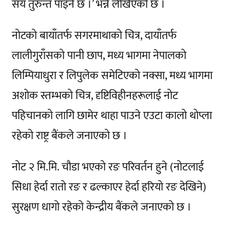
सय तुरुन्त पाइने छ ।’ भन्ने लेखिएको छ ।
नोटको बायाँतर्फ सगरमाथाको चित्र, दायाँतर्फ
लालीगुराँसको पानी छाप, मध्य भागमा नेपालको
लिम्पियाधुरा र लिपुलेक समेटिएको नक्सा, मध्य भागमा
अशोक स्तम्भको चित्र, दृष्टिविहीनहरूलाई नोट
पहिचानको लागि छामेर थाहा पाउने एउटा कालो थोप्ला
रहेको राष्ट्र बैंकले जनाएको छ ।
नोट २ मि.मि. चौडा भएको रङ परिवर्तन हुने (नोटलाई
सिधा हेर्दा रातो रङ र ढल्काएर हेर्दा हरियो रङ देखिने)
सुरक्षण धागो रहेको केन्द्रीय बैंकले जनाएको छ ।