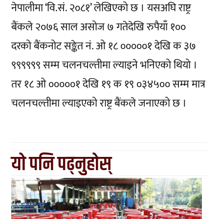
नेपालीमा ‘वि.सं. २०८१’ लेखिएको छ । यसअघि राष्ट्र
बैंकले २०७६ साल असोज ७ गतेदेखि रुपैयाँ १००
दरको बैंकनोट सङ्केत नं. ओ १८ ०००००१ देखि क ३७
९९९९९९ सम्म चलनचल्तीमा ल्याइने भनिएको थियो ।
तर १८ ओ ०००००१ देखि १९ क १९ ०३४५०० सम्म मात्र
चलनचल्तीमा ल्याइएको राष्ट्र बैंकले जनाएको छ ।
यो पनि पढ्नुहोस्