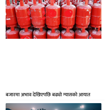
बजारमा अभाव देखिएपछि बढ्यो ग्यासको आयात