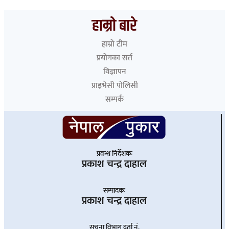
मेसीका पिता जर्जको ६८ वर्षको उमेरमा निधन
हाम्रो बारे
हाम्रो टीम
प्रयोगका सर्त
विज्ञापन
प्राइभेसी पोलिसी
सम्पर्क
प्रवन्ध निर्देशकः
प्रकाश चन्द्र दाहाल
सम्पादकः
प्रकाश चन्द्र दाहाल
सूचना विभाग दर्ता नं.