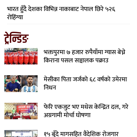
भारत हुँदै देशका विभिन्न नाकाबाट नेपाल छिरे ५२६
रोहिंग्या
ट्रेन्डिङ
भक्तपुरमा ७ हजार रुपैयाँमा ग्यास बेच्ने
किराना पसल सञ्चालक पक्राउ
मेसीका पिता जर्जको ६८ वर्षको उमेरमा
निधन
फेरि एकजुट भए मधेस केन्द्रित दल, गरे
अग्रगामी मोर्चा घोषणा
१५ बुँदे मागसहित वैदेशिक रोजगार