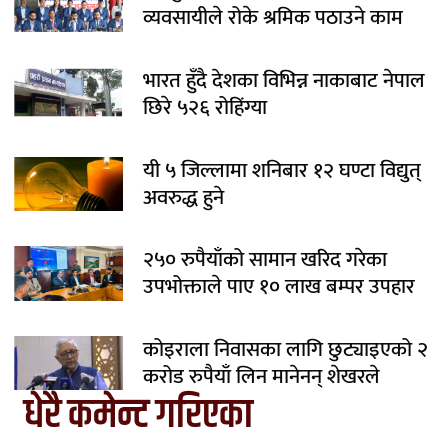
व्यवसायीले रोके श्रमिक पठाउने काम
भारत हुँदै देशका विभिन्न नाकाबाट नेपाल
छिरे ५२६ रोहिंग्या
यी ५ जिल्लामा शनिबार १२ घण्टा विद्युत्
अवरुद्ध हुने
२५० रुपैयाँको सामान खरिद गरेका
उपभोक्ताले पाए १० लाख बम्पर उपहार
कोइराला निवासका लागि छुट्याइएको २
करोड रुपैयाँ लिन मानेनन् शेखरले
धेरै कमेन्ट गरिएका