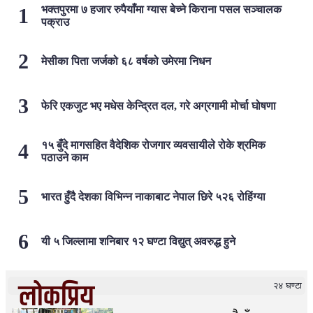
भक्तपुरमा ७ हजार रुपैयाँमा ग्यास बेच्ने किराना पसल सञ्चालक
पक्राउ
मेसीका पिता जर्जको ६८ वर्षको उमेरमा निधन
फेरि एकजुट भए मधेस केन्द्रित दल, गरे अग्रगामी मोर्चा घोषणा
१५ बुँदे मागसहित वैदेशिक रोजगार व्यवसायीले रोके श्रमिक
पठाउने काम
भारत हुँदै देशका विभिन्न नाकाबाट नेपाल छिरे ५२६ रोहिंग्या
यी ५ जिल्लामा शनिबार १२ घण्टा विद्युत् अवरुद्ध हुने
लोकप्रिय
२४ घण्टा