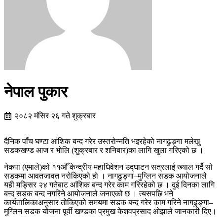
नेपाल पुकार
२०८२ मंसिर २६ गते शुक्रबार
दैनिक पाँच घण्टा आंशिक बन्द गरेर उस्तरोन्नति भइरहेको नागढुङ्गा मलेखु
सडकखण्ड आज र भोलि (शुक्रबार र शनिबार)का लागि खुला गरिएको छ ।
नेकपा (एमाले)को ११औँ केन्द्रीय महाधिवेशन उद्घाटन सत्रलाई ख्याल गर्दै सो
सडकमा आवतजावत नरोकिएको हो । नागढुङ्गा–मुग्लिन सडक आयोजनाले
यही मङ्सिर २४ गतेबाट आंशिक बन्द गरेर काम गरिरहेको छ । दुई दिनका लागि
बन्द सडक बन्द नगरिने आयोजनाले जनाएको छ । त्यसपछि भने
कार्यतालिकाअनुसार तोकिएको समयमा सडक बन्द गरेर काम गरिने नागढुङ्गा–
मुग्लिन सडक योजना पूर्वी खण्डका प्रमुख केशवप्रसाद ओझाले जानकारी दिए।