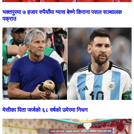
भक्तपुरमा ७ हजार रुपैयाँमा ग्यास बेच्ने किराना पसल सञ्चालक
पक्राउ
मेसीका पिता जर्जको ६८ वर्षको उमेरमा निधन