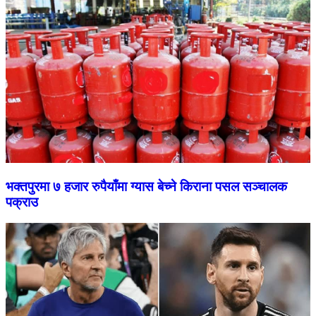
भक्तपुरमा ७ हजार रुपैयाँमा ग्यास बेच्ने किराना पसल सञ्चालक
पक्राउ