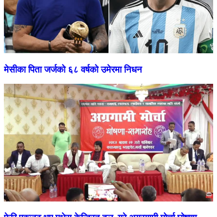
मेसीका पिता जर्जको ६८ वर्षको उमेरमा निधन