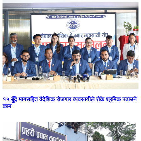
१५ बुँदे मागसहित वैदेशिक रोजगार व्यवसायीले रोके श्रमिक पठाउने
काम