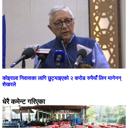
कोइराला निवासका लागि छुट्याइएको २ करोड रुपैयाँ लिन मानेनन्
शेखरले
धेरै कमेन्ट गरिएका