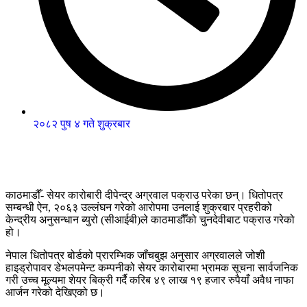
२०८२ पुष ४ गते शुक्रबार
काठमाडौँ- सेयर कारोबारी दीपेन्द्र अग्रवाल पक्राउ परेका छन्। धितोपत्र
सम्बन्धी ऐन, २०६३ उल्लंघन गरेको आरोपमा उनलाई शुक्रबार प्रहरीको
केन्द्रीय अनुसन्धान ब्युरो (सीआईबी)ले काठमाडौँको चुनदेवीबाट पक्राउ गरेको
हो।
नेपाल धितोपत्र बोर्डको प्रारम्भिक जाँचबुझ अनुसार अग्रवालले जोशी
हाइड्रोपावर डेभलपमेन्ट कम्पनीको सेयर कारोबारमा भ्रामक सूचना सार्वजनिक
गरी उच्च मूल्यमा शेयर बिक्री गर्दै करिब ४९ लाख १९ हजार रुपैयाँ अवैध नाफा
आर्जन गरेको देखिएको छ।