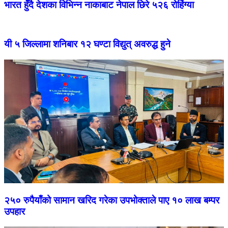
भारत हुँदै देशका विभिन्न नाकाबाट नेपाल छिरे ५२६ रोहिंग्या
यी ५ जिल्लामा शनिबार १२ घण्टा विद्युत् अवरुद्ध हुने
२५० रुपैयाँको सामान खरिद गरेका उपभोक्ताले पाए १० लाख बम्पर
उपहार