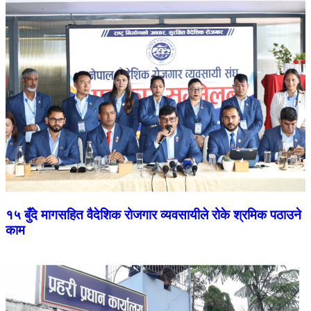
१५ बुँदे मागसहित वैदेशिक रोजगार व्यवसायीले रोके श्रमिक पठाउने
काम