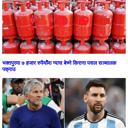
भक्तपुरमा ७ हजार रुपैयाँमा ग्यास बेच्ने किराना पसल सञ्चालक
पक्राउ