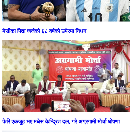
मेसीका पिता जर्जको ६८ वर्षको उमेरमा निधन
फेरि एकजुट भए मधेस केन्द्रित दल, गरे अग्रगामी मोर्चा घोषणा