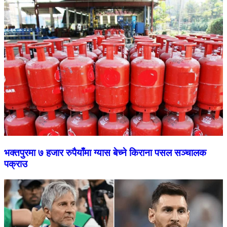
भक्तपुरमा ७ हजार रुपैयाँमा ग्यास बेच्ने किराना पसल सञ्चालक
पक्राउ