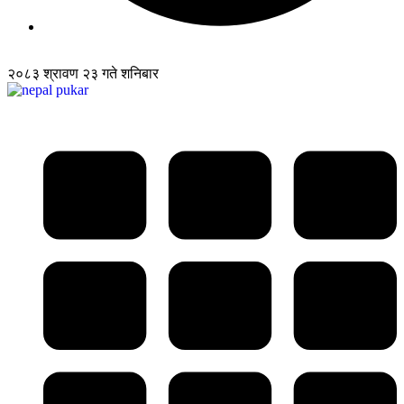
२०८३ श्रावण २३ गते शनिबार