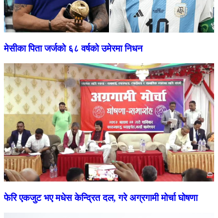
मेसीका पिता जर्जको ६८ वर्षको उमेरमा निधन
फेरि एकजुट भए मधेस केन्द्रित दल, गरे अग्रगामी मोर्चा घोषणा