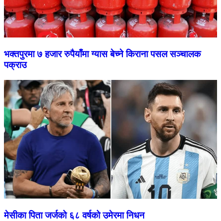
भक्तपुरमा ७ हजार रुपैयाँमा ग्यास बेच्ने किराना पसल सञ्चालक
पक्राउ
मेसीका पिता जर्जको ६८ वर्षको उमेरमा निधन