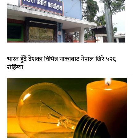
भारत हुँदै देशका विभिन्न नाकाबाट नेपाल छिरे ५२६
रोहिंग्या