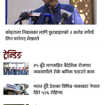
कोइराला निवासका लागि छुट्याइएको २ करोड रुपैयाँ
लिन मानेनन् शेखरले
ट्रेन्डिङ
१५ बुँदे मागसहित वैदेशिक रोजगार
व्यवसायीले रोके श्रमिक पठाउने काम
भारत हुँदै देशका विभिन्न नाकाबाट नेपाल
छिरे ५२६ रोहिंग्या