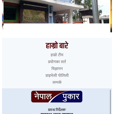
भारत हुँदै देशका विभिन्न नाकाबाट नेपाल छिरे ५२६ रोहिंग्या
हाम्रो बारे
हाम्रो टीम
प्रयोगका सर्त
विज्ञापन
प्राइभेसी पोलिसी
सम्पर्क
प्रवन्ध निर्देशकः