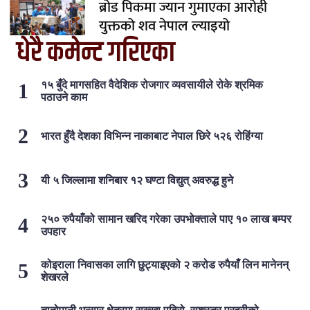
ब्रोड पिकमा ज्यान गुमाएका आरोही
युक्तको शव नेपाल ल्याइयो
धेरै कमेन्ट गरिएका
१५ बुँदे मागसहित वैदेशिक रोजगार व्यवसायीले रोके श्रमिक
पठाउने काम
भारत हुँदै देशका विभिन्न नाकाबाट नेपाल छिरे ५२६ रोहिंग्या
यी ५ जिल्लामा शनिबार १२ घण्टा विद्युत् अवरुद्ध हुने
२५० रुपैयाँको सामान खरिद गरेका उपभोक्ताले पाए १० लाख बम्पर
उपहार
कोइराला निवासका लागि छुट्याइएको २ करोड रुपैयाँ लिन मानेनन्
शेखरले