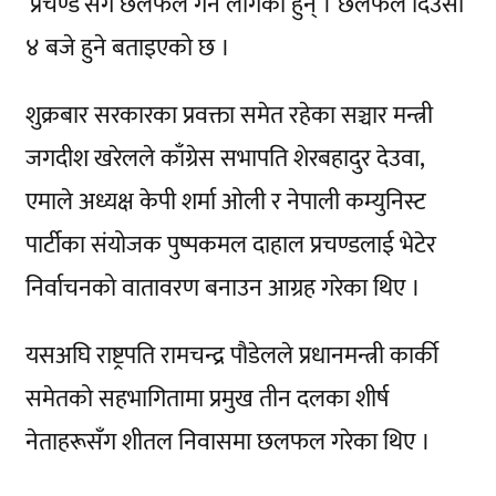
‘प्रचण्ड’सँग छलफल गर्न लागेका हुन् । छलफल दिउँसो
४ बजे हुने बताइएको छ ।
शुक्रबार सरकारका प्रवक्ता समेत रहेका सञ्चार मन्त्री
जगदीश खरेलले काँग्रेस सभापति शेरबहादुर देउवा,
एमाले अध्यक्ष केपी शर्मा ओली र नेपाली कम्युनिस्ट
पार्टीका संयोजक पुष्पकमल दाहाल प्रचण्डलाई भेटेर
निर्वाचनको वातावरण बनाउन आग्रह गरेका थिए ।
यसअघि राष्ट्रपति रामचन्द्र पौडेलले प्रधानमन्त्री कार्की
समेतको सहभागितामा प्रमुख तीन दलका शीर्ष
नेताहरूसँग शीतल निवासमा छलफल गरेका थिए ।