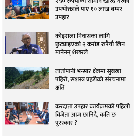
२५० रुपैयाँको सामान खरिद गरेका
उपभोक्ताले पाए १० लाख बम्पर
उपहार
कोइराला निवासका लागि
छुट्याइएको २ करोड रुपैयाँ लिन
मानेनन् शेखरले
तातोपानी भन्सार क्षेत्रमा सुख्खा
पहिरो, सशस्त्र प्रहरीको संरचनामा
क्षति
करदाता उपहार कार्यक्रमको पहिलो
विजेता आज छानिदै, कति छ
पुरस्कार ?