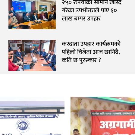
२५० रुपैयाँको सामान खरिद
गरेका उपभोक्ताले पाए १०
लाख बम्पर उपहार
करदाता उपहार कार्यक्रमको
पहिलो विजेता आज छानिदै,
कति छ पुरस्कार ?