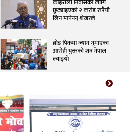
कोइराला निवासका लागि
छुट्याइएको २ करोड रुपैयाँ
लिन मानेनन् शेखरले
ब्रोड पिकमा ज्यान गुमाएका
आरोही युक्तको शव नेपाल
ल्याइयो