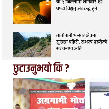
यी ५ जिल्लामा शनिबार १२
घण्टा विद्युत् अवरुद्ध हुने
तातोपानी भन्सार क्षेत्रमा
सुख्खा पहिरो, सशस्त्र प्रहरीको
संरचनामा क्षति
छुटाउनुभयो कि ?