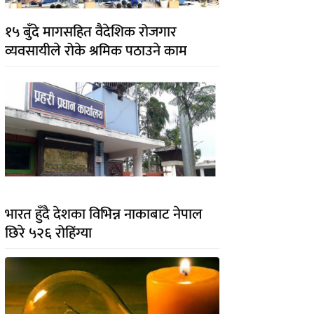
१५ बुँदे मागसहित वैदेशिक रोजगार
व्यवसायीले रोके श्रमिक पठाउने काम
भारत हुँदै देशका विभिन्न नाकाबाट नेपाल
छिरे ५२६ रोहिंग्या