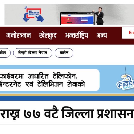
En
मनोरञ्जन
खेलकुद
अन्तर्राष्ट्रिय
अन्य
िखेल
तेस्रो खेलमा नेपाल
बालेन
ख्न ७७ वटै जिल्ला प्रशासन