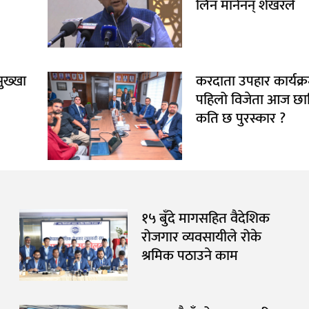
लिन मानेनन् शेखरले
सुख्खा
करदाता उपहार कार्यक्
पहिलो विजेता आज छान
कति छ पुरस्कार ?
१५ बुँदे मागसहित वैदेशिक
रोजगार व्यवसायीले रोके
श्रमिक पठाउने काम