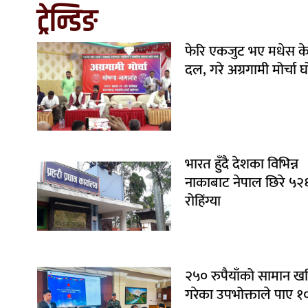
ट्रेन्डिङ
फेरि एकजुट भए मधेस केन्
दल, गरे अग्रगामी मोर्चा 
भारत हुँदै देशका विभिन्न
नाकाबाट नेपाल छिरे ५२
रोहिंग्या
२५० रुपैयाँको सामान ख
गरेका उपभोक्ताले पाए १