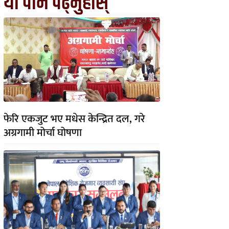
यो पनि पढ्नुहोस्
फेरि एकजुट भए मधेस केन्द्रित दल, गरे
अग्रगामी मोर्चा घोषणा